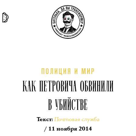
та самая
тёмная
внутри
архив
история
материя
секты
ПОЛИЦИЯ И МИР
КАК ПЕТРОВИЧА ОБВИНИЛИ
В УБИЙСТВЕ
Почтовая служба
Текст
:
/ 11 ноября 2014