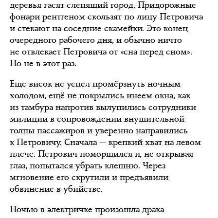
деревья гасят слепящий город. Придорожные
фонари рентгеном скользят по лицу Петровича
и стекают на соседние скамейки. Это конец
очередного рабочего дня, и обычно ничто
не отвлекает Петровича от «сна перед сном».
Но не в этот раз.
Еще висок не успел промёрзнуть ночным
холодом, ещё не покрылись инеем окна, как
из тамбура напротив вылупились сотрудники
милиции в сопровождении внушительной
толпы пассажиров и уверенно направились
к Петровичу. Сначала — крепкий хват на левом
плече. Петрович поморщился и, не открывая
глаз, попытался убрать клешню. Через
мгновение его скрутили и предъявили
обвинение в убийстве.
Ночью в электричке произошла драка