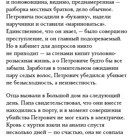
и поножовщина, видимо, преднамеренная —
разборка местных братков, дело обычное.
Петровича посадили в «буханку», надели
наручники и оставили «мариноваться».
Единственное, что он знает, — было совершено
преступление, и он главный подозреваемый.
Но в кабинет для допросов никто
не приходит — за стенами кипит уголовно-
розыскная жизнь, а о Петровиче будто бы все
забыли. Заработав в томительном ожидании
пару седых волос, Петрович убедился: убивает
не безысходность, а неизвестность.
Отца вызвали в Большой дом на следующий
день. Папа свидетельствовал, что они вместе
находились в порту, и в момент совершения
убийства Петрович не мог ехать в электричке.
Кровь с куртки взяли на анализ спустя
несколько дней — по счастью, она не совпала