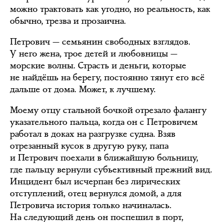
можно трактовать как угодно, но реальность, как
обычно, трезва и прозаична.
Петрович — семьянин свободных взглядов.
У него жена, трое детей и любовницы —
морские волны. Страсть и деньги, которые
не найдёшь на берегу, постоянно тянут его всё
дальше от дома. Может, к лучшему.
Моему отцу стальной бочкой отрезало фалангу
указательного пальца, когда он с Петровичем
работал в доках на разгрузке судна. Взяв
отрезанный кусок в другую руку, папа
и Петрович поехали в ближайшую больницу,
где пальцу вернули субъективный прежний вид.
Инцидент был исчерпан без лирических
отступлений, отец вернулся домой, а для
Петровича история только начиналась.
На следующий день он поспешил в порт,