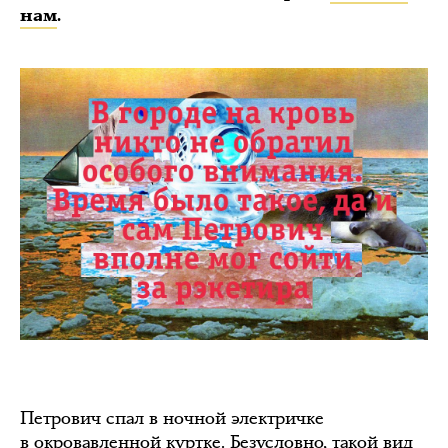
нам
.
Петрович спал в ночной электричке
в окровавленной куртке. Безусловно, такой вид