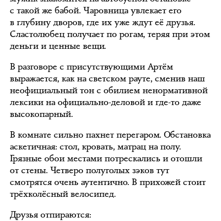
с такой же бабой. Чаровница увлекает его
в глубину дворов, где их уже ждут её друзья.
Сластолюбец получает по рогам, теряя при этом
деньги и ценные вещи.
В разговоре с присутствующими Артём
выражается, как на светском рауте, сменив наш
неофициальный тон с обилием ненормативной
лексики на официально-деловой и где-то даже
высокопарный.
В комнате сильно пахнет перегаром. Обстановка
аскетичная: стол, кровать, матрац на полу.
Грязные обои местами потрескались и отошли
от стены. Четверо полуголых зэков тут
смотрятся очень аутентично. В прихожей стоит
трёхколёсный велосипед.
Друзья отпираются: