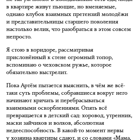
в квартире живут пьющие, но вменяемые,
однако клубок взаимных претензий молодёжи
и представительницы старшего поколения
настолько велик, что разобраться в этом совсем
непросто.
Я стою в коридоре, рассматривая
прислонённый к стене огромный топор,
вспоминаю о чеховском ружье, которое
обязательно выстрелит.
Пока Артём пытается выяснить, в чём же всё-
таки суть проблемы, собравшиеся вокруг него
начинают кричать и перебрасываться
взаимными оскорблениями. Опять всё
превращается в детский сад: хоровод, утренник,
маски зайчиков и волков, абсолютная
недееспособность. В какой-то момент нервы
у хозяина квартиры сдают, и со словами «Мама,