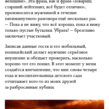
женщине». Эта фраза, как и фраза «Товарищ
старший лейтенант, всё будет отлично»,
произносится мужчиной в течение
пятиминутного разговора ещё несколько раз.
— Пока я не вижу, что всё хорошо, пока я вижу
только пустые бутылки. Убрать! — брезгливо
заключает участковый.
Записав данные гостя и его мобильный,
полицейский делает мужчине серьёзное
внушение и обещает проверить, насколько
хорошо тот его понял. В этот момент у меня
создаётся впечатление, что мне снова четыре
года и воспитательница детского сада
отчитывает кого-то из моих друзей
за разбросанные кубики.