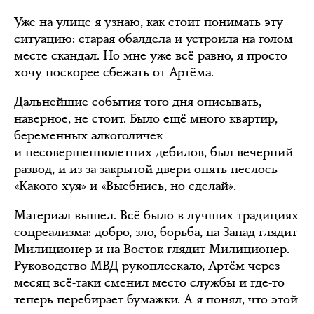
Уже на улице я узнаю, как стоит понимать эту
ситуацию: старая обалдела и устроила на голом
месте скандал. Но мне уже всё равно, я просто
хочу поскорее сбежать от Артёма.
Дальнейшие события того дня описывать,
наверное, не стоит. Было ещё много квартир,
беременных алкоголичек
и несовершеннолетних дебилов, был вечерний
развод, и из-за закрытой двери опять неслось
«Какого хуя» и «Выебнись, но сделай».
Материал вышел. Всё было в лучших традициях
соцреализма: добро, зло, борьба, на Запад глядит
Милиционер и на Восток глядит Милиционер.
Руководство МВД рукоплескало, Артём через
месяц всё-таки сменил место службы и где-то
теперь перебирает бумажки. А я понял, что этой