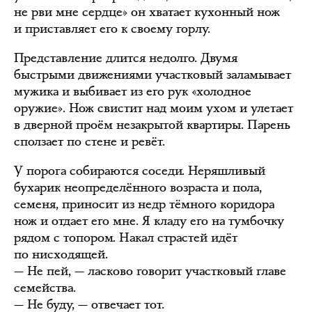
не рви мне сердце» он хватает кухонный нож
и приставляет его к своему горлу.
Представление длится недолго. Двумя
быстрыми движениями участковый заламывает
мужика и выбивает из его рук «холодное
оружие». Нож свистит над моим ухом и улетает
в дверной проём незакрытой квартиры. Парень
сползает по стене и ревёт.
У порога собираются соседи. Неряшливый
бухарик неопределённого возраста и пола,
семеня, приносит из недр тёмного коридора
нож и отдает его мне. Я кладу его на тумбочку
рядом с топором. Накал страстей идёт
по нисходящей.
— Не пей, — ласково говорит участковый главе
семейства.
— Не буду, — отвечает тот.