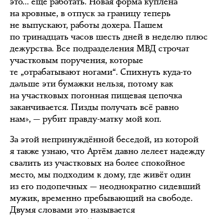
это… ещё работать. Новая форма куплена
на кровные, в отпуск за границу теперь
не выпускают, работы дохера. Пашем
по тринадцать часов шесть дней в неделю плюс
дежурства. Все подразделения МВД строчат
участковым поручения, которые
те „отрабатывают ногами“. Спихнуть куда-то
дальше эти бумажки нельзя, потому как
на участковых погонная пищевая цепочка
заканчивается. Пизды получать всё равно
нам», — рубит правду-матку мой коп.
За этой непринуждённой беседой, из которой
я также узнаю, что Артём давно лелеет надежду
свалить из участковых на более спокойное
место, мы подходим к дому, где живёт один
из его подопечных — неоднократно сидевший
мужик, временно пребывающий на свободе.
Двумя словами это называется