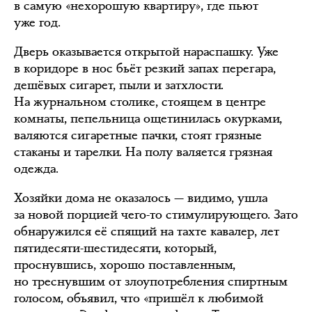
в самую «нехорошую квартиру», где пьют
уже год.
Дверь оказывается открытой нараспашку. Уже
в коридоре в нос бьёт резкий запах перегара,
дешёвых сигарет, пыли и затхлости.
На журнальном столике, стоящем в центре
комнаты, пепельница ощетинилась окурками,
валяются сигаретные пачки, стоят грязные
стаканы и тарелки. На полу валяется грязная
одежда.
Хозяйки дома не оказалось — видимо, ушла
за новой порцией чего-то стимулирующего. Зато
обнаружился её спящий на тахте кавалер, лет
пятидесяти-шестидесяти, который,
проснувшись, хорошо поставленным,
но треснувшим от злоупотребления спиртным
голосом, объявил, что «пришёл к любимой