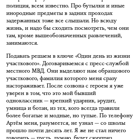
полиция, всем известно. Про бутылки и иные
инородные предметы в задних проходах
задержанных тоже все слышали. Но всюду
жизнь, и надо бы сходить посмотреть, чем они
там, кроме вышеобозначенных развлечений,
занимаются.
Подавать решаем в ключе «Один день из жизни
участкового». Договариваемся с пресс-службой
местного МВД. Они выделяют нам образцового
участкового, фамилия которого меня сразу
настораживает. После созвона с героем я уже
уверен в том, что это мой бывший
одноклассник — крепкий ударник, эрудит,
умница и ботан, из тех, кого всегда травили
более богатые и модные, но тупые. По телефону
Артём меня, разумеется, не узнал — со школы
прошло почти десять лет. Я же не стал ничего
говорить — пусть, думаю, будет сюрприз.