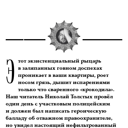
Э
тот экзистенциальный рыцарь
в заляпанных говном доспехах
проникает в ваши квартиры, роет
носом грязь, дышит испарениями
только что сваренного «крокодила».
Наш читатель Николай Толстых провёл
один день с участковым полицейским
и должен был написать героическую
балладу об отважном правоохранителе,
но увидел настоящий нефильтрованный