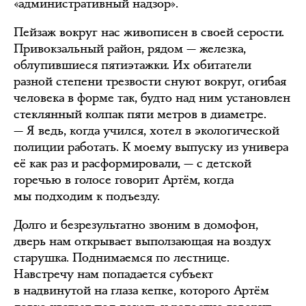
«административный надзор».
Пейзаж вокруг нас живописен в своей серости.
Привокзальный район, рядом — железка,
облупившиеся пятиэтажки. Их обитатели
разной степени трезвости снуют вокруг, огибая
человека в форме так, будто над ним установлен
стеклянный колпак пяти метров в диаметре.
— Я ведь, когда учился, хотел в экологической
полиции работать. К моему выпуску из универа
её как раз и расформировали, — с детской
горечью в голосе говорит Артём, когда
мы подходим к подъезду.
Долго и безрезультатно звоним в домофон,
дверь нам открывает выползающая на воздух
старушка. Поднимаемся по лестнице.
Навстречу нам попадается субъект
в надвинутой на глаза кепке, которого Артём