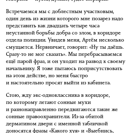
Встречаемся мы с доблестным участковым,
один день из жизни которого мне позарез надо
представить как двадцать четыре часа
неустанной борьбы добра со злом, в коридоре
отдела полиции. Увидев меня, Артём несколько
смущается. Нервничает, говорит: «Ну ты даёшь.
Сразу-то не мог сказать». Мы перебрасываемся
ещё парой фраз, и он уходит на развод к своему
начальнику. Я тоже пытаюсь поприсутствовать
на этом действе, но меня быстро
и настоятельно просят выйти из кабинета.
Стою, жду экс-одноклассника в коридоре,
по которому летают сонные мухи
и разнонаправленно передвигаются такие же
сонные правоохранители. Из-за обитой
дерматином двери с именной табличкой
доносятся фразы «Какого хуя» и «Выебнись,