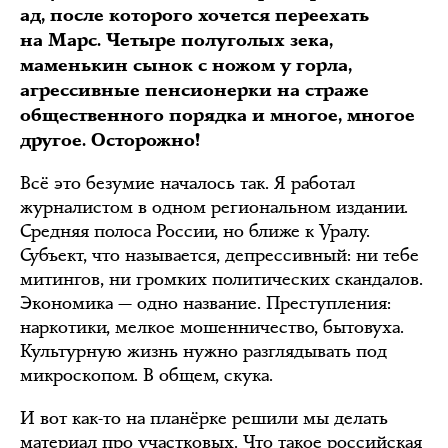
ад, после которого хочется переехать
на Марс. Четыре полуголых зека,
маменькин сынок с ножом у горла,
агрессивные пенсионерки на страже
общественного порядка и многое, многое
другое. Осторожно!
Всё это безумие началось так. Я работал
журналистом в одном региональном издании.
Средняя полоса России, но ближе к Уралу.
Субъект, что называется, депрессивный: ни тебе
митингов, ни громких политических скандалов.
Экономика — одно название. Преступления:
наркотики, мелкое мошенничество, бытовуха.
Культурную жизнь нужно разглядывать под
микроскопом. В общем, скука.
И вот как-то на планёрке решили мы делать
материал про участковых. Что такое российская