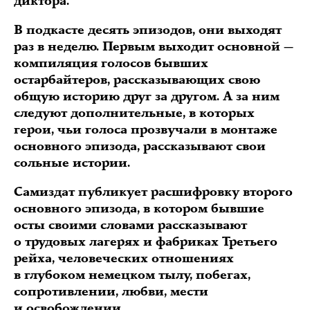
диктора.
В подкасте десять эпизодов, они выходят
раз в неделю. Первым выходит основной —
компиляция голосов бывших
остарбайтеров, рассказывающих свою
общую историю друг за другом. А за ним
следуют дополнительные, в которых
герои, чьи голоса прозвучали в монтаже
основного эпизода, рассказывают свои
сольные истории.
Самиздат публикует расшифровку второго
основного эпизода, в котором бывшие
осты своими словами рассказывают
о трудовых лагерях и фабриках Третьего
рейха, человеческих отношениях
в глубоком немецком тылу, побегах,
сопротивлении, любви, мести
и освобождении.