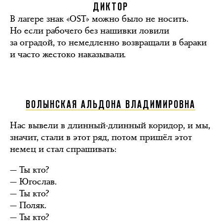
ДИКТОР
В лагере знак «OST» можно было не носить.
Но если рабочего без нашивки ловили
за оградой, то немедленно возвращали в бараки
и часто жестоко наказывали.
ВОЛЫНСКАЯ АЛЬДОНА ВЛАДИМИРОВНА
Нас вывели в длинный-длинный коридор, и мы,
значит, стали в этот ряд, потом пришёл этот
немец и стал спрашивать:
— Ты кто?
— Югослав.
— Ты кто?
— Поляк.
— Ты кто?