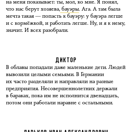
на меня показывает: ты, мол, ко мне. Я понял,
что нас берут хозяева,
бауэры
. Ага. А там была
мечта такая ― попасть к бауэру: у бауэра легше
и с кормёжкой, и работать легше. Ну, и я к нему,
значит. И всех разобрали.
ДИКТОР
В облавы попадали даже маленькие дети. Людей
вывозили целыми семьями. В Германии
их часто разделяли и направляли на разные
предприятия. Несовершеннолетних держали
в бараках, пока им не исполнится двенадцать,
потом они работали наравне с остальными.