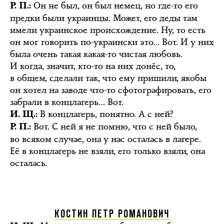
Он не был, он был немец, но где-то его
Р. П.:
предки были украинцы. Может, его деды там
имели украинское происхождение. Ну, то есть
он мог говорить по-украински это… Вот. И у них
была очень такая какая-то чистая любовь.
И когда, значит, кто-то на них донёс, то,
в общем, сделали так, что ему пришили, якобы
он хотел на заводе что-то сфотографировать, его
забрали в концлагерь… Вот.
В концлагерь, понятно. А с ней?
И. Щ.:
Вот. С ней я не помню, что с ней было,
Р. П.:
во всяком случае, она у нас осталась в лагере.
Её в концлагерь не взяли, его только взяли, она
осталась.
КОСТИН ПЕТР РОМАНОВИЧ