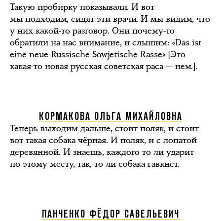
Такую пробирку показывали. И вот
мы подходим, сидят эти врачи. И мы видим, что
у них какой-то разговор. Они почему-то
обратили на нас внимание, и слышим: «Das ist
eine neue Russische Sowjetische Rasse» [Это
какая-то новая русская советская раса — нем.].
КОРМАКОВА ОЛЬГА МИХАЙЛОВНА
Теперь выходим дальше, стоит поляк, и стоит
вот такая собака чёрная. И поляк, и с лопатой
деревянной. И знаешь, каждого то ли ударит
по этому месту, так, то ли собака гавкнет.
ПАНЧЕНКО ФЁДОР САВЕЛЬЕВИЧ