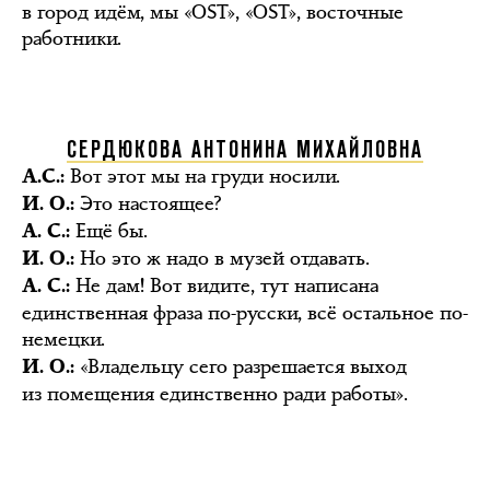
в город идём, мы «OST», «OST», восточные
работники.
СЕРДЮКОВА АНТОНИНА МИХАЙЛОВНА
Вот этот мы на груди носили.
А.С.:
Это настоящее?
И. О.:
Ещё бы.
А. С.:
Но это ж надо в музей отдавать.
И. О.:
Не дам! Вот видите, тут написана
А. С.:
единственная фраза по-русски, всё остальное по-
немецки.
«Владельцу сего разрешается выход
И. О.:
из помещения единственно ради работы».