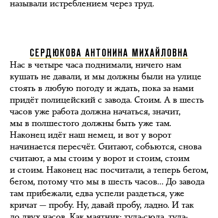
называли истреблением через труд.
СЕРДЮКОВА АНТОНИНА МИХАЙЛОВНА
Нас в четыре часа поднимали, ничего нам
кушать не давали, и мы должны были на улице
стоять в любую погоду и ждать, пока за нами
придёт полицейский с завода. Стоим. А в шесть
часов уже работа должна начаться, значит,
мы в полшестого должны быть уже там.
Наконец идёт наш немец, и вот у ворот
начинается пересчёт. Считают, собьются, снова
считают, а мы стоим у ворот и стоим, стоим
и стоим. Наконец нас посчитали, а теперь бегом,
бегом, потому что мы в шесть часов… До завода
там прибежали, едва успели раздеться, уже
кричат — пробу. Ну, давай пробу, ладно. И так
до двух часов. Как маятник: туда-сюда, туда-