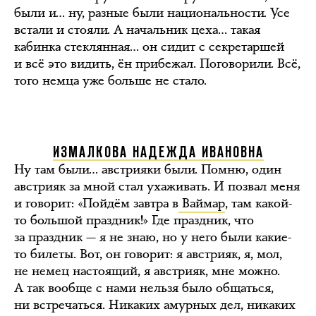
были и… ну, разные были национальности. Усе
встали и стояли. А начальник цеха… такая
кабинка стеклянная… он сидит с секретаршей
и всё это видить, ён прибежал. Поговорили. Всё,
того немца уже больше не стало.
ИЗМАЛКОВА НАДЕЖДА ИВАНОВНА
Ну там были… австрияки были. Помню, один
австрияк за мной стал ухаживать. И позвал меня
и говорит: «Пойдём завтра в
Ваймар
, там какой-
то большой праздник!» Где праздник, что
за праздник — я не знаю, но у него были какие-
то билеты. Вот, он говорит: я австрияк, я, мол,
не немец настоящий, я австрияк, мне можно.
А так вообще с нами нельзя было общаться,
ни встречаться. Никаких амурных дел, никаких