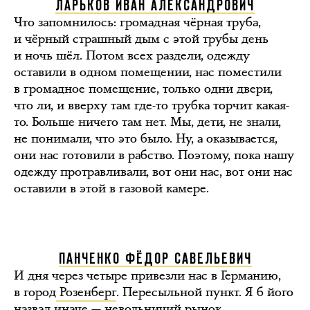
ЛАРЬКОВ ИВАН АЛЕКСАНДРОВИЧ
Что запомнилось: громадная чёрная труба,
и чёрный страшный дым с этой трубы день
и ночь шёл. Потом всех раздели, одежду
оставили в одном помещении, нас поместили
в громадное помещение, только одни двери,
что ли, и вверху там где-то трубка торчит какая-
то. Больше ничего там нет. Мы, дети, не знали,
не понимали, что это было. Ну, а оказывается,
они нас готовили в рабство. Поэтому, пока нашу
одежду протравливали, вот они нас, вот они нас
оставили в этой в газовой камере.
ПАНЧЕНКО ФЁДОР САВЕЛЬЕВИЧ
И дня через четыре привезли нас в Германию,
в город
Розенберг
. Пересыльной пункт. Я б його
назвал иначе — невольничий рынок.