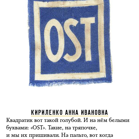
КИРИЛЕНКО АННА ИВАНОВНА
Квадратик вот такой голубой. И на нём белыми
буквами: «OST». Такие, на тряпочке,
и мы их пришивали. На пальто, вот когда