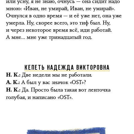
или усну, я не знаю, очнусь — она сидит надо
мною: «Иван, не умирай, Иван, не умирай».
Очнулся в одно время — и её уже нет, она уже
умерла. Ну, скорее всего, это тиф был. Ну,
и через некоторое время всё, иди работай.
А мне… мне уже тринадцатый год.
КЕПЕТЬ НАДЕЖДА ВИКТОРОВНА
Две недели мы не работали.
Н. К.:
А был у вас значок «OST»?
А. К.:
Да. Просто была такая вот ленточка
Н. К.:
голубая, и написано «OST».