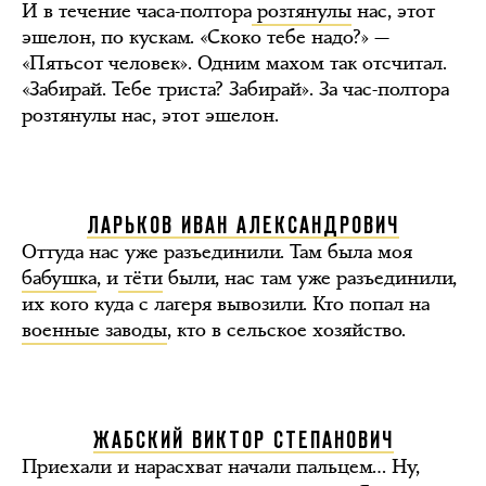
И в течение часа-полтора
розтянулы
нас, этот
эшелон, по кускам. «Скоко тебе надо?» —
«Пятьсот человек». Одним махом так отсчитал.
«Забирай. Тебе триста? Забирай». За час-полтора
розтянулы нас, этот эшелон.
ЛАРЬКОВ ИВАН АЛЕКСАНДРОВИЧ
Оттуда нас уже разъединили. Там была моя
бабушка
, и
тёти
были, нас там уже разъединили,
их кого куда с лагеря вывозили. Кто попал на
военные заводы
, кто в сельское хозяйство.
ЖАБСКИЙ ВИКТОР СТЕПАНОВИЧ
Приехали и нарасхват начали пальцем… Ну,