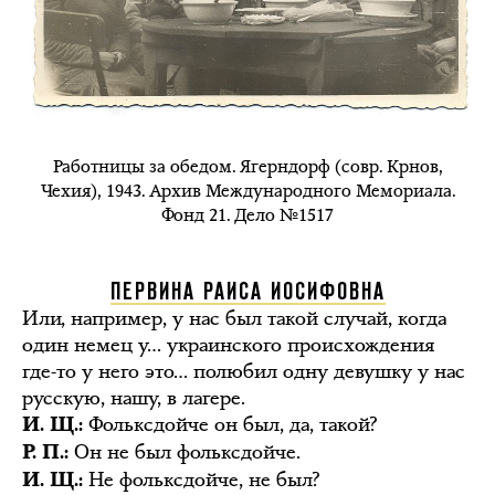
Работницы за обедом. Ягерндорф (совр. Крнов,
Чехия), 1943. Архив Международного Мемориала.
Фонд 21. Дело №1517
ПЕРВИНА РАИСА ИОСИФОВНА
Или, например, у нас был такой случай, когда
один немец у… украинского происхождения
где-то у него это… полюбил одну девушку у нас
русскую, нашу, в лагере.
Фольксдойче он был, да, такой?
И. Щ.:
Он не был фольксдойче.
Р. П.:
Не фольксдойче, не был?
И. Щ.: