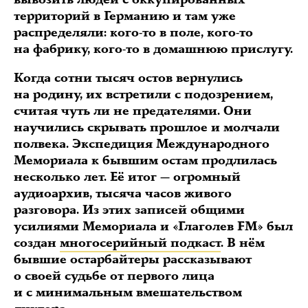
территорий в Германию и там уже
распределяли: кого-то в поле, кого-то
на фабрику, кого-то в домашнюю прислугу.
Когда сотни тысяч остов вернулись
на родину, их встретили с подозрением,
считая чуть ли не предателями. Они
научились скрывать прошлое и молчали
полвека. Экспедиция Международного
Мемориала к бывшим остам продлилась
несколько лет. Её итог — огромный
аудиоархив, тысяча часов живого
разговора. Из этих записей общими
усилиями Мемориала и «Глаголев FM» был
создан
многосерийный подкаст
. В нём
бывшие остарбайтеры рассказывают
о своей судьбе от первого лица
и с минимальным вмешательством