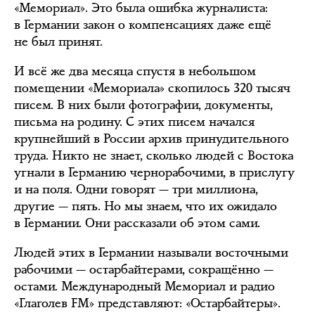
«Мемориал». Это была ошибка журналиста:
в Германии закон о компенсациях даже ещё
не был принят.
И всё же два месяца спустя в небольшом
помещении «Мемориала» скопилось 320 тысяч
писем. В них были фотографии, документы,
письма на родину. С этих писем начался
крупнейший в России архив принудительного
труда. Никто не знает, сколько людей с Востока
угнали в Германию чернорабочими, в прислугу
и на поля. Одни говорят — три миллиона,
другие — пять. Но мы знаем, что их ожидало
в Германии. Они рассказали об этом сами.
Людей этих в Германии называли восточными
рабочими — остарбайтерами, сокращённо —
остами. Международный Мемориал и радио
«Глаголев FM» представляют: «Остарбайтеры».