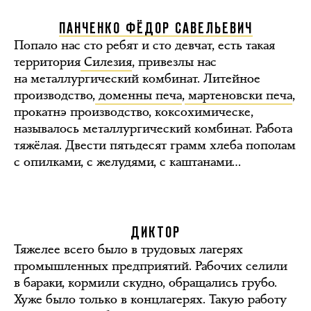
ПАНЧЕНКО ФЁДОР САВЕЛЬЕВИЧ
Попало нас сто ребят и сто девчат, есть такая
территория
Силезия
, привезлы нас
на металлургический комбинат. Литейное
производство,
доменны печа
,
мартеновски печа
,
прокатнэ производство, коксохимическе,
называлось металлургический комбинат. Работа
тяжёлая. Двести пятьдесят грамм хлеба пополам
с опилками, с желудями, с каштанами…
ДИКТОР
Тяжелее всего было в трудовых лагерях
промышленных предприятий. Рабочих селили
в бараки, кормили скудно, обращались грубо.
Хуже было только в концлагерях. Такую работу