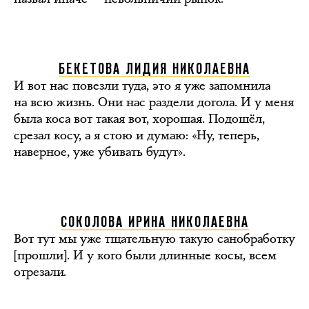
БЕКЕТОВА ЛИДИЯ НИКОЛАЕВНА
И вот нас повезли туда, это я уже запомнила
на всю жизнь. Они нас раздели догола. И у меня
была коса вот такая вот, хорошая. Подошёл,
срезал косу, а я стою и думаю: «Ну, теперь,
наверное, уже убивать будут».
СОКОЛОВА ИРИНА НИКОЛАЕВНА
Вот тут мы уже тщательную такую санобработку
[прошли]. И у кого были длинные косы, всем
отрезали.