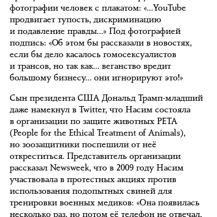
фотографии человек с плакатом: «…YouTube
продвигает тупость, дискриминацию
и подавление правды…» Под фотографией
подпись: «Об этом бы рассказали в новостях,
если бы дело касалось гомосексуалистов
и трансов, но так как… веганство вредит
большому бизнесу… они игнорируют это!»
Сын президента США Дональд Трамп-младший
даже намекнул в Twitter, что Насим состояла
в организации по защите животных PETA
(People for the Ethical Treatment of Animals),
но зоозащитники поспешили от неё
откреститься. Представитель организации
рассказал Newsweek, что в 2009 году Насим
участвовала в протестных акциях против
использования подопытных свиней для
тренировки военных медиков: «Она появилась
несколько раз, но потом её телефон не отвечал,