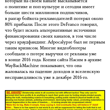
который на своём канале высказывается
о политике и поп-культуре и сегодня имеет
больше шести миллионов подписчиков,
в разгар бойкота рекламодателей потерял около
80% прибыли. После этого DeFranco говорил,
что будет искать альтернативные источники
финансирования своих каналов, в том числе
через краудфандинг. Adpocalypse был не первым
таким кризисом. Многие видеоблогеры
сообщали о потере выручки от рекламы уже
в конце 2016 года. Копии сайта Насим в архиве
WayBackMachine показывают, что она
жаловалась на падение доходов и вселенскую
несправедливость уже в декабре 2016-го.