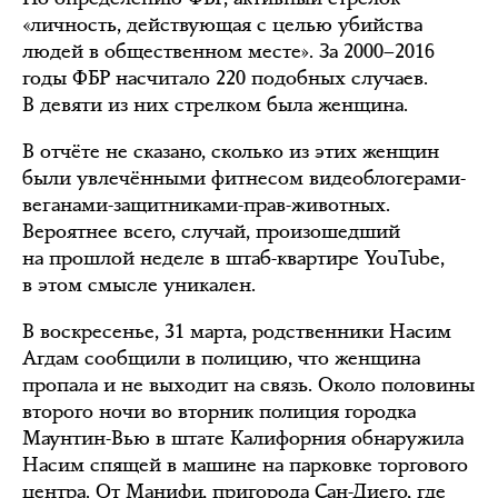
«личность, действующая с целью убийства
людей в общественном месте». За 2000–2016
годы ФБР насчитало 220 подобных случаев.
В девяти из них стрелком была женщина.
В отчёте не сказано, сколько из этих женщин
были увлечёнными фитнесом видеоблогерами-
веганами-защитниками-прав-животных.
Вероятнее всего, случай, произошедший
на прошлой неделе в штаб-квартире YouTube,
в этом смысле уникален.
В воскресенье, 31 марта, родственники Насим
Агдам сообщили в полицию, что женщина
пропала и не выходит на связь. Около половины
второго ночи во вторник полиция городка
Маунтин-Вью в штате Калифорния обнаружила
Насим спящей в машине на парковке торгового
центра. От Манифи, пригорода Сан-Диего, где