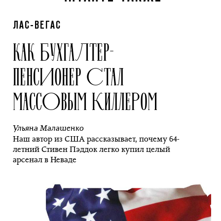
ЛАС-ВЕГАС
КАК БУХГАЛТЕР-
ПЕНСИОНЕР СТАЛ
МАССОВЫМ КИЛЛЕРОМ
Ульяна Малашенко
Наш автор из США рассказывает, почему 64-
летний Стивен Пэддок легко купил целый
арсенал в Неваде