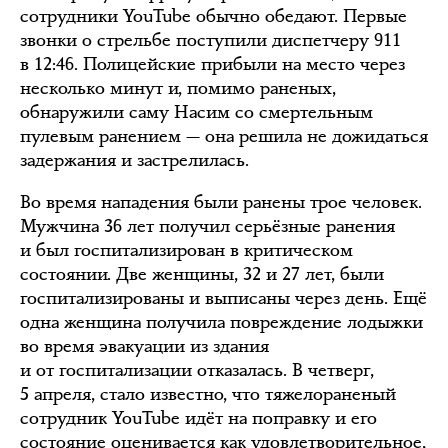
сотрудники YouTube обычно обедают. Первые
звонки о стрельбе поступили диспетчеру 911
в 12:46. Полицейские прибыли на место через
несколько минут и, помимо раненых,
обнаружили саму Насим со смертельным
пулевым ранением — она решила не дожидаться
задержания и застрелилась.
Во время нападения были ранены трое человек.
Мужчина 36 лет получил серьёзные ранения
и был госпитализирован в критическом
состоянии. Две женщины, 32 и 27 лет, были
госпитализированы и выписаны через день. Ещё
одна женщина получила повреждение лодыжки
во время эвакуации из здания
и от госпитализации отказалась. В четверг,
5 апреля, стало известно, что тяжелораненый
сотрудник YouTube идёт на поправку и его
состояние оценивается как удовлетворительное,