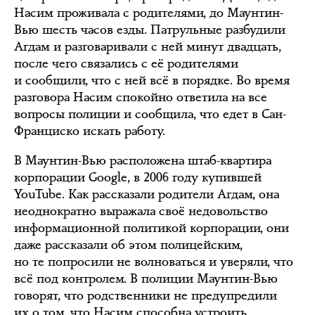
Насим проживала с родителями, до Маунтин-
Вью шесть часов езды. Патрульные разбудили
Агдам и разговаривали с ней минут двадцать,
после чего связались с её родителями
и сообщили, что с ней всё в порядке. Во время
разговора Насим спокойно ответила на все
вопросы полиции и сообщила, что едет в Сан-
Франциско искать работу.
В Маунтин-Вью расположена штаб-квартира
корпорации Google, в 2006 году купившей
YouTube. Как рассказали родители Агдам, она
неоднократно выражала своё недовольство
информационной политикой корпорации, они
даже рассказали об этом полицейским,
но те попросили не волноваться и уверяли, что
всё под контролем. В полиции Маунтин-Вью
говорят, что родственники не предупредили
их о том, что Насим способна устроить