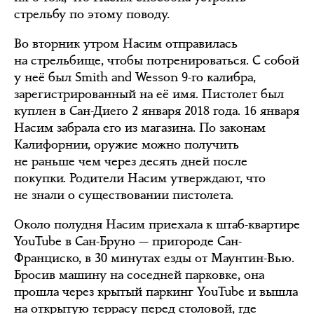
стрельбу по этому поводу.
Во вторник утром Насим отправилась
на стрельбище, чтобы потренироваться. С собой
у неё был Smith and Wesson 9-го калибра,
зарегистрированный на её имя. Пистолет был
куплен в Сан-Диего 2 января 2018 года. 16 января
Насим забрала его из магазина. По законам
Калифорнии, оружие можно получить
не раньше чем через десять дней после
покупки. Родители Насим утверждают, что
не знали о существовании пистолета.
Около полудня Насим приехала к штаб-квартире
YouTube в Сан-Бруно — пригороде Сан-
Франциско, в 30 минутах езды от Маунтин-Вью.
Бросив машину на соседней парковке, она
прошла через крытый паркинг YouTube и вышла
на открытую террасу перед столовой, где