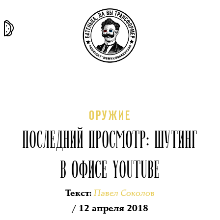
та самая
тёмная
внутри
архив
история
материя
секты
ОРУЖИЕ
ПОСЛЕДНИЙ ПРОСМОТР: ШУТИНГ
В ОФИСЕ YOUTUBE
Павел Соколов
Текст
:
/ 12 апреля 2018