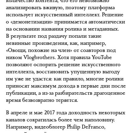
количество контента, что его невозможно
анализировать вживую, поэтому платформа
использует искусственный интеллект. Решение
о «демонетизации» принимается автоматически
на основании названия ролика и метаданных.
В результате под раздачу попали такие
невинные произведения, как, например,
«Овощи, похожие на член» от соавторов под
ником Vlogbrothers. Хотя правила YouTube
позволяют оспорить решение искусственного
интеллекта, восстановить упущенную выгоду
им уже не удастся: как правило, многие ролики
приносят максимум дохода в первые дни после
публикации, а из-за разбирательств драгоценное
время безвозвратно теряется.
В апреле и мае 2017 года доходность некоторых
каналов сократилась более чем наполовину.
Например, видеоблогер Philip DeFranco,