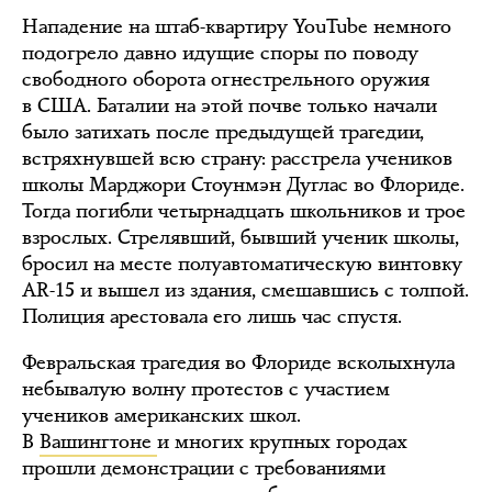
Нападение на штаб-квартиру YouTube немного
подогрело давно идущие споры по поводу
свободного оборота огнестрельного оружия
в США. Баталии на этой почве только начали
было затихать после предыдущей трагедии,
встряхнувшей всю страну: расстрела учеников
школы Марджори Стоунмэн Дуглас во Флориде.
Тогда погибли четырнадцать школьников и трое
взрослых. Стрелявший, бывший ученик школы,
бросил на месте полуавтоматическую винтовку
AR-15 и вышел из здания, смешавшись с толпой.
Полиция арестовала его лишь час спустя.
Февральская трагедия во Флориде всколыхнула
небывалую волну протестов с участием
учеников американских школ.
В
Вашингтоне
и многих крупных городах
прошли демонстрации с требованиями