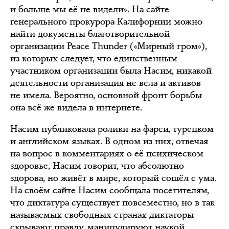
и больше мы её не видели». На сайте
генерального прокурора Калифорнии можно
найти документы благотворительной
организации Peace Thunder («Мирный гром»),
из которых следует, что единственным
участником организации была Насим, никакой
деятельности организация не вела и активов
не имела. Вероятно, основной фронт борьбы
она всё же видела в интернете.
Насим публиковала ролики на фарси, турецком
и английском языках. В одном из них, отвечая
на вопрос в комментариях о её психическом
здоровье, Насим говорит, что абсолютно
здорова, но живёт в мире, который сошёл с ума.
На своём сайте Насим сообщала посетителям,
что диктатура существует повсеместно, но в так
называемых свободных странах диктаторы
скрывают правду, манипулируют наукой,