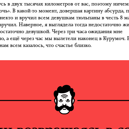
усь в двух тысячах километров от вас, поэтому ничем
чь». В какой-то момент, довершая картину абсурда, 
некто и вручил всем девушкам тюльпаны в честь 8 ма
вручил. Наверное, я выглядела тогда недостаточно ж
остаточно девушкой. Через три часа ожидания мне
о, а ещё через час мы вылетели наконец в Курумоч. В
ам всем казалось, что счастье близко.