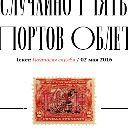
СЛУЧАЙНО ПЯТЬ
ОПОРТОВ ОБЛЕ
Почтовая служба
Текст
:
/ 02 мая 2016