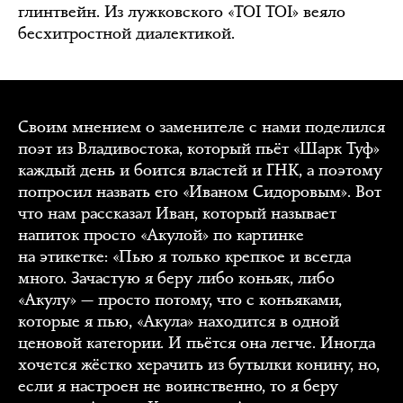
глинтвейн. Из лужковского «TOI TOI» веяло
бесхитростной диалектикой.
Своим мнением о заменителе с нами поделился
поэт из Владивостока, который пьёт «Шарк Туф»
каждый день и боится властей и ГНК, а поэтому
попросил назвать его «Иваном Сидоровым». Вот
что нам рассказал Иван, который называет
напиток просто «Акулой» по картинке
на этикетке:
«Пью я только крепкое и всегда
много. Зачастую я беру либо коньяк, либо
«Акулу» — просто потому, что с коньяками,
которые я пью, «Акула» находится в одной
ценовой категории. И пьётся она легче. Иногда
хочется жёстко херачить из бутылки конину, но,
если я настроен не воинственно, то я беру