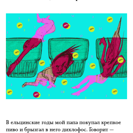
В ельцинские годы мой папа покупал крепкое
пиво и брызгал в него дихлофос. Говорит —