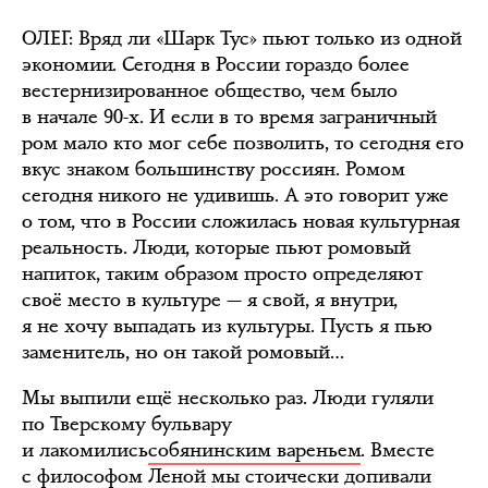
ОЛЕГ
: Вряд ли «Шарк Тус» пьют только из одной
экономии. Сегодня в России гораздо более
вестернизированное общество, чем было
в начале 90-х. И если в то время заграничный
ром мало кто мог себе позволить, то сегодня его
вкус знаком большинству россиян. Ромом
сегодня никого не удивишь. А это говорит уже
о том, что в России сложилась новая культурная
реальность. Люди, которые пьют ромовый
напиток, таким образом просто определяют
своё место в культуре — я свой, я внутри,
я не хочу выпадать из культуры. Пусть я пью
заменитель, но он такой ромовый…
Мы выпили ещё несколько раз. Люди гуляли
по Тверскому бульвару
и лакомились
собянинским вареньем
. Вместе
с философом Леной мы стоически допивали