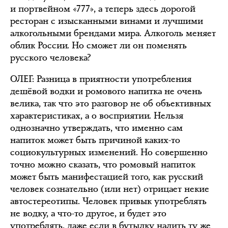
и портвейном «777», а теперь здесь дорогой
ресторан с изысканными винами и лучшими
алкогольными брендами мира. Алкоголь меняет
облик России. Но сможет ли он поменять
русского человека?
ОЛЕГ
: Разница в приятности употребления
дешёвой водки и ромового напитка не очень
велика, так что это разговор не об объективных
характеристиках, а о восприятии. Нельзя
однозначно утверждать, что именно сам
напиток может быть причиной каких-то
социокультурных изменений. Но совершенно
точно можно сказать, что ромовый напиток
может быть манифестацией того, как русский
человек сознательно (или нет) отрицает некие
автостереотипы. Человек привык употреблять
не водку, а что-то другое, и будет это
употреблять, даже если в бутылку налить ту же