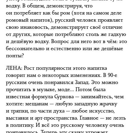
водку. В общем, демонстрируя, что
он потребляет как бы ром (хотя на самом деле
ромовый напиток), русский человек проявляет
свою инаковость, демонстрирует своё отличие
от других, которые потребляют столь же гадкую
и дешёвую водку. Вопрос для него вот в чём: это
бессознательно и естественно или же дешёвые
понты?
ЛЕНА
: Рост популярности этого напитка
говорит нам о некоторых изменениях. В 90-е
русским очень понравился Запад. Это можно
прочитать в музыке, моде… Потом была
известная формула Суркова — занимайтесь, чем
хотите: мещанам — любую западную жрачку
и тряпки, по части духа — любое искусство,
выставки и арт-пространства. Главное — не лезть
в политику. И всё это русскому человеку очень
понравилось. Теперь эту сказку угрожает