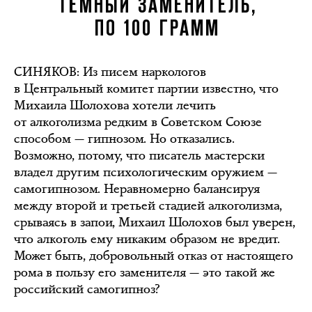
ТЁМНЫЙ ЗАМЕНИТЕЛЬ,
ПО 100 ГРАММ
СИНЯКОВ
: Из писем наркологов
в Центральный комитет партии известно, что
Михаила Шолохова хотели лечить
от алкоголизма редким в Советском Союзе
способом — гипнозом. Но отказались.
Возможно, потому, что писатель мастерски
владел другим психологическим оружием —
самогипнозом. Неравномерно балансируя
между второй и третьей стадией алкоголизма,
срываясь в запои, Михаил Шолохов был уверен,
что алкоголь ему никаким образом не вредит.
Может быть, добровольный отказ от настоящего
рома в пользу его заменителя — это такой же
российский самогипноз?