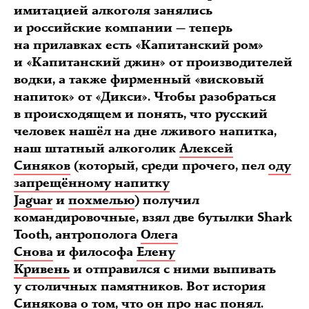
имитацией алкоголя занялись
и российские компании — теперь
на прилавках есть «Капитанский ром»
и «Капитанский джин» от производителей
водки, а также фирменный «висковый
напиток» от «Дикси». Чтобы разобраться
в происходящем и понять, что русский
человек нашёл на дне лживого напитка,
наш штатный алкоголик
Алексей
Синяков
(который, среди прочего, пел
оду
запрещённому напитку
Jaguar
и
похмелью
) получил
командировочные, взял две бутылки Shark
Tooth, антрополога
Олега
Снова
и философа
Елену
Кривень
и отправился с ними выпивать
у столичных памятников. Вот история
Синякова о том, что он про нас понял.