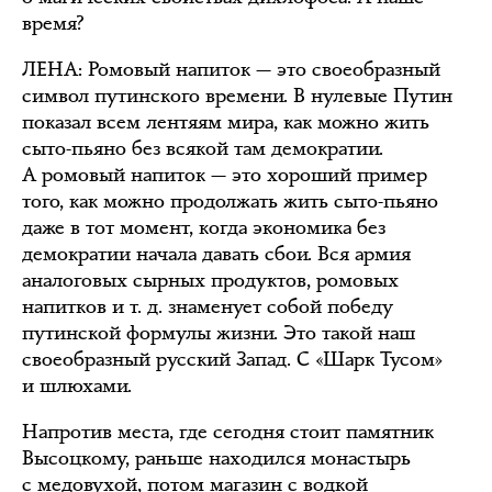
время?
ЛЕНА
: Ромовый напиток — это своеобразный
символ путинского времени. В нулевые Путин
показал всем лентяям мира, как можно жить
сыто-пьяно без всякой там демократии.
А ромовый напиток — это хороший пример
того, как можно продолжать жить сыто-пьяно
даже в тот момент, когда экономика без
демократии начала давать сбои. Вся армия
аналоговых сырных продуктов, ромовых
напитков и т. д. знаменует собой победу
путинской формулы жизни. Это такой наш
своеобразный русский Запад. С «Шарк Тусом»
и шлюхами.
Напротив места, где сегодня стоит памятник
Высоцкому, раньше находился монастырь
с медовухой, потом магазин с водкой