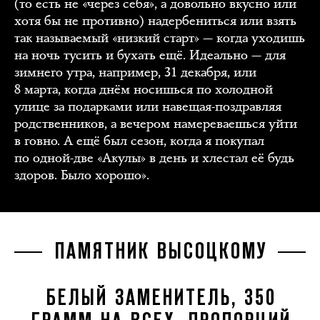
(то есть не «через себя», а довольно вкусно или
хотя бы не противно) надербениться или взять
так называемый «низкий старт» — когда уходишь
на ночь тусить и бухать ещё. Идеально — для
зимнего утра, например, 31 декабря, или
8 марта, когда днём носишься по холодной
улице за подарками или навещая-поздравляя
родственников, а вечером намереваешься уйти
в говно. А ещё был сезон, когда я покупал
по одной-две «Акулы» в день и хлестал её будь
здоров. Было хорошо».
ПАМЯТНИК ВЫСОЦКОМУ
БЕЛЫЙ ЗАМЕНИТЕЛЬ, 350