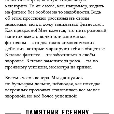
категорию. То же самое, как, например, ходить
на фитнес без особой на то надобности. Ведь
об этом престижно рассказывать своим
знакомым: мол, я хожу заниматься фитнесом…
Как прекрасно! Мне кажется, что пить ромовый
напиток вместо водки или заниматься
фитнесом — это два таких символических
действия, которые маркируют тебя в обществе.
В плане фитнеса — ты заботишься о своём
здоровье. В плане заменителя рома — ты по-
прежнему успешен, несмотря на кризис.
Восемь часов вечера. Мы двинулись
по бульварам дальше, наблюдая, как походка
встречных прохожих становилась все менее
здоровой, но всё более успешной.
ПАМЯТНИК ЕСЕНИНУ