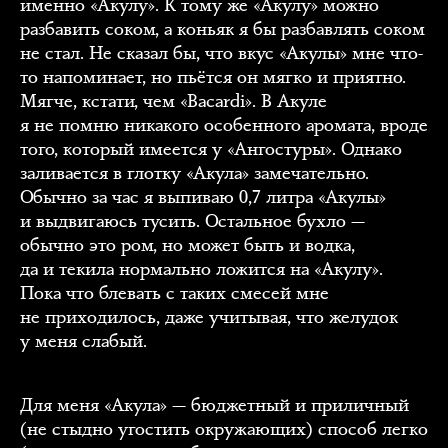
именно «Акулу». К тому же «Акулу» можно
разбавить соком, а коньяк я бы разбавлять соком
не стал. Не сказал бы, что вкус «Акулы» мне что-
то напоминает, но пьётся он мягко и приятно.
Мягче, кстати, чем «Bacardi». В Акуле
я не помню никакого особенного аромата, вроде
того, который имеется у «Ангостуры». Однако
заливается в глотку «Акула» замечательно.
Обычно за час я выпиваю 0,7 литра «Акулы»
и выдвигаюсь тусить. Остальное бухло —
обычно это ром, но может быть и водка,
да и текила нормально ложится на «Акулу».
Пока что блевать с таких смесей мне
не приходилось, даже учитывая, что желудок
у меня слабый.
Для меня «Акула» — бюджетный и приличный
(не стыдно угостить окружающих) способ легко