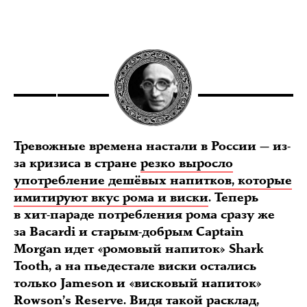
Тревожные времена настали в России — из-
за кризиса в стране
резко выросло
употребление дешёвых напитков, которые
имитируют вкус рома и виски
. Теперь
в хит-параде потребления рома сразу же
за Bacardi и старым-добрым Captain
Morgan идет «ромовый напиток» Shark
Tooth, а на пьедестале виски остались
только Jameson и «висковый напиток»
Rowson’s Reserve. Видя такой расклад,