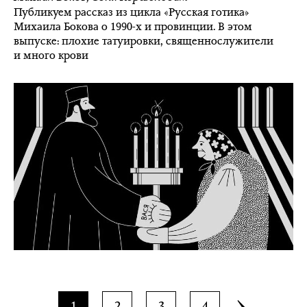
Публикуем рассказ из цикла «Русская готика»
Михаила Бокова о 1990-х и провинции. В этом
выпуске: плохие татуировки, священнослужители
и много крови
1
2
3
4