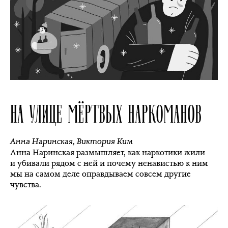
НА УЛИЦЕ МЁРТВЫХ НАРКОМАНОВ
Анна Наринская
,
Виктория Ким
Анна Наринская размышляет, как наркотики жили
и убивали рядом с ней и почему ненавистью к ним
мы на самом деле оправдываем совсем другие
чувства.