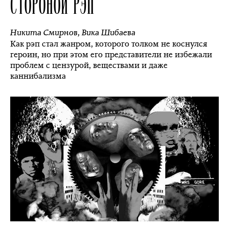
СТОРОНОЙ РЭП
Никита Смирнов
,
Вика Шибаева
Как рэп стал жанром, которого толком не коснулся
героин, но при этом его представители не избежали
проблем с цензурой, веществами и даже
каннибализма