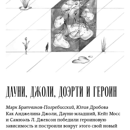
ДАУНИ, ДЖОЛИ, ДОЭРТИ И ГЕРОИН
Марк Братчиков-Погребисский
,
Юлия Дробова
Как Анджелина Джоли, Дауни-младший, Кейт Мосс
и Самюэль Л. Джексон победили героиновую
зависимость и построили вокруг этого свой новый