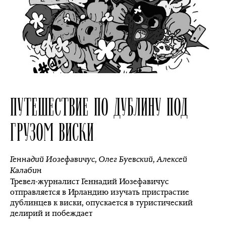
ПУТЕШЕСТВИЕ ПО ДУБЛИНУ ПОД
ГРУЗОМ ВИСКИ
Геннадий Иозефавичус
,
Олег Буевский
,
Алексей
Калабин
Тревел-журналист Геннадий Иозефавичус
отправляется в Ирландию изучать пристрастие
дублинцев к виски, опускается в туристический
делирий и побеждает