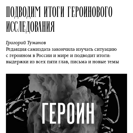
ПОДВОДИМ ИТОГИ ГЕРОИНОВОГО
ИССЛЕДОВАНИЯ
Григорий Туманов
Редакция самиздата закончила изучать ситуацию
с героином в России и мире и подводит итоги:
выдержки из всех пяти глав, письма и новые темы