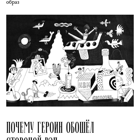
образ
ПОЧЕМУ ГЕРОИН ОБОШЁЛ