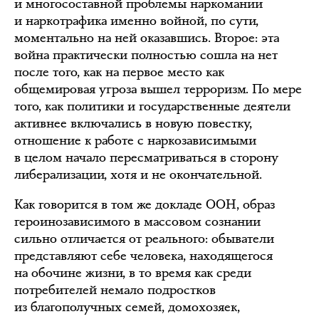
и многосоставной проблемы наркомании
и наркотрафика именно войной, по сути,
моментально на ней оказавшись. Второе: эта
война практически полностью сошла на нет
после того, как на первое место как
общемировая угроза вышел терроризм. По мере
того, как политики и государственные деятели
активнее включались в новую повестку,
отношение к работе с наркозависимыми
в целом начало пересматриваться в сторону
либерализации, хотя и не окончательной.
Как говорится в том же докладе ООН, образ
героинозависимого в массовом сознании
сильно отличается от реального: обыватели
представляют себе человека, находящегося
на обочине жизни, в то время как среди
потребителей немало подростков
из благополучных семей, домохозяек,