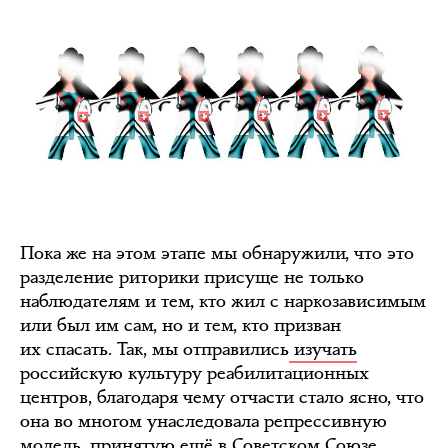
Пока же на этом этапе мы обнаружили, что это
разделение риторики присуще не только
наблюдателям и тем, кто жил с наркозависимым
или был им сам, но и тем, кто призван
их спасать. Так, мы отправились
изучать
российскую культуру реабилитационных
центров, благодаря чему отчасти стало ясно, что
она во многом унаследовала репрессивную
модель, принятую ещё в Советском Союзе