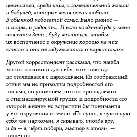
ценностей, среди книг, с замечательной мамой
и бабулей, которые меня очень любили.
В обычной небогатой семье. Было разное —
и ссоры, и радость… И если когда-нибудь у меня
появятся дети, буду молиться, чтобы
их воспитание и окружение хорошо на них
влияло и они не задумывались о наркотиках».
Другой корреспондент рассказал, что нашёл
много знакомого для себя, хотя никогда
не сталкивался с наркотиками. Из соображений
этики мы не приводим подробностей его
письма, но упомянем, что он принадлежит
к стигматизируемой группе и подробности его
«второй жизни» не встретили бы понимания
у его окружения и семьи.
«По сути, я чувствую
себя как наркоман, я скрываю, иногда вру,
и да — я, чёрт побери, мастер в этом»,
—
пишет он.