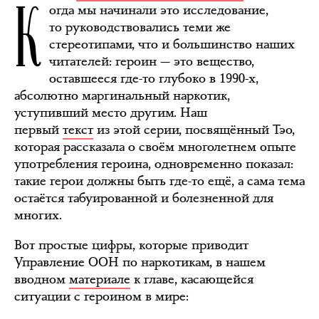
К
огда мы начинали это исследование,
то руководствовались теми же
стереотипами, что и большинство наших
читателей: героин — это вещество,
оставшееся где-то глубоко в 1990-х,
абсолютно маргинальный наркотик,
уступивший место другим. Наш
первый
текст
из этой серии, посвящённый Тэо,
которая рассказала о своём многолетнем опыте
употребления героина, одновременно показал:
такие герои должны быть где-то ещё, а сама тема
остаётся табуированной и болезненной для
многих.
Вот простые цифры, которые приводит
Управление ООН по наркотикам, в нашем
вводном
материале
к главе, касающейся
ситуации с героином в мире: