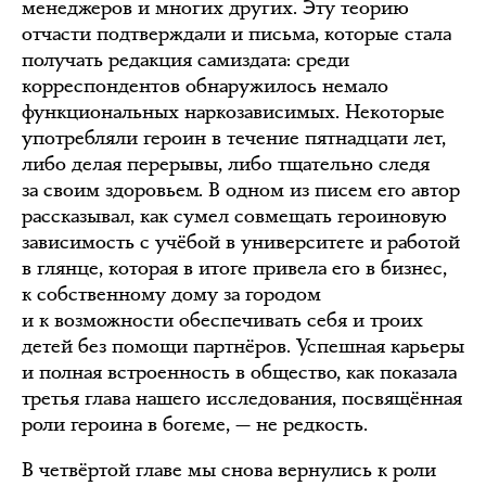
менеджеров и многих других. Эту теорию
отчасти подтверждали и письма, которые стала
получать редакция самиздата: среди
корреспондентов обнаружилось немало
функциональных наркозависимых. Некоторые
употребляли героин в течение пятнадцати лет,
либо делая перерывы, либо тщательно следя
за своим здоровьем. В одном из писем его автор
рассказывал, как сумел совмещать героиновую
зависимость с учёбой в университете и работой
в глянце, которая в итоге привела его в бизнес,
к собственному дому за городом
и к возможности обеспечивать себя и троих
детей без помощи партнёров. Успешная карьеры
и полная встроенность в общество, как показала
третья глава нашего исследования, посвящённая
роли героина в богеме, — не редкость.
В четвёртой главе мы снова вернулись к роли