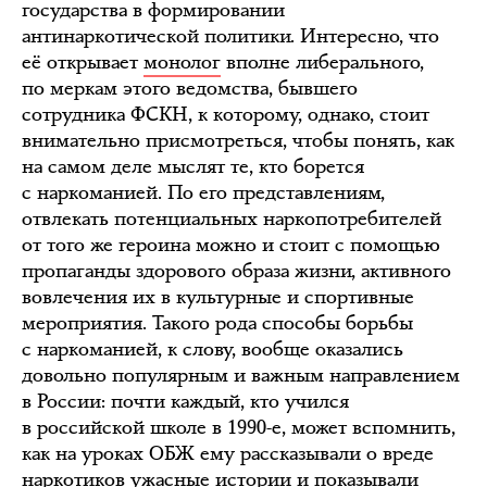
государства в формировании
антинаркотической политики. Интересно, что
её открывает
монолог
вполне либерального,
по меркам этого ведомства, бывшего
сотрудника ФСКН, к которому, однако, стоит
внимательно присмотреться, чтобы понять, как
на самом деле мыслят те, кто борется
с наркоманией. По его представлениям,
отвлекать потенциальных наркопотребителей
от того же героина можно и стоит с помощью
пропаганды здорового образа жизни, активного
вовлечения их в культурные и спортивные
мероприятия. Такого рода способы борьбы
с наркоманией, к слову, вообще оказались
довольно популярным и важным направлением
в России: почти каждый, кто учился
в российской школе в 1990-е, может вспомнить,
как на уроках ОБЖ ему рассказывали о вреде
наркотиков ужасные истории и показывали