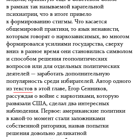
в рамках так называемой карательной
психиатрии, что в итоге привело
к формированию стигмы. Что касается
общемировой практики, то язык ненависти,
которым говорят о наркозависимых, во многом
формировался усилиями государства, сверху
вниз: в разное время они становились символом
и способом решения геополитических
вопросов или для отдельных политических
деятелей — заработать дополнительную
популярность среди избирателей. Автор одного
из
текстов
в этой главе, Егор Сенников,
рассуждая о войне с наркотиками, которую
развязали США, сделал два интересных
наблюдения. Первое: американские политики
в какой-то момент стали заложниками
собственной риторики, назвав попытки
решения довольно деликатной