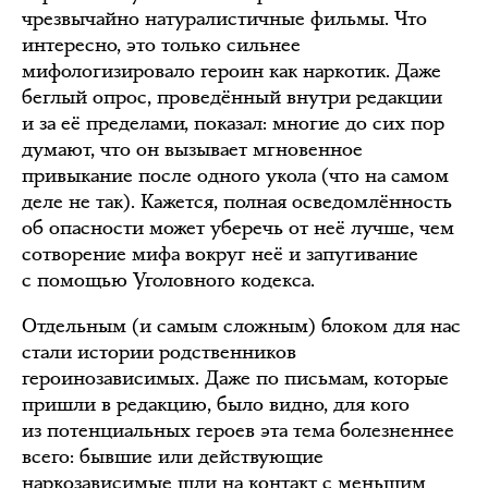
чрезвычайно натуралистичные фильмы. Что
интересно, это только сильнее
мифологизировало героин как наркотик. Даже
беглый опрос, проведённый внутри редакции
и за её пределами, показал: многие до сих пор
думают, что он вызывает мгновенное
привыкание после одного укола (что на самом
деле не так). Кажется, полная осведомлённость
об опасности может уберечь от неё лучше, чем
сотворение мифа вокруг неё и запугивание
с помощью Уголовного кодекса.
Отдельным (и самым сложным) блоком для нас
стали истории родственников
героинозависимых. Даже по письмам, которые
пришли в редакцию, было видно, для кого
из потенциальных героев эта тема болезненнее
всего: бывшие или действующие
наркозависимые шли на контакт с меньшим