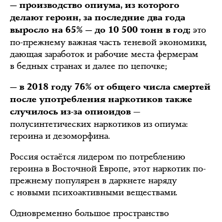
— производство опиума, из которого
делают героин, за последние два года
это
выросло на 65% — до 10 500 тонн в год;
по-прежнему важная часть теневой экономики,
дающая заработок и рабочие места фермерам
в бедных странах и далее по цепочке;
— в 2018 году 76% от общего числа смертей
после употребления наркотиков также
—
случилось из-за опиоидов
полусинтетических наркотиков из опиума:
героина и дезоморфина.
Россия остаётся лидером по потреблению
героина в Восточной Европе, этот наркотик по-
прежнему популярен в даркнете наряду
с новыми психоактивными веществами.
Одновременно большое пространство