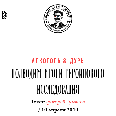
та самая
тёмная
внутри
архив
история
материя
секты
АЛКОГОЛЬ & ДУРЬ
ПОДВОДИМ ИТОГИ ГЕРОИНОВОГО
ИССЛЕДОВАНИЯ
Григорий Туманов
Текст
:
/ 10 апреля 2019