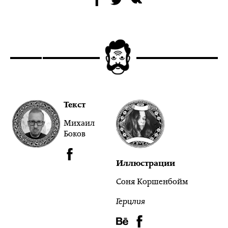
Текст
Михаил
Боков
Иллюстрации
Соня Коршенбойм
Герцлия