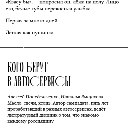
«Квасу бы», — попросил он, лёжа на полу. Лицо
его, белые губы перекосила улыбка.
Первая за много дней.
Лёгкая как пушинка.
КОГО БЕРУТ
В АВТОСЕРВИСЫ
Алексей Понедельченко
,
Наталья Ямщикова
Масло, свечи, хтонь. Автор самиздата, пять лет
проработавший в разных автосервисах, ведёт
литературный дневник о том, что знакомо
каждому россиянину