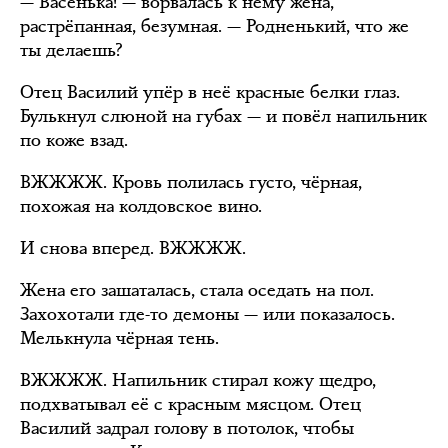
— Васенька! — ворвалась к нему жена,
растрёпанная, безумная. — Родненький, что же
ты делаешь?
Отец Василий упёр в неё красные белки глаз.
Булькнул слюной на губах — и повёл напильник
по коже взад.
ВЖЖЖЖ. Кровь полилась густо, чёрная,
похожая на колдовское вино.
И снова вперед. ВЖЖЖЖ.
Жена его зашаталась, стала оседать на пол.
Захохотали где-то демоны — или показалось.
Мелькнула чёрная тень.
ВЖЖЖЖ. Напильник стирал кожу щедро,
подхватывал её с красным мясцом. Отец
Василий задрал голову в потолок, чтобы