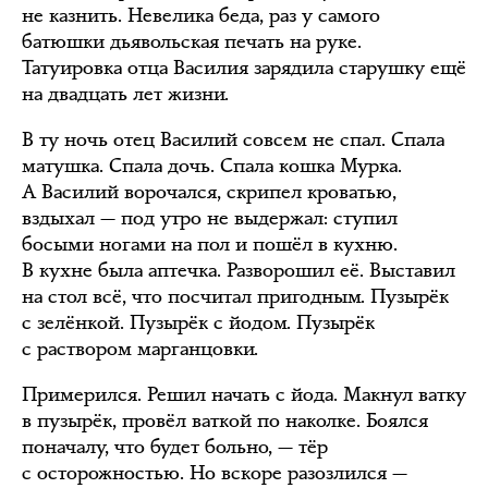
не казнить. Невелика беда, раз у самого
батюшки дьявольская печать на руке.
Татуировка отца Василия зарядила старушку ещё
на двадцать лет жизни.
В ту ночь отец Василий совсем не спал. Спала
матушка. Спала дочь. Спала кошка Мурка.
А Василий ворочался, скрипел кроватью,
вздыхал — под утро не выдержал: ступил
босыми ногами на пол и пошёл в кухню.
В кухне была аптечка. Разворошил её. Выставил
на стол всё, что посчитал пригодным. Пузырёк
с зелёнкой. Пузырёк с йодом. Пузырёк
с раствором марганцовки.
Примерился. Решил начать с йода. Макнул ватку
в пузырёк, провёл ваткой по наколке. Боялся
поначалу, что будет больно, — тёр
с осторожностью. Но вскоре разозлился —