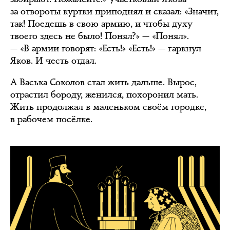
за отвороты куртки приподнял и сказал: «Значит,
так! Поедешь в свою армию, и чтобы духу
твоего здесь не было! Понял?» — «Понял».
— «В армии говорят: «Есть!» «Есть!» — гаркнул
Яков. И честь отдал.
А Васька Соколов стал жить дальше. Вырос,
отрастил бороду, женился, похоронил мать.
Жить продолжал в маленьком своём городке,
в рабочем посёлке.