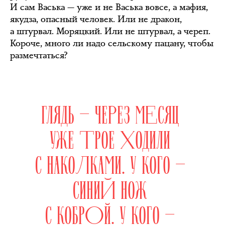
И сам Васька — уже и не Васька вовсе, а мафия,
якудза, опасный человек. Или не дракон,
а штурвал. Моряцкий. Или не штурвал, а череп.
Короче, много ли надо сельскому пацану, чтобы
размечтаться?
ГЛЯДЬ — ЧЕРЕЗ МЕСЯЦ
УЖЕ ТРОЕ ХОДИЛИ
С НАКОЛКАМИ. У КОГО —
СИНИЙ НОЖ
С КОБРОЙ. У КОГО —