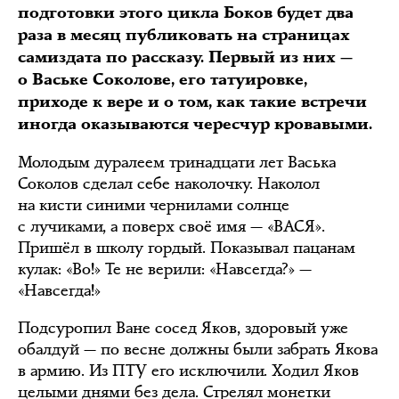
подготовки этого цикла Боков будет два
раза в месяц публиковать на страницах
самиздата по рассказу. Первый из них —
о Ваське Соколове, его татуировке,
приходе к вере и о том, как такие встречи
иногда оказываются чересчур кровавыми.
Молодым дуралеем тринадцати лет Васька
Соколов сделал себе наколочку. Наколол
на кисти синими чернилами солнце
с лучиками, а поверх своё имя — «ВАСЯ».
Пришёл в школу гордый. Показывал пацанам
кулак: «Во!» Те не верили: «Навсегда?» —
«Навсегда!»
Подсуропил Ване сосед Яков, здоровый уже
обалдуй — по весне должны были забрать Якова
в армию. Из ПТУ его исключили. Ходил Яков
целыми днями без дела. Стрелял монетки