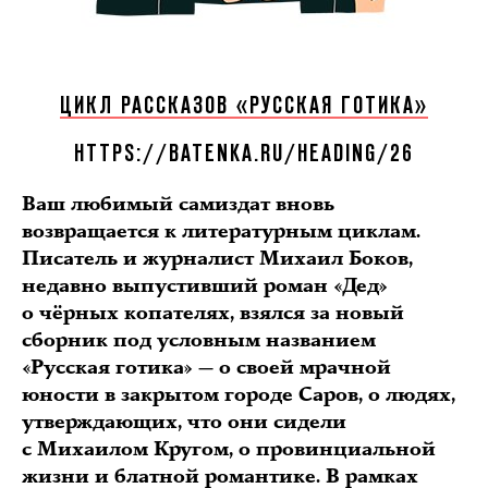
ЦИКЛ РАССКАЗОВ «РУССКАЯ ГОТИКА»
HTTPS://BATENKA.RU/HEADING/26
Ваш любимый самиздат вновь
возвращается к литературным циклам.
Писатель и журналист Михаил Боков,
недавно выпустивший роман «Дед»
о чёрных копателях, взялся за новый
сборник под условным названием
«Русская готика» — о своей мрачной
юности в закрытом городе Саров, о людях,
утверждающих, что они сидели
с Михаилом Кругом, о провинциальной
жизни и блатной романтике. В рамках