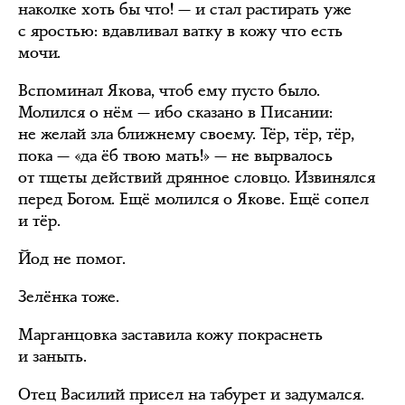
наколке хоть бы что! — и стал растирать уже
с яростью: вдавливал ватку в кожу что есть
мочи.
Вспоминал Якова, чтоб ему пусто было.
Молился о нём — ибо сказано в Писании:
не желай зла ближнему своему. Тёр, тёр, тёр,
пока — «да ёб твою мать!» — не вырвалось
от тщеты действий дрянное словцо. Извинялся
перед Богом. Ещё молился о Якове. Ещё сопел
и тёр.
Йод не помог.
Зелёнка тоже.
Марганцовка заставила кожу покраснеть
и заныть.
Отец Василий присел на табурет и задумался.