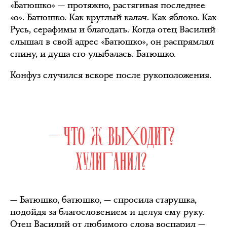
«Батюшко» — протяжно, растягивая последнее
«о». Батюшко. Как круглый калач. Как яблоко. Как
Русь, серафимы и благодать. Когда отец Василий
слышал в свой адрес «Батюшко», он распрямлял
спину, и душа его улыбалась. Батюшко.
Конфуз случился вскоре после рукоположения.
— ЧТО Ж ВЫХОДИТ?
ХУЛИГАНИЛ?
— Батюшко, батюшко, — спросила старушка,
подойдя за благословением и целуя ему руку.
Отец Василий от любимого слова воспарил —