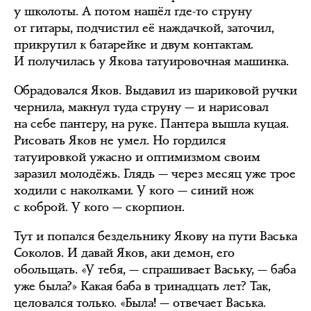
у школоты. А потом нашёл где-то струну
от гитары, подчистил её наждачкой, заточил,
прикрутил к батарейке и двум контактам.
И получилась у Якова татуировочная машинка.
Обрадовался Яков. Выдавил из шариковой ручки
чернила, макнул туда струну — и нарисовал
на себе пантеру, на руке. Пантера вышла куцая.
Рисовать Яков не умел. Но гордился
татуировкой ужасно и оптимизмом своим
заразил молодёжь. Глядь — через месяц уже трое
ходили с наколками. У кого — синий нож
с коброй. У кого — скорпион.
Тут и попался бездельнику Якову на пути Васька
Соколов. И давай Яков, аки демон, его
обольщать. «У тебя, — спрашивает Ваську, — баба
уже была?» Какая баба в тринадцать лет? Так,
целовался только. «Была! — отвечает Васька.