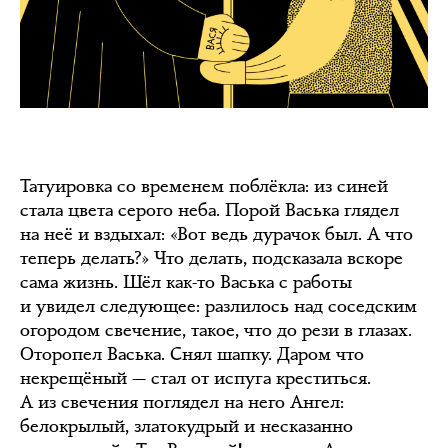
Татуировка со временем поблёкла: из синей
стала цвета серого неба. Порой Васька глядел
на неё и вздыхал: «Вот ведь дурачок был. А что
теперь делать?» Что делать, подсказала вскоре
сама жизнь. Шёл как-то Васька с работы
и увидел следующее: разлилось над соседским
огородом свечение, такое, что до рези в глазах.
Оторопел Васька. Снял шапку. Даром что
некрещёный — стал от испуга креститься.
А из свечения поглядел на него Ангел:
белокрылый, златокудрый и несказанно