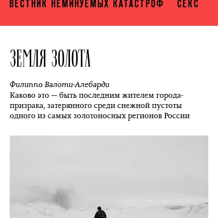
ВЕСТНИК НЕМИНУЕМЫХ КАТАСТРОФ
СЕКС
ЗЕМЛЯ ЗОЛОТА
Филиппо Валоти-Алебарди
Каково это — быть последним жителем города-
призрака, затерянного среди снежной пустоты
одного из самых золотоносных регионов России