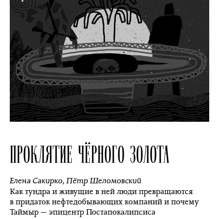
ПРОКЛЯТИЕ ЧЁРНОГО ЗОЛОТА
Елена Сакирко
,
Пётр Шеломовский
Как тундра и живущие в ней люди превращаются
в придаток нефтедобывающих компаний и почему
Таймыр — эпицентр Постапокалипсиса