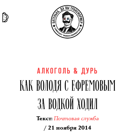
та самая
тёмная
внутри
архив
история
материя
секты
АЛКОГОЛЬ & ДУРЬ
КАК ВОЛОДЯ С ЕФРЕМОВЫМ
ЗА ВОДКОЙ ХОДИЛ
Почтовая служба
Текст
:
/ 21 ноября 2014