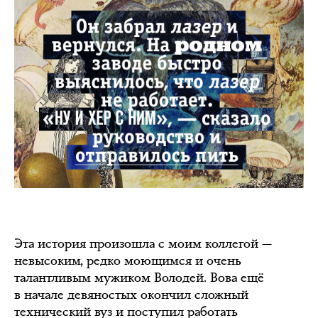
Эта история произошла с моим коллегой —
невысоким, редко моющимся и очень
талантливым мужиком Володей. Вова ещё
в начале девяностых окончил сложный
технический вуз и поступил работать