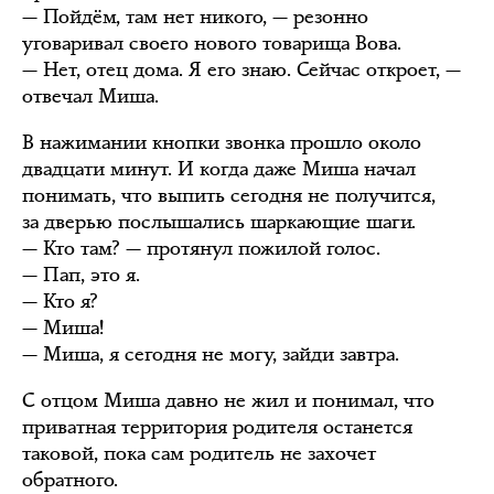
— Пойдём, там нет никого, — резонно
уговаривал своего нового товарища Вова.
— Нет, отец дома. Я его знаю. Сейчас откроет, —
отвечал Миша.
В нажимании кнопки звонка прошло около
двадцати минут. И когда даже Миша начал
понимать, что выпить сегодня не получится,
за дверью послышались шаркающие шаги.
— Кто там? — протянул пожилой голос.
— Пап, это я.
— Кто я?
— Миша!
— Миша, я сегодня не могу, зайди завтра.
С отцом Миша давно не жил и понимал, что
приватная территория родителя останется
таковой, пока сам родитель не захочет
обратного.