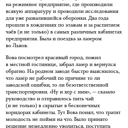
на режимное предприятие, где производили
всякую аппаратуру и проводили исследования
для уже развалившейся оборонки. Два года
прошли в хождениях по этажам и за распитием
чаёв (и не только) в самых различных кабинетах
предприятия. Была и поездка за лазером
во Львов.
Вова посмотрел красивый город, пожил
в местной гостинице, забрал лазер и вернулся
обратно. На родном заводе быстро выяснилось,
что лазер не рабочий по причине то ли
заводской ошибки, то ли безответственной
транспортировки. «Ну и хер с ним», — сказало
руководство и отправилось пить чай
(и не только) в скрытые в бесконечных
коридорах кабинеты. Тут Вова понял, что тратит
молодость не пойми на что. Было принято
решение немедленно уволиться, поступить