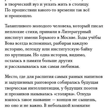
в творческий вуз и уехать жить в столицу.
По прошествии какого-то времени так всё
и произошло.
Талантливого молодого человека, который писал
неплохие стихи, приняли в Литературный
институт имени Горького в Москве. Годы учёбы
Вова всегда вспоминал, разбирая каждую
историю, легенду или институтскую байку
по крупицам. Но одна история, видимо,
осталась в памяти больше других
и рассказывалась как самая любимая.
Место, где для распития самых разных напитков
и задушевных разговоров собиралась будущая
творческая интеллигенция, у будущих поэтов
и прозаиков называлась «столярка». Откуда
взялось такое название — концов не сыщешь,
но оно и не важно. В небольшой комнатке