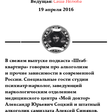
Саша Нелюба
Ведущая
:
19 апреля 2016
В свежем выпуске подкаста «Штаб-
квартира» говорим про алкоголизм
и прочие зависимости в современной
России. Специальные гости студии
психиатр-нарколог, заведующий
наркологическим отделением
медицинского центра «Мой доктор»
Александр Юрьевич Соцкий и штатный
алкоголик самиздата Алексей Синяков,