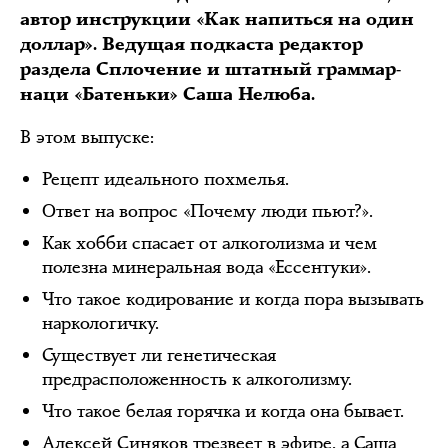
автор инструкции «Как напиться на один
доллар». Ведущая подкаста редактор
раздела Сплочение и штатный граммар-
наци «Батеньки» Саша Нелюба.
В этом выпуске:
Рецепт идеального похмелья.
Ответ на вопрос «Почему люди пьют?».
Как хобби спасает от алкоголизма и чем
полезна минеральная вода «Ессентуки».
Что такое кодирование и когда пора вызывать
наркологичку.
Существует ли генетическая
предрасположенность к алкоголизму.
Что такое белая горячка и когда она бывает.
Алексей Синяков трезвеет в эфире, а Саша