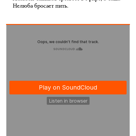
Нелюба бросает пить.