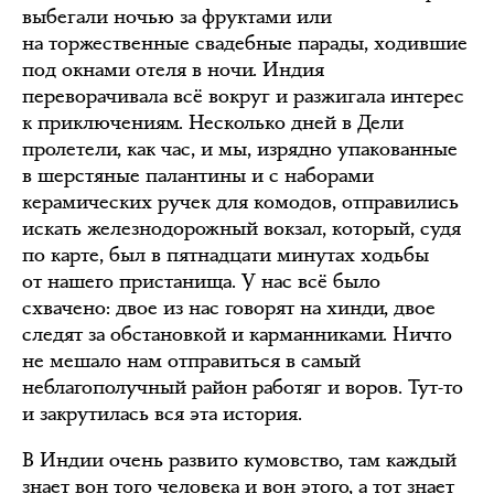
выбегали ночью за фруктами или
на торжественные свадебные парады, ходившие
под окнами отеля в ночи. Индия
переворачивала всё вокруг и разжигала интерес
к приключениям. Несколько дней в Дели
пролетели, как час, и мы, изрядно упакованные
в шерстяные палантины и с наборами
керамических ручек для комодов, отправились
искать железнодорожный вокзал, который, судя
по карте, был в пятнадцати минутах ходьбы
от нашего пристанища. У нас всё было
схвачено: двое из нас говорят на хинди, двое
следят за обстановкой и карманниками. Ничто
не мешало нам отправиться в самый
неблагополучный район работяг и воров. Тут-то
и закрутилась вся эта история.
В Индии очень развито кумовство, там каждый
знает вон того человека и вон этого, а тот знает