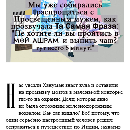
Н
ас увезли Хануман знает куда и оставили
на промывку мозгов в маленькой конторке
где-то на окраине Дели, которая явно
не была огромным железнодорожным
вокзалом. Как так вышло? Всё потому, что
один серьёзно настроенный человек решил
отправиться в путешествие по Индии, захватив