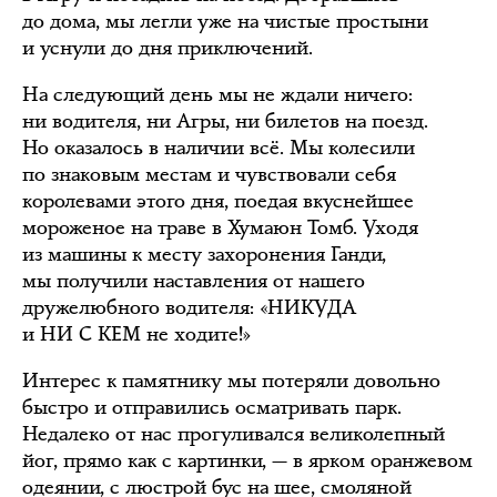
до дома, мы легли уже на чистые простыни
и уснули до дня приключений.
На следующий день мы не ждали ничего:
ни водителя, ни Агры, ни билетов на поезд.
Но оказалось в наличии всё. Мы колесили
по знаковым местам и чувствовали себя
королевами этого дня, поедая вкуснейшее
мороженое на траве в Хумаюн Томб. Уходя
из машины к месту захоронения Ганди,
мы получили наставления от нашего
дружелюбного водителя: «НИКУДА
и НИ С КЕМ не ходите!»
Интерес к памятнику мы потеряли довольно
быстро и отправились осматривать парк.
Недалеко от нас прогуливался великолепный
йог, прямо как с картинки, — в ярком оранжевом
одеянии, с люстрой бус на шее, смоляной