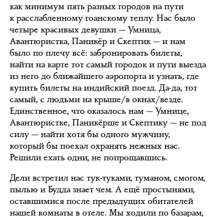
как минимум пять разных городов на пути
к расслабленному гоанскому теплу. Нас было
четыре красивых девушки — Умница,
Авантюристка, Паникёр и Скептик — и нам
было по плечу всё: забронировать билеты,
найти на карте тот самый городок и пути выезда
из него до ближайшего аэропорта и узнать, где
купить билеты на индийский поезд. Да-да, тот
самый, с людьми на крыше/в окнах/везде.
Единственное, что оказалось нам — Умнице,
Авантюристке, Паникёрше и Скептику — не под
силу — найти хотя бы одного мужчину,
который бы поехал охранять нежных нас.
Решили ехать одни, не попрощавшись.
Дели встретил нас тук-туками, туманом, смогом,
пылью и Будда знает чем. А ещё простынями,
оставшимися после предыдущих обитателей
нашей комнаты в отеле. Мы ходили по базарам,