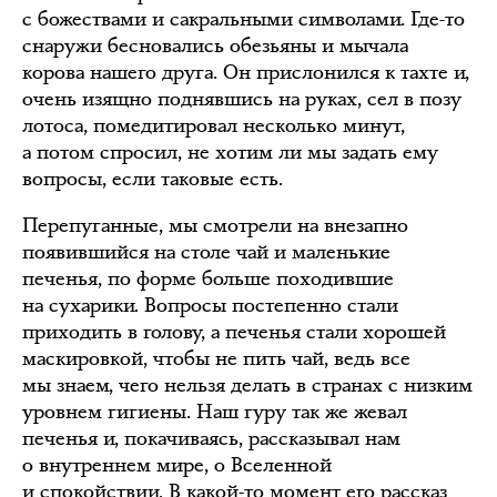
с божествами и сакральными символами. Где-то
снаружи бесновались обезьяны и мычала
корова нашего друга. Он прислонился к тахте и,
очень изящно поднявшись на руках, сел в позу
лотоса, помедитировал несколько минут,
а потом спросил, не хотим ли мы задать ему
вопросы, если таковые есть.
Перепуганные, мы смотрели на внезапно
появившийся на столе чай и маленькие
печенья, по форме больше походившие
на сухарики. Вопросы постепенно стали
приходить в голову, а печенья стали хорошей
маскировкой, чтобы не пить чай, ведь все
мы знаем, чего нельзя делать в странах с низким
уровнем гигиены. Наш гуру так же жевал
печенья и, покачиваясь, рассказывал нам
о внутреннем мире, о Вселенной
и спокойствии. В какой-то момент его рассказ