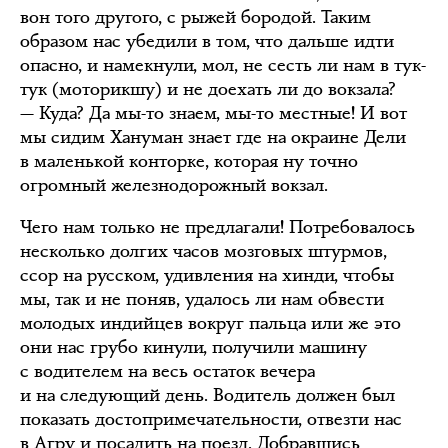
вон того другого, с рыжей бородой. Таким
образом нас убедили в том, что дальше идти
опасно, и намекнули, мол, не сесть ли нам в тук-
тук (моторикшу) и не доехать ли до вокзала?
— Куда? Да мы-то знаем, мы-то местные! И вот
мы сидим Хануман знает где на окраине Дели
в маленькой конторке, которая ну точно
огромный железнодорожный вокзал.
Чего нам только не предлагали! Потребовалось
несколько долгих часов мозговых штурмов,
ссор на русском, удивления на хинди, чтобы
мы, так и не поняв, удалось ли нам обвести
молодых индийцев вокруг пальца или же это
они нас грубо кинули, получили машину
с водителем на весь остаток вечера
и на следующий день. Водитель должен был
показать достопримечательности, отвезти нас
в Агру и посадить на поезд. Добравшись