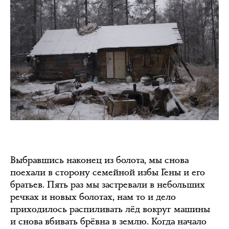
Выбравшись наконец из болота, мы снова
поехали в сторону семейной избы Гены и его
братьев. Пять раз мы застревали в небольших
речках и новых болотах, нам то и дело
приходилось распиливать лёд вокруг машины
и снова вбивать брёвна в землю. Когда начало