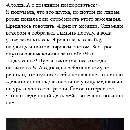
«Стоять. А с хозяином поздороваться?».
Я подумала, что это шутка, но потом по лицам
ребят поняла всю серьёзность этого замечания.
Пришлось говорить: «Привет, хозяин». Однажды
вечером я собралась вымыть посуду, а вода
у нас закончилась. Я решила, что выйду
на улицу и помою тарелки снегом. Все трое
спутников выскочили за мной: «Что
ты делаешь?! Пурга начнётся, нас отсюда
не вытащат!». А однажды ребята почему-то
решили, что нужно, чтобы пошёл снег, и пошли
«делать» снегопад: вынесли на улицу медвежью
шкуру и долго ею трясли. Самое интересное,
что на следующий день действительно повалил
снег.