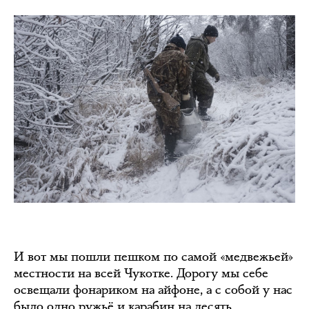
И вот мы пошли пешком по самой «медвежьей»
местности на всей Чукотке. Дорогу мы себе
освещали фонариком на айфоне, а с собой у нас
было одно ружьё и карабин на десять