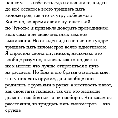
пешком — в избе есть еда и спальники, а идти
до неё осталось всего тридцать пять
километров, так что «к утру доберёмся».
Конечно, во время своих путешествий
по Чукотке я привыкла доверять проводникам,
ведь сама я не знаю местных законов
выживания. Но от идеи идти ночью по тундре
тридцать пять километров веяло идиотизмом.
Я спросила своих спутников, насколько это
вообще разумно, пытаясь как-то подвести
их к мысли, что лучше отправиться в путь
на рассвете. Но Гена и его братья ответили мне,
что у них есть оружие, да и вообще они
родились с ружьями в руках, а местность знают,
как свои пять пальцев, так что это медведи
должны нас бояться, а не наоборот. Что касается
расстояния, то тридцать пять километров — это
ерунда.