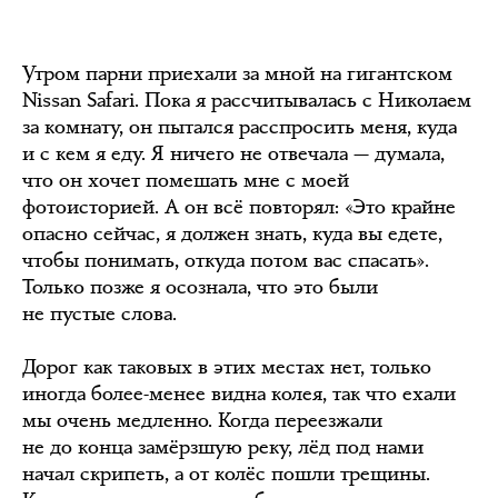
Утром парни приехали за мной на гигантском
Nissan Safari. Пока я рассчитывалась с Николаем
за комнату, он пытался расспросить меня, куда
и с кем я еду. Я ничего не отвечала — думала,
что он хочет помешать мне с моей
фотоисторией. А он всё повторял: «Это крайне
опасно сейчас, я должен знать, куда вы едете,
чтобы понимать, откуда потом вас спасать».
Только позже я осознала, что это были
не пустые слова.
Дорог как таковых в этих местах нет, только
иногда более-менее видна колея, так что ехали
мы очень медленно. Когда переезжали
не до конца замёрзшую реку, лёд под нами
начал скрипеть, а от колёс пошли трещины.