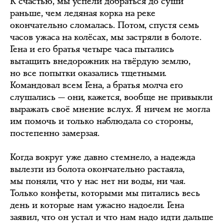
К счастью, мы успели добраться до суши
раньше, чем ледяная корка на реке
окончательно сломалась. Потом, спустя семь
часов ужаса на колёсах, мы застряли в болоте.
Гена и его братья четыре часа пытались
вытащить внедорожник на твёрдую землю,
но все попытки оказались тщетными.
Командовал всем Гена, а братья молча его
слушались — они, кажется, вообще не привыкли
выражать своё мнение вслух. Я ничем не могла
им помочь и только наблюдала со стороны,
постепенно замерзая.
Когда вокруг уже давно стемнело, а надежда
вылезти из болота окончательно растаяла,
мы поняли, что у нас нет ни воды, ни чая.
Только конфеты, которыми мы питались весь
день и которые нам ужасно надоели. Гена
заявил, что он устал и что нам надо идти дальше