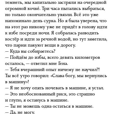
темнеть, мы капитально застряли на очередной
огромной кочкé. Три часа пытались выбраться,
но только окончательно увязли. Всё это уже
напоминало день сурка. Но я была уверена, что
на этот раз никому уже не придёт в голову идти
к избе посреди ночи. Я собралась разводить
костёр и идти за речной водой, но тут заметила,
что парни пакуют вещи в дорогу.
— Куда вы собираетесь?
— Пойдём до избы, всего девять километров
осталось, — ответил мне Гена.
— Тебя вчерашний опыт ничему не научил?!
Ты всё утро говорил: «Слава богу, мы вернулись
в машину»!
— Я не хочу опять ночевать в машине, я устал.
— Это необоснованный риск, это страшно
и глупо, я останусь в машине.
— Ты не можешь одна остаться в машине.
— Да, не могу.