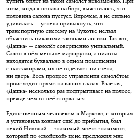
купить билет на такой самолёт невозможно. При
этом, когда я попала на борт, выяснилось, что
половина салона пустует. Впрочем, я не сильно
удивилась — успела привыкнуть, что
транспортную систему на Чукотке нельзя
объяснить никакими законами логики. Так вот,
«Дашка» — самолёт совершенно уникальный.
Салон в нём меньше маршрутки, а пилоты
находятся буквально в одном помещении
с пассажирами, их не отделяют ни стена,
ни дверь. Весь процесс управления самолётом
происходит прямо на ваших глазах. Взлетая,
«Дашка» несколько раз подпрыгивает на полосе,
прежде чем от неё оторваться.
Единственным человеком в Марково, с которым
я установила контакт ещё до прибытия, был
некий Николай — знакомый моего знакомого,
который по «свойской» цене предложил мне