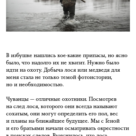
В избушке нашлись кое-какие припасы, но ясно
было, что надолго их не хватит. Нужно было
идти на охоту. Добыча лося или медведя для
меня стала не только темой фотоистории,
но и необходимостью.
Чуванцы — отличные охотники. Посмотрев
на след лося, которого они всегда называют
сохатым, они могут определить его пол, вес
и планы на ближайшее будущее. Мы с Геной
и его братьями начали осматривать окрестности
в поисках следов. Выяснилось, что лось