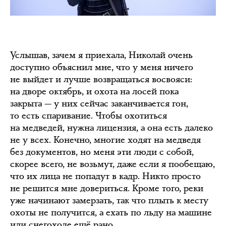
Услышав, зачем я приехала, Николай очень
доступно объяснил мне, что у меня ничего
не выйдет и лучше возвращаться восвояси:
на дворе октябрь, и охота на лосей пока
закрыта — у них сейчас заканчивается гон,
то есть спаривание. Чтобы охотиться
на медведей, нужна лицензия, а она есть далеко
не у всех. Конечно, многие ходят на медведя
без документов, но меня эти люди с собой,
скорее всего, не возьмут, даже если я пообещаю,
что их лица не попадут в кадр. Никто просто
не решится мне довериться. Кроме того, реки
уже начинают замерзать, так что плыть к месту
охоты не получится, а ехать по льду на машине
или снегоходе ещё рано.