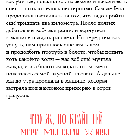
как убитые, повалились на землю и начали есть
снег — пить хотелось нестерпимо. Сам же Гена
продолжал настаивать на том, что надо пройти
ещё тридцать два километра. После долгих
дебатов мы всё-таки решили вернуться
к машине и ждать рассвета. Но перед тем как
уснуть, нам пришлось ещё взять лом
и продолбить прорубь в болоте, чтобы попить
хоть какой-то воды — нас всё ещё мучила
жажда, и эта болотная вода в тот момент
показалась самой вкусной на свете. А дальше
мы до утра проспали в машине, которая
застряла под наклоном примерно в сорок
градусов.
ЧТО Ж, ПО КРАЙНЕЙ
МЕРЕ, МЫ БЫЛИ ЖИВЫ.