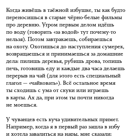
Когда живёшь в таёжной избушке, ты как будто
переносишься в старые чёрно-белые фильмы
про деревню. Утром первым делом идёшь
по воду (говорить «за водой» тут почему-то
нельзя). Потом завтракаешь, собираешься
на охоту. Охотишься до наступления сумерек,
возвращаешься и принимаешься за домашние
дела: пилишь деревья, рубишь дрова, топишь
печь, готовишь еду и каждые два часа делаешь
перерыв на чай (для этого есть специальный
глагол — «чайковать»). Всё остальное время
ты сходишь с ума от скуки или играешь
в карты. Ах да, при этом ты почти никогда
не моешься.
У чуванцев есть куча удивительных примет.
Например, когда я в первый раз зашла в избу
и хотела завалиться на нары, мне сказали: