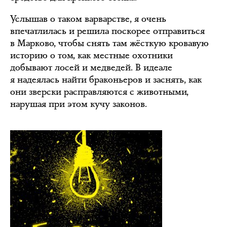
Услышав о таком варварстве, я очень
впечатлилась и решила поскорее отправиться
в Марково, чтобы снять там жёсткую кровавую
историю о том, как местные охотники
добывают лосей и медведей. В идеале
я надеялась найти браконьеров и заснять, как
они зверски расправляются с животными,
нарушая при этом кучу законов.