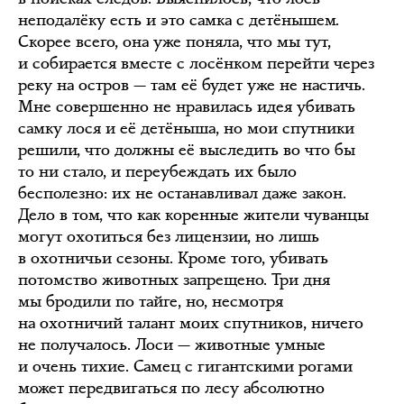
неподалёку есть и это самка с детёнышем.
Скорее всего, она уже поняла, что мы тут,
и собирается вместе с лосёнком перейти через
реку на остров — там её будет уже не настичь.
Мне совершенно не нравилась идея убивать
самку лося и её детёныша, но мои спутники
решили, что должны её выследить во что бы
то ни стало, и переубеждать их было
бесполезно: их не останавливал даже закон.
Дело в том, что как коренные жители чуванцы
могут охотиться без лицензии, но лишь
в охотничьи сезоны. Кроме того, убивать
потомство животных запрещено. Три дня
мы бродили по тайге, но, несмотря
на охотничий талант моих спутников, ничего
не получалось. Лоси — животные умные
и очень тихие. Самец с гигантскими рогами
может передвигаться по лесу абсолютно