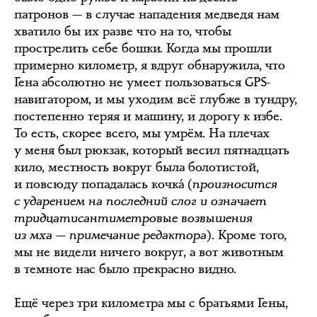
патронов — в случае нападения медведя нам
хватило бы их разве что на то, чтобы
прострелить себе бошки. Когда мы прошли
примерно километр, я вдруг обнаружила, что
Гена абсолютно не умеет пользоваться GPS-
навигатором, и мы уходим всё глубже в тундру,
постепенно теряя и машину, и дорогу к избе.
То есть, скорее всего, мы умрём. На плечах
у меня был рюкзак, который весил пятнадцать
кило, местность вокруг была болотистой,
и повсюду попадалась кочкá (
произносится
с ударением на последний слог и означает
тридцатисантиметровые возвышения
из мха — примечание редактора
). Кроме того,
мы не видели ничего вокруг, а вот животным
в темноте нас было прекрасно видно.
Ещё через три километра мы с братьями Гены,