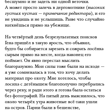
бесшумно и не задеть ни одной веточки.
А может просто залечь в дергомотнике (
высоких
густых кустах — примечание редактора
), и его
не увидишь и не услышишь. Разве что случайно
наткнёшься прямо на убежище.
На четвёртый день безрезультатных поисков
Гена пришёл в такую ярость, что объявил,
будто бы собирается зарезать и сожрать лосёнка
сырым прямо на месте, когда наконец его
поймает. Он явно перестал мыслить
благоразумно. Мои силы тоже были на исходе —
я уже сомневалась в том, что хочу делать
материал про охоту. Мне хотелось, чтобы
лосиха с детёнышем благополучно перебрались
через реку, и ради этого я готова была остаться
без фотографий. На пятый день выяснилось, что
около четырёх утра животные всё-таки ушли
на остров. Парни были в бешенстве,