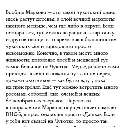
Вообще Марково — это такой чукотский оазис,
здесь растут деревья, а слой вечной мерзлоты
намного меньше, чем где-либо в округе. Если
постараться, тут можно выращивать картошку
и другие овощи, в то время как в большинстве
чукотских сёл и городов это просто
невозможно. Конечно, в таком месте много
живности: поголовье лосей и медведей тут
самое большое на Чукотке. Медведи часто сами
приходят в село и ложатся чуть ли не перед
домами охотников — как будто ждут, пока
их пристрелят. Ещё тут можно встретить много
росомах, соболей, лис, оленей и всяких
белкообразных зверьков. Перевозки
в направлении Марково осуществляет самолёт
DHC-6, в простонародье просто «Дашка». Если
у тебя нет связей на Чукотке, то просто так