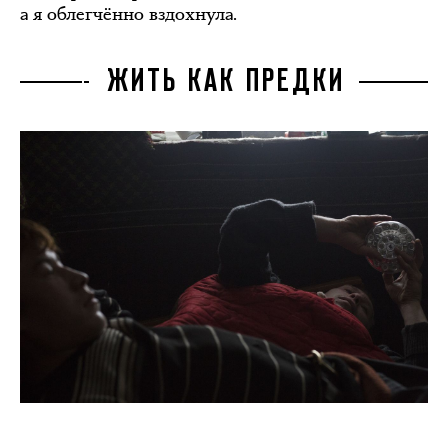
а я облегчённо вздохнула.
ЖИТЬ КАК ПРЕДКИ