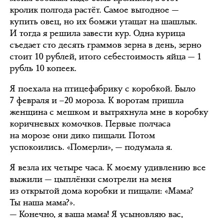
кролик полгода растёт. Самое выгодное —
купить овец, но их бомжи утащат на шашлык.
И тогда я решила завести кур. Одна курица
съедает сто десять граммов зерна в день, зерно
стоит 10 рублей, итого себестоимость яйца — 1
рубль 10 копеек.
Я поехала на птицефабрику с коробкой. Было
7 февраля и –20 мороза. К воротам пришла
женщина с мешком и вытряхнула мне в коробку
коричневых комочков. Первые полчаса
на морозе они дико пищали. Потом
успокоились. «Померли», — подумала я.
Я везла их четыре часа. К моему удивлению все
выжили — цыплёнки смотрели на меня
из открытой дома коробки и пищали: «Мама?
Ты наша мама?».
— Конечно, я ваша мама! Я усыновляю вас,