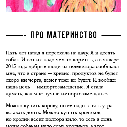
ПРО МАТЕРИНСТВО
Пять лет назад я переехала на дачу. Я и десять
собак. И вот их надо чем-то кормить, а в январе
2015 года добрые люди из телевизора сообщают
мне, что в стране — кризис, продуктов не будет
скоро ни черта, денег тоже не будет. И вообще
наша цель — импортозамещение. Я стала
думать, как мне лучше импортозамещаться.
Можно купить корову, но её надо в пять утра
вставать доить. Можно купить кроликов,
но кролик весит полтора кило, то есть в день
моим собакам надо семь кроликов, а этот