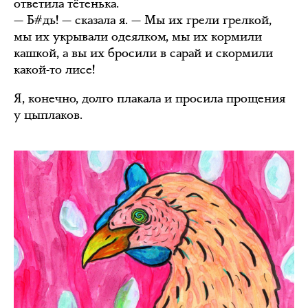
ответила тётенька.
— Б#дь! — сказала я. — Мы их грели грелкой,
мы их укрывали одеялком, мы их кормили
кашкой, а вы их бросили в сарай и скормили
какой-то лисе!
Я, конечно, долго плакала и просила прощения
у цыплаков.