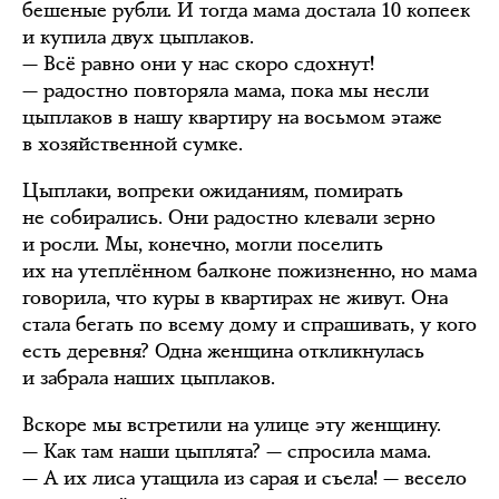
бешеные рубли. И тогда мама достала 10 копеек
и купила двух цыплаков.
— Всё равно они у нас скоро сдохнут!
— радостно повторяла мама, пока мы несли
цыплаков в нашу квартиру на восьмом этаже
в хозяйственной сумке.
Цыплаки, вопреки ожиданиям, помирать
не собирались. Они радостно клевали зерно
и росли. Мы, конечно, могли поселить
их на утеплённом балконе пожизненно, но мама
говорила, что куры в квартирах не живут. Она
стала бегать по всему дому и спрашивать, у кого
есть деревня? Одна женщина откликнулась
и забрала наших цыплаков.
Вскоре мы встретили на улице эту женщину.
— Как там наши цыплята? — спросила мама.
— А их лиса утащила из сарая и съела! — весело