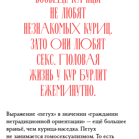
НЕ ЛЮБЯТ
НЕЗНАКОМЫХ КУРИЦ.
ЗАТО ОНИ ЛЮБЯТ
СЕКС. ПОЛОВАЯ
ЖИЗНЬ У КУР БУРЛИТ
ЕЖЕМИНУТНО.
Выражение «петух» в значении «гражданин
нетрадиционной ориентации» — ещё большее
враньё, чем курица-наседка. Петух
не занимается гомосексуализмом. То есть