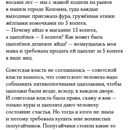
восьми лет — мы с мамой ходили на рынок
в нашем городе Коломна, туда каждые
выходные приезжала фура, гружённая этими
жёлтыми комочками по 5 копеек.
— Почему яйцо в магазине 13 копеек,
а цыплёнок — 5 копеек? Как может быть
цыплёнок дешевле яйца? — возмущалась моя
мама и требовала продать ей цыплят за 5 копеек
в виде яиц.
Советская власть не соглашалась — советской
власти казалось, что советского человека надо
соблазнять пятикопеечными цыплаками, чтобы
цыплаки были везде, всюду, в каждом дворе.
И советская власть была права, скажу я вам —
только куры и цыплята дают человеку
состояние счастья. Но тогда я этого не знала
и потому требовала купить мне волнистых
попугайчиков. Попугайчики стоили какие-то