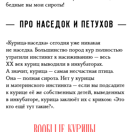
бедные вы мои сироты!
ПРО НАСЕДОК И ПЕТУХОВ
«Курица-наседка» сегодня уже никакая
не наседка. Большинство пород кур полностью
утратили инстинкт к насиживанию — весь
XX век куриц выводили в инкубаторах.
А значит, курица — самая несчастная птица.
Она — полная сирота. Нет у курицы
и материнского инстинкта — если вы подсадите
к курице её же собственных детей, выведенных
в инкубаторе, курица заклюёт их с криком: «Это
кто ещё тут такие?».
ВООБЩЕ КУРИЦЫ