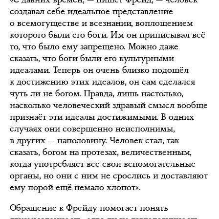
создавал себе идеальное представление
о всемогуществе и всезнании, воплощением
которого были его боги. Им он приписывал всё
то, что было ему запрещено. Можно даже
сказать, что боги были его культурными
идеалами. Теперь он очень близко подошёл
к достижению этих идеалов, он сам сделался
чуть ли не богом. Правда, лишь настолько,
насколько человеческий здравый смысл вообще
признаёт эти идеалы достижимыми. В одних
случаях они совершенно неисполнимы,
в других — наполовину. Человек стал, так
сказать, богом на протезах, величественным,
когда употребляет все свои вспомогательные
органы, но они с ним не срослись и доставляют
ему порой ещё немало хлопот».
Обращение к Фрейду помогает понять