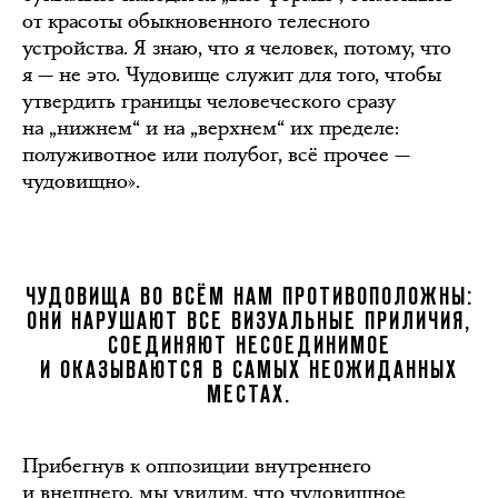
от красоты обыкновенного телесного
устройства. Я знаю, что я человек, потому, что
я — не это. Чудовище служит для того, чтобы
утвердить границы человеческого сразу
на „нижнем“ и на „верхнем“ их пределе:
полуживотное или полубог, всё прочее —
чудовищно».
ЧУДОВИЩА ВО ВСЁМ НАМ ПРОТИВОПОЛОЖНЫ:
ОНИ НАРУШАЮТ ВСЕ ВИЗУАЛЬНЫЕ ПРИЛИЧИЯ,
СОЕДИНЯЮТ НЕСОЕДИНИМОЕ
И ОКАЗЫВАЮТСЯ В САМЫХ НЕОЖИДАННЫХ
МЕСТАХ.
Прибегнув к оппозиции внутреннего
и внешнего, мы увидим, что чудовищное