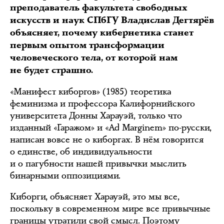
преподаватель факультета свободных
искусств и наук СПбГУ Владислав Дегтярёв
объясняет, почему кибернетика станет
первым опытом трансформации
человеческого тела, от которой нам
не будет страшно.
«Манифест киборгов» (1985) теоретика
феминизма и профессора Калифорнийского
университета Донны Харауэй, только что
изданный «Гаражом» и «Ad Marginem» по-русски,
написан вовсе не о киборгах. В нём говорится
о единстве, об индивидуальности
и о пагубности нашей привычки мыслить
бинарными оппозициями.
Киборги, объясняет Харауэй, это мы все,
поскольку в современном мире все привычные
границы утратили свой смысл. Поэтому