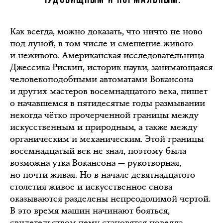
Как всегда, можно доказать, что ничто не ново
под луной, в том числе и смешение живого
и неживого. Американская исследовательница
Джессика Рискин, историк науки, занимающаяся
человекоподобными автоматами Вокансона
и других мастеров восемнадцатого века, пишет
о начавшемся в пятидесятые годы размывании
некогда чётко прочерченной границы между
искусственным и природным, а также между
органическим и механическим. Этой границы
восемнадцатый век не знал, поэтому была
возможна утка Вокансона — рукотворная,
но почти живая. Но в начале девятнадцатого
столетия живое и искусственное снова
оказываются разделены непреодолимой чертой.
В это время машин начинают бояться,
свидетельством чему становятся новелла