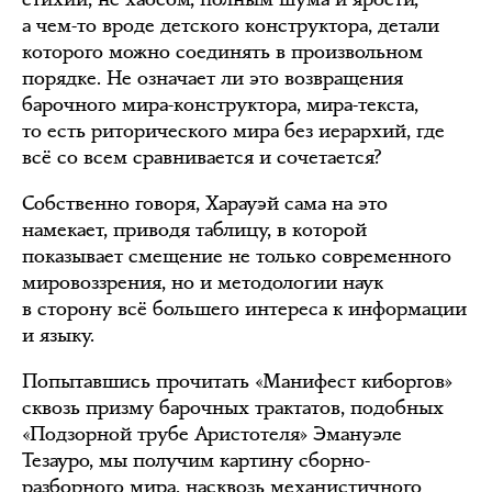
а чем-то вроде детского конструктора, детали
которого можно соединять в произвольном
порядке. Не означает ли это возвращения
барочного мира-конструктора, мира-текста,
то есть риторического мира без иерархий, где
всё со всем сравнивается и сочетается?
Собственно говоря, Харауэй сама на это
намекает, приводя таблицу, в которой
показывает смещение не только современного
мировоззрения, но и методологии наук
в сторону всё большего интереса к информации
и языку.
Попытавшись прочитать «Манифест киборгов»
сквозь призму барочных трактатов, подобных
«Подзорной трубе Аристотеля» Эмануэле
Тезауро, мы получим картину сборно-
разборного мира, насквозь механистичного