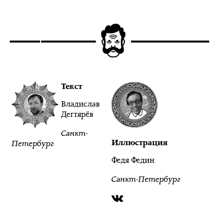
Текст
Владислав
Дегтярёв
Санкт-
Иллюстрация
Петербург
Федя Федин
Санкт-Петербург