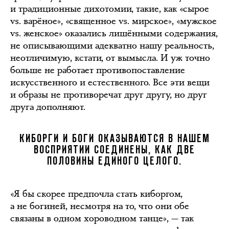
и традиционные дихотомии, такие, как «сырое
vs. варёное», «священное vs. мирское», «мужское
vs. женское» оказались лишёнными содержания,
не описывающими адекватно нашу реальность,
неотличимую, кстати, от вымысла. И уж точно
больше не работает противопоставление
искусственного и естественного. Все эти вещи
и образы не противоречат друг другу, но друг
друга дополняют.
КИБОРГИ И БОГИ ОКАЗЫВАЮТСЯ В НАШЕМ
ВОСПРИЯТИИ СОЕДИНЕНЫ, КАК ДВЕ
ПОЛОВИНЫ ЕДИНОГО ЦЕЛОГО.
«Я бы скорее предпочла стать киборгом,
а не богиней, несмотря на то, что они обе
связаны в одном хороводном танце», — так