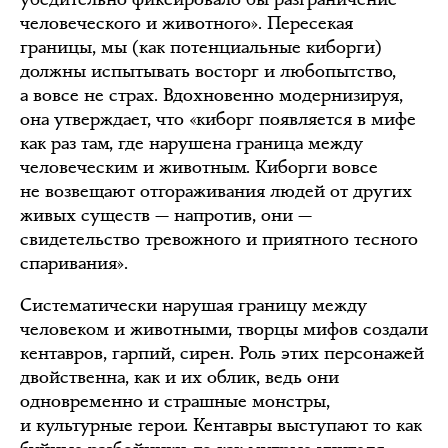
человеческого и животного». Пересекая
границы, мы (как потенциальные киборги)
должны испытывать восторг и любопытство,
а вовсе не страх. Вдохновенно модернизируя,
она утверждает, что «киборг появляется в мифе
как раз там, где нарушена граница между
человеческим и животным. Киборги вовсе
не возвещают отгораживания людей от других
живых существ — напротив, они —
свидетельство тревожного и приятного тесного
спаривания».
Систематически нарушая границу между
человеком и животными, творцы мифов создали
кентавров, гарпий, сирен. Роль этих персонажей
двойственна, как и их облик, ведь они
одновременно и страшные монстры,
и культурные герои. Кентавры выступают то как