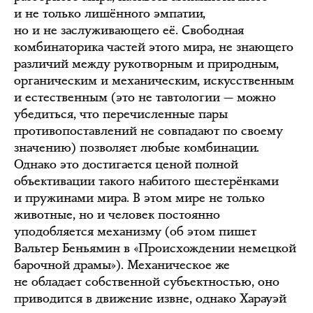
и не только лишённого эмпатии,
но и не заслуживающего её. Свободная
комбинаторика частей этого мира, не знающего
различий между рукотворным и природным,
органическим и механическим, искусственным
и естественным (это не тавтологии — можно
убедиться, что перечисленные пары
противопоставлений не совпадают по своему
значению) позволяет любые комбинации.
Однако это достигается ценой полной
объективации такого набитого шестерёнками
и пружинами мира. В этом мире не только
животные, но и человек постоянно
уподобляется механизму (об этом пишет
Вальтер Беньямин в «Происхождении немецкой
барочной драмы»). Механическое же
не обладает собственной субъектностью, оно
приводится в движение извне, однако Харауэй