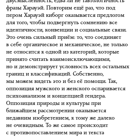
двусмысленность, едва ли не тавтологичность
фразы Харауэй. Повторим ещё раз, что под
пером Харауэй киборг оказывается предлогом
для того, чтобы подвергнуть сомнению все
идентичности, конвенции и социальные связи.
Это очень сильный приём: то, что соединяет
в себе органическое и механическое, не только
не относится к одной из категорий, которые
принято считать взаимоисключающими,
но и демонстрирует условность всех остальных
границ и классификаций. Собственно,
мы можем видеть это и без её помощи. Так,
оппозиция мужского и женского оспаривается
психоанализом и концепцией гендера.
Оппозиция природы и культуры при
ближайшем рассмотрении оказывается
недавним изобретением, к тому же далеко
не очевидным. То же самое происходит
с противопоставлением мира и текста