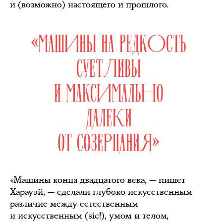
и (возможно) настоящего и прошлого.
«МАШИНЫ НА РЕДКОСТЬ
СУЕТЛИВЫ
И МАКСИМАЛЬНО
ДАЛЕКИ
ОТ СОЗЕРЦАНИЯ»
«Машины конца двадцатого века, — пишет
Харауэй, — сделали глубоко искусственным
различие между естественным
и искусственным (sic!), умом и телом,