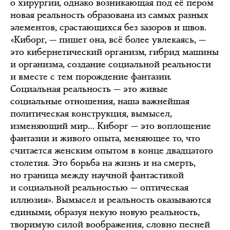
о хирургии, однако возникающая под её пером
новая реальность образована из самых разных
элементов, срастающихся без зазоров и швов.
«Киборг, — пишет она, всё более увлекаясь, —
это кибернетический организм, гибрид машины
и организма, создание социальной реальности
и вместе с тем порождение фантазии.
Социальная реальность — это живые
социальные отношения, наша важнейшая
политическая конструкция, вымысел,
изменяющий мир… Киборг — это воплощение
фантазии и живого опыта, меняющее то, что
считается женским опытом в конце двадцатого
столетия. Это борьба на жизнь и на смерть,
но граница между научной фантастикой
и социальной реальностью — оптическая
иллюзия». Вымысел и реальность оказываются
едиными, образуя некую новую реальность,
творимую силой воображения, словно песней