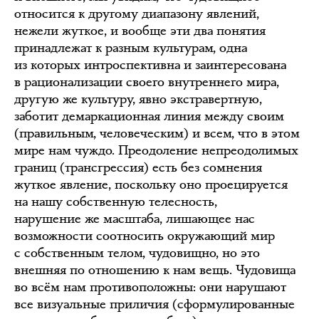
относится к другому диапазону явлений,
нежели жуткое, и вообще эти два понятия
принадлежат к разным культурам, одна
из которых интроспективна и заинтересована
в рационализации своего внутреннего мира,
другую же культуру, явно экстравертную,
заботит демаркационная линия между своим
(правильным, человеческим) и всем, что в этом
мире нам чуждо. Преодоление непреодолимых
границ (трансгрессия) есть без сомнения
жуткое явление, поскольку оно проецируется
на нашу собственную телесность,
нарушение же масштаба, лишающее нас
возможности соотносить окружающий мир
с собственным телом, чудовищно, но это
внешняя по отношению к нам вещь. Чудовища
во всём нам противоположны: они нарушают
все визуальные приличия (сформулированные