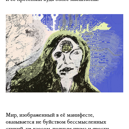
Мир, изображенный в её манифесте,
оказывается не буйством бессмысленных
стихий, не хаосом, полным шума и ярости,