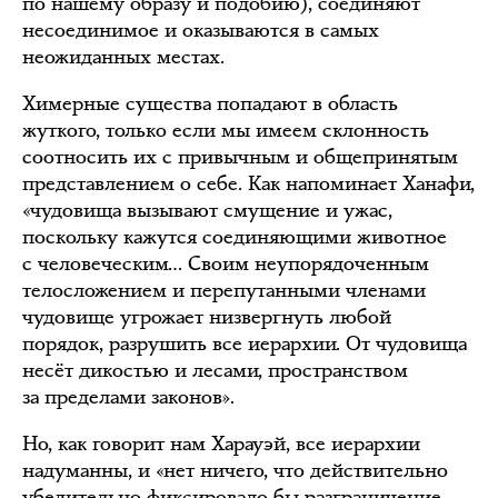
по нашему образу и подобию), соединяют
несоединимое и оказываются в самых
неожиданных местах.
Химерные существа попадают в область
жуткого, только если мы имеем склонность
соотносить их с привычным и общепринятым
представлением о себе. Как напоминает Ханафи,
«чудовища вызывают смущение и ужас,
поскольку кажутся соединяющими животное
с человеческим… Своим неупорядоченным
телосложением и перепутанными членами
чудовище угрожает низвергнуть любой
порядок, разрушить все иерархии. От чудовища
несёт дикостью и лесами, пространством
за пределами законов».
Но, как говорит нам Харауэй, все иерархии
надуманны, и «нет ничего, что действительно
убедительно фиксировало бы разграничение