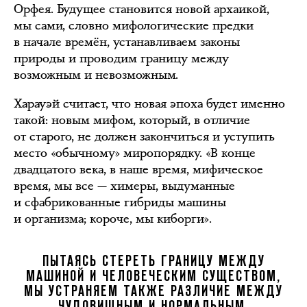
Орфея. Будущее становится новой архаикой,
мы сами, словно мифологические предки
в начале времён, устанавливаем законы
природы и проводим границу между
возможным и невозможным.
Харауэй считает, что новая эпоха будет именно
такой: новым мифом, который, в отличие
от старого, не должен закончиться и уступить
место «обычному» миропорядку. «В конце
двадцатого века, в наше время, мифическое
время, мы все — химеры, выдуманные
и сфабрикованные гибриды машины
и организма; короче, мы киборги».
ПЫТАЯСЬ СТЕРЕТЬ ГРАНИЦУ МЕЖДУ
МАШИНОЙ И ЧЕЛОВЕЧЕСКИМ СУЩЕСТВОМ,
МЫ УСТРАНЯЕМ ТАКЖЕ РАЗЛИЧИЕ МЕЖДУ
ЧУДОВИЩНЫМ И НОРМАЛЬНЫМ.