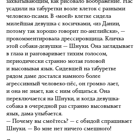
захватывающим, как рисовало воображение. Нас
усадили на табуретки возле клеток с разными
человеко-псами. В «моей» клетке сидела
милейшая девушка с косичками, «из Дании,
потому так хорошо говорит по-английски», —
прокомментировала дрессировщица. Кличка
этой собаки-девушки — Шнуки. Она заглядывает
в глаза и разговаривает тихим голосом,
периодически странно мотая головой
и высовывая язык. Сидевшей на табуретке
рядом даме достался намного более
агрессивный человеко-пёс, он громко лает,
и она не знает, как с ним общаться. Она
переключается на Шнуки, и когда девушка-
собака в очередной раз странно высовывает
язык, дама улыбается.
— Почему вы смеётесь? — с обидой спрашивает
Шнуки. — Во мне нет ничего смешного!