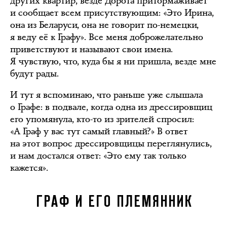
других квартир, везде Дорота притормаживает
и сообщает всем присутствующим: «Это Ирина,
она из Беларуси, она не говорит по-немецки,
я веду её к Графу». Все меня доброжелательно
приветствуют и называют свои имена.
Я чувствую, что, куда бы я ни пришла, везде мне
будут рады.
И тут я вспоминаю, что раньше уже слышала
о Графе: в подвале, когда одна из дрессировщиц
его упомянула, кто-то из зрителей спросил:
«А Граф у вас тут самый главный?» В ответ
на этот вопрос дрессировщицы переглянулись,
и нам достался ответ: «Это ему так только
кажется».
ГРАФ И ЕГО ПЛЕМЯННИК