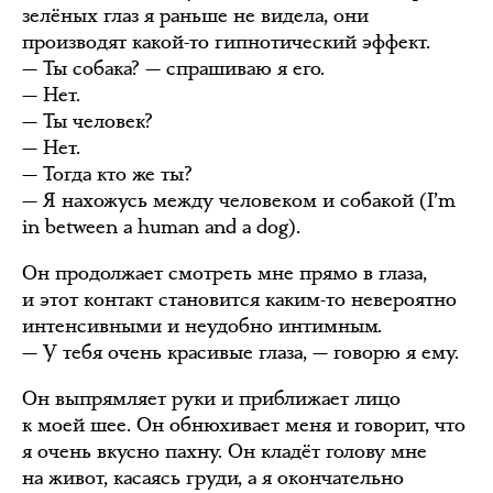
зелёных глаз я раньше не видела, они
производят какой-то гипнотический эффект.
— Ты собака? — спрашиваю я его.
— Нет.
— Ты человек?
— Нет.
— Тогда кто же ты?
— Я нахожусь между человеком и собакой (I’m
in between a human and a dog).
Он продолжает смотреть мне прямо в глаза,
и этот контакт становится каким-то невероятно
интенсивными и неудобно интимным.
— У тебя очень красивые глаза, — говорю я ему.
Он выпрямляет руки и приближает лицо
к моей шее. Он обнюхивает меня и говорит, что
я очень вкусно пахну. Он кладёт голову мне
на живот, касаясь груди, а я окончательно