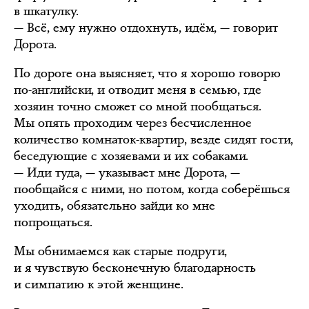
в шкатулку.
— Всё, ему нужно отдохнуть, идём, — говорит
Дорота.
По дороге она выясняет, что я хорошо говорю
по-английски, и отводит меня в семью, где
хозяин точно сможет со мной пообщаться.
Мы опять проходим через бесчисленное
количество комнаток-квартир, везде сидят гости,
беседующие с хозяевами и их собаками.
— Иди туда, — указывает мне Дорота, —
пообщайся с ними, но потом, когда соберёшься
уходить, обязательно зайди ко мне
попрощаться.
Мы обнимаемся как старые подруги,
и я чувствую бесконечную благодарность
и симпатию к этой женщине.