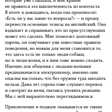
которые уже слышала, и мне крайне
не нравится эта выключенность из контекста.
В итоге я дожидаюсь, когда она произносит:
«Есть ли у вас какие-то вопросы?» — и прошу
перевести основные тезисы на английский. Она
вздыхает и спрашивает, кто из присутствующих
может это сделать. Мне помогает долговязый
парень, он озвучивает уже известные правила
поведения, но новым для меня становится то,
что здесь есть не только люди-собаки,
но и люди-волки, и к ним тоже можно сходить.
Именно для общения с людьми-волками
предназначается электрошокер, именно они
опасны настолько, что без оружия туда заходить
нельзя. Дама лет сорока тоже слушает перевод
и смотрит на меня, пытаясь уловить реакцию.
Мы с ней выразительно переглядываемся.
Приключение в подвале оказывается не таким