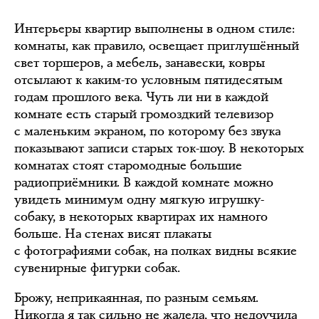
Интерьеры квартир выполнены в одном стиле:
комнаты, как правило, освещает приглушённый
свет торшеров, а мебель, занавески, ковры
отсылают к каким-то условным пятидесятым
годам прошлого века. Чуть ли ни в каждой
комнате есть старый громоздкий телевизор
с маленьким экраном, по которому без звука
показывают записи старых ток-шоу. В некоторых
комнатах стоят старомодные большие
радиоприёмники. В каждой комнате можно
увидеть минимум одну мягкую игрушку-
собаку, в некоторых квартирах их намного
больше. На стенах висят плакаты
с фотографиями собак, на полках видны всякие
сувенирные фигурки собак.
Брожу, неприкаянная, по разным семьям.
Никогда я так сильно не жалела, что недоучила