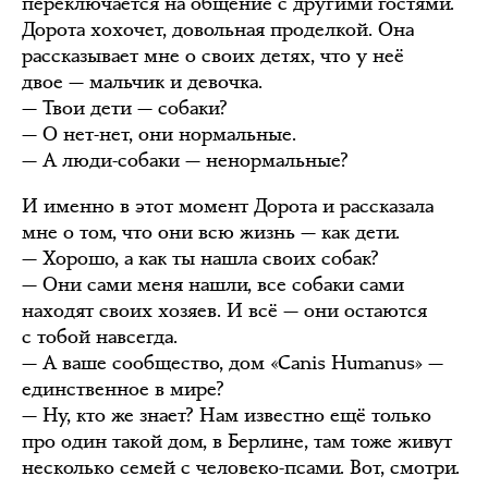
переключается на общение с другими гостями.
Дорота хохочет, довольная проделкой. Она
рассказывает мне о своих детях, что у неё
двое — мальчик и девочка.
— Твои дети — собаки?
— О нет-нет, они нормальные.
— А люди-собаки — ненормальные?
И именно в этот момент Дорота и рассказала
мне о том, что они всю жизнь — как дети.
— Хорошо, а как ты нашла своих собак?
— Они сами меня нашли, все собаки сами
находят своих хозяев. И всё — они остаются
с тобой навсегда.
— А ваше сообщество, дом «Canis Humanus» —
единственное в мире?
— Ну, кто же знает? Нам известно ещё только
про один такой дом, в Берлине, там тоже живут
несколько семей с человеко-псами. Вот, смотри.