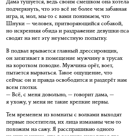
Дама тушуется, ведь своим смешком она хотела
подчеркнуть, что это всё не более чем забавная
игра, и, мол, мы-то с вами понимаем, что
Шнуки — человек, притворяющийся собакой,
но искренняя обида и раздражение девушки-пса
сводят на нет эту неуместную попытку.
В подвал врывается главный дрессировщик,
он затягивает в помещение мужчину в трусах
на коротком поводке. Мужчина орёт, воет,
пытается вырваться. Такое ощущение, что
сейчас он и правда освободится и раздерёт нам
всем глотки.
— Всё, с меня довольно, — говорит дама, —
я ухожу, у меня не такие крепкие нервы.
Тем временем из комнаты с волками выходят
первые посетители, их лица измазаны чем-то
похожим на сажу. Я расспрашиваю одного