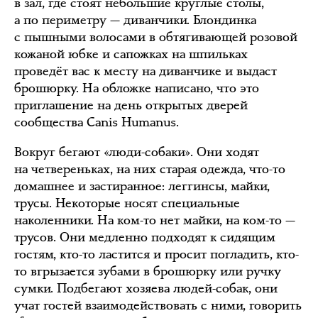
в зал, где стоят небольшие круглые столы,
а по периметру — диванчики. Блондинка
с пышными волосами в обтягивающей розовой
кожаной юбке и сапожках на шпильках
проведёт вас к месту на диванчике и выдаст
брошюрку. На обложке написано, что это
приглашение на день открытых дверей
сообщества Canis Humanus.
Вокруг бегают «люди-собаки». Они ходят
на четвереньках, на них старая одежда, что-то
домашнее и застиранное: леггинсы, майки,
трусы. Некоторые носят специальные
наколенники. На ком-то нет майки, на ком-то —
трусов. Они медленно подходят к сидящим
гостям, кто-то ластится и просит погладить, кто-
то вгрызается зубами в брошюрку или ручку
сумки. Подбегают хозяева людей-собак, они
учат гостей взаимодействовать с ними, говорить