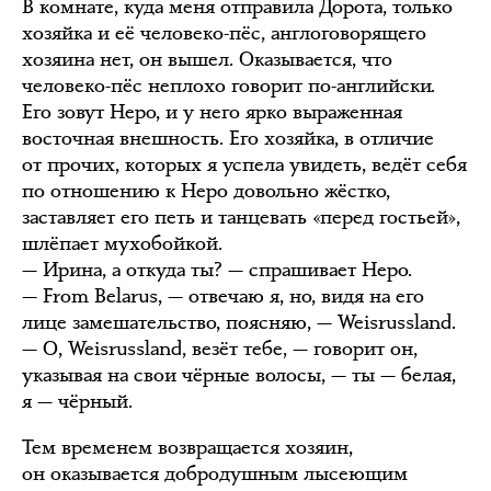
В комнате, куда меня отправила Дорота, только
хозяйка и её человеко-пёс, англоговорящего
хозяина нет, он вышел. Оказывается, что
человеко-пёс неплохо говорит по-английски.
Его зовут Неро, и у него ярко выраженная
восточная внешность. Его хозяйка, в отличие
от прочих, которых я успела увидеть, ведёт себя
по отношению к Неро довольно жёстко,
заставляет его петь и танцевать «перед гостьей»,
шлёпает мухобойкой.
— Ирина, а откуда ты? — спрашивает Неро.
— From Belarus, — отвечаю я, но, видя на его
лице замешательство, поясняю, — Weisrussland.
— О, Weisrussland, везёт тебе, — говорит он,
указывая на свои чёрные волосы, — ты — белая,
я — чёрный.
Тем временем возвращается хозяин,
он оказывается добродушным лысеющим