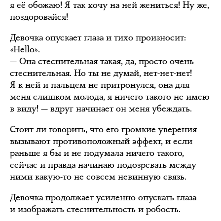
я её обожаю! Я так хочу на ней жениться! Ну же,
поздоровайся!
Девочка опускает глаза и тихо произносит:
«Hello».
— Она стеснительная такая, да, просто очень
стеснительная. Но ты не думай, нет-нет-нет!
Я к ней и пальцем не притронулся, она для
меня слишком молода, я ничего такого не имею
в виду! — вдруг начинает он меня убеждать.
Стоит ли говорить, что его громкие уверения
вызывают противоположный эффект, и если
раньше я бы и не подумала ничего такого,
сейчас и правда начинаю подозревать между
ними какую-то не совсем невинную связь.
Девочка продолжает усиленно опускать глаза
и изображать стеснительность и робость.