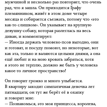
мужчиной и несколько раз повторяет, что очень
рад, что я зашла. Он приходится Графу
племянником, живёт в этом доме четыре
месяца и собирается съезжать, потому что «это
как-то слишком». Он указывает на крупную
девушку-собаку, которая разлеглась на весь
диван, и комментирует:
— Иногда держать человеко-псов выгодно, они
и готовят, и посуду помоют, но некоторые, вот
как эта, только и валяются целыми днями, а она
ещё любит и на мою кровать забраться, хотя
я этого не терплю, должно же быть у человека
какое-то личное пространство!
Он говорит громко и много улыбается.
В квартиру заходит симпатичная девочка лет
пятнадцати, он тут же берёт её в охапку
и говорит мне:
— Познакомься, это моя принцесса, королева,