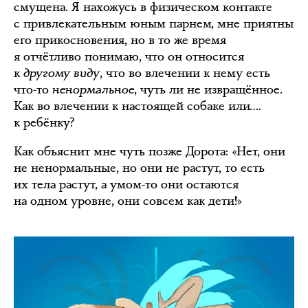
смущена. Я нахожусь в физическом контакте
с привлекательным юным парнем, мне приятны
его прикосновения, но в то же время
я отчётливо понимаю, что он относится
к
другому виду
, что во влечении к нему есть
что-то
ненормальное
, чуть ли не извращённое.
Как во влечении к настоящей собаке или….
к ребёнку?
Как объяснит мне чуть позже Дорота: «Нет, они
не ненормальные, но они не растут, то есть
их тела растут, а умом-то они остаются
на одном уровне, они совсем как дети!»