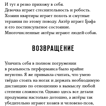
И тут я резко прихожу в себя.
Девочка играет стеснительность и робость.
Хозяин квартиры играет похоть и смутные
терзания по этому поводу. Актёр играет Графа
и его постинсультное состояние.
Многочисленные актёры играют людей-собак.
ВОЗВРАЩЕНИЕ
Уличить себя в полном погружении
в реальность перформанса было крайне
неуютно. Я же привыкла считать, что умею
твёрдо стоять на ногах и держать необходимую
дистанцию по отношению к вымыслу любой
степени сложности. Однако здесь все детали
продуманы настолько дотошно, а актёры так
убедительно играют хозяев и человеко-псов,