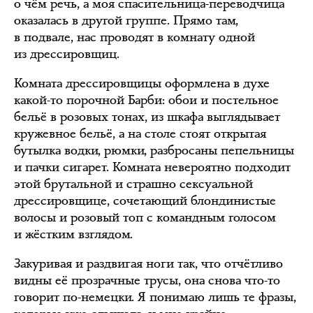
о чём речь, а моя спасительница-переводчица
оказалась в другой группе. Прямо там,
в подвале, нас проводят в комнату одной
из дрессировщиц.
Комната дрессировщицы оформлена в духе
какой-то порочной Барби: обои и постельное
бельё в розовых тонах, из шкафа выглядывает
кружевное бельё, а на столе стоят открытая
бутылка водки, рюмки, разбросаны пепельницы
и пачки сигарет. Комната невероятно подходит
этой брутальной и страшно сексуальной
дрессировщице, сочетающий блондинистые
волосы и розовый топ с командным голосом
и жёстким взглядом.
Закуривая и раздвигая ноги так, что отчётливо
видны её прозрачные трусы, она снова что-то
говорит по-немецки. Я понимаю лишь те фразы,