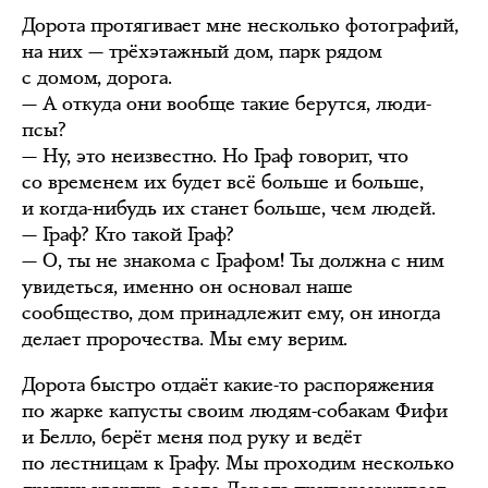
Дорота протягивает мне несколько фотографий,
на них — трёхэтажный дом, парк рядом
с домом, дорога.
— А откуда они вообще такие берутся, люди-
псы?
— Ну, это неизвестно. Но Граф говорит, что
со временем их будет всё больше и больше,
и когда-нибудь их станет больше, чем людей.
— Граф? Кто такой Граф?
— О, ты не знакома с Графом! Ты должна с ним
увидеться, именно он основал наше
сообщество, дом принадлежит ему, он иногда
делает пророчества. Мы ему верим.
Дорота быстро отдаёт какие-то распоряжения
по жарке капусты своим людям-собакам Фифи
и Белло, берёт меня под руку и ведёт
по лестницам к Графу. Мы проходим несколько