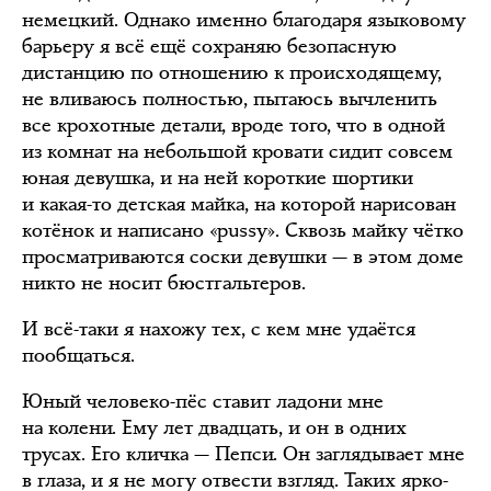
немецкий. Однако именно благодаря языковому
барьеру я всё ещё сохраняю безопасную
дистанцию по отношению к происходящему,
не вливаюсь полностью, пытаюсь вычленить
все крохотные детали, вроде того, что в одной
из комнат на небольшой кровати сидит совсем
юная девушка, и на ней короткие шортики
и какая-то детская майка, на которой нарисован
котёнок и написано «pussy». Сквозь майку чётко
просматриваются соски девушки — в этом доме
никто не носит бюстгальтеров.
И всё-таки я нахожу тех, с кем мне удаётся
пообщаться.
Юный человеко-пёс ставит ладони мне
на колени. Ему лет двадцать, и он в одних
трусах. Его кличка — Пепси. Он заглядывает мне
в глаза, и я не могу отвести взгляд. Таких ярко-