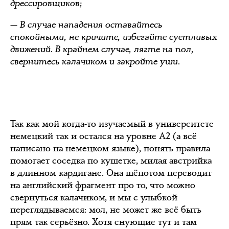
дрессировщиков;
— В случае нападения оставайтесь
спокойными, не кричите, избегайте суетливых
движений. В крайнем случае, лягте на пол,
свернитесь калачиком и закройте уши.
Так как мой когда-то изучаемый в университете
немецкий так и остался на уровне А2 (а всё
написано на немецком языке), понять правила
помогает соседка по кушетке, милая австрийка
в длинном кардигане. Она шёпотом переводит
на английский фрагмент про то, что можно
свернуться калачиком, и мы с улыбкой
переглядываемся: мол, не может же всё быть
прям так серьёзно. Хотя снующие тут и там