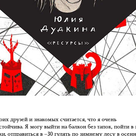
оих друзей и знакомых считается, что я очень
тойчива. Я могу выйти на балкон без тапок, пойти в
ки, отправиться в –30 гулять по зимнему лесу в осен