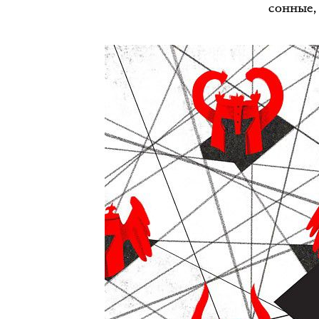
сонные,