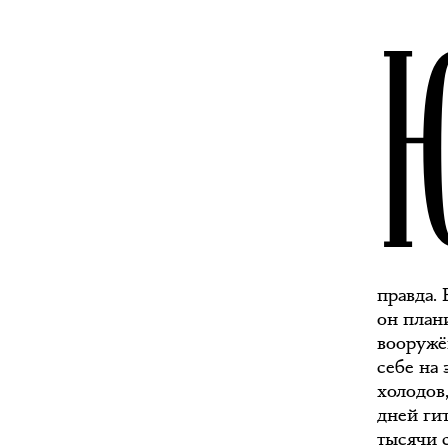
правда. 
он план
вооружё
себе на
холодов,
дней ги
тысячи 