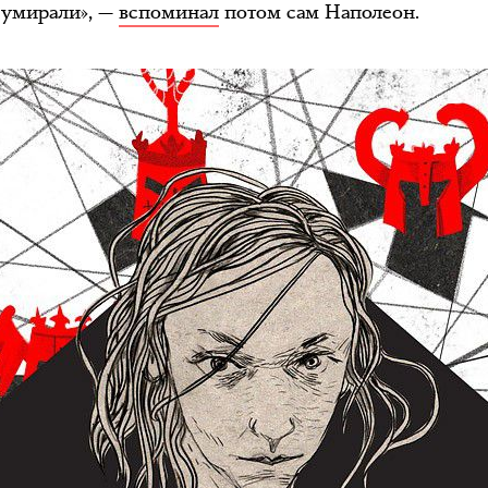
 умирали», —
вспоминал
потом сам Наполеон.