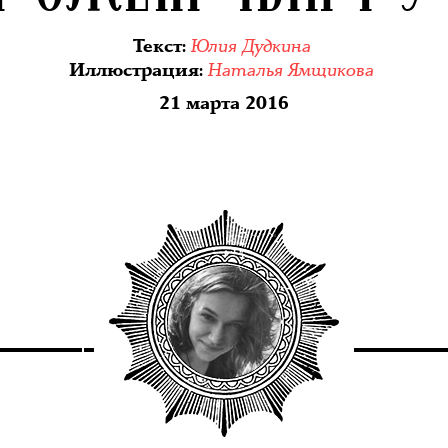
Юлия Дудкина
Текст
:
Наталья Ямщикова
Иллюстрация
:
21 марта 2016