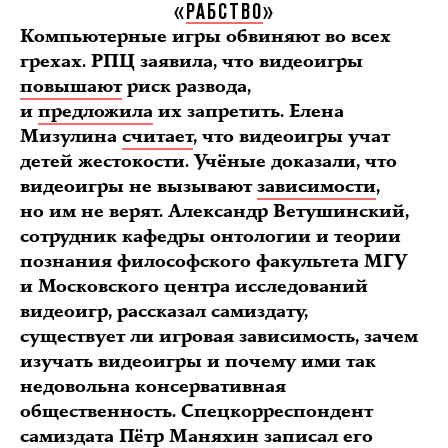
«
РАБСТВО
»
Компьютерные игры обвиняют во всех
грехах. РПЦ заявила, что видеоигры
повышают
риск развода,
и
предложила
их запретить. Елена
Мизулина
считает
, что видеоигры учат
детей жестокости. Учёные доказали, что
видеоигры не вызывают
зависимости
,
но им не верят. Александр Ветушинский,
сотрудник кафедры онтологии и теории
познания философского факультета МГУ
и Московского центра исследований
видеоигр, рассказал самиздату,
существует ли игровая зависимость, зачем
изучать видеоигры и почему ими так
недовольна консервативная
общественность. Спецкорреспондент
самиздата Пётр Маняхин записал его