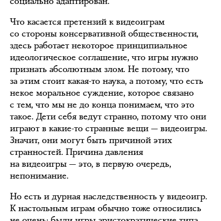
социально адаптирован.
Что касается претензий к видеоиграм
со стороны консервативной общественности,
здесь работает некоторое принципиальное
идеологическое соглашение, что игры нужно
признать абсолютным злом. Не потому, что
за этим стоит какая-то наука, а потому, что есть
некое моральное суждение, которое связано
с тем, что мы не до конца понимаем, что это
такое. Дети себя ведут странно, потому что они
играют в какие-то странные вещи — видеоигры.
Значит, они могут быть причиной этих
странностей. Причина давления
на видеоигры — это, в первую очередь,
непонимание.
Но есть и дурная наследственность у видеоигр.
К настольным играм обычно тоже относились
не очень: были игры аристократические типа