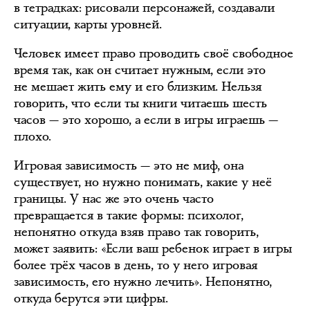
в тетрадках: рисовали персонажей, создавали
ситуации, карты уровней.
Человек имеет право проводить своё свободное
время так, как он считает нужным, если это
не мешает жить ему и его близким. Нельзя
говорить, что если ты книги читаешь шесть
часов — это хорошо, а если в игры играешь —
плохо.
Игровая зависимость — это не миф, она
существует, но нужно понимать, какие у неё
границы. У нас же это очень часто
превращается в такие формы: психолог,
непонятно откуда взяв право так говорить,
может заявить: «Если ваш ребенок играет в игры
более трёх часов в день, то у него игровая
зависимость, его нужно лечить». Непонятно,
откуда берутся эти цифры.