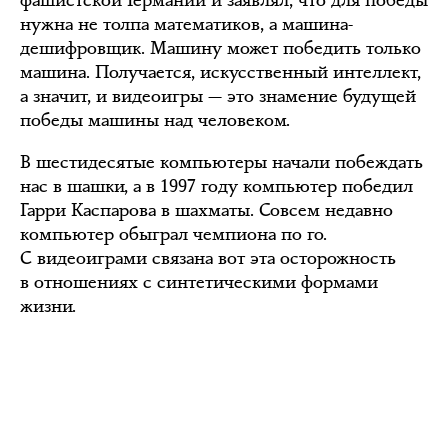
фашистской Германии и заявлял, что для победы
нужна не толпа математиков, а машина-
дешифровщик. Машину может победить только
машина. Получается, искусственный интеллект,
а значит, и видеоигры — это знамение будущей
победы машины над человеком.
В шестидесятые компьютеры начали побеждать
нас в шашки, а в 1997 году компьютер победил
Гарри Каспарова в шахматы. Совсем недавно
компьютер обыграл чемпиона по го.
С видеоиграми связана вот эта осторожность
в отношениях с синтетическими формами
жизни.