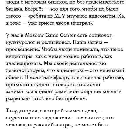
люди с игровым опытом, но без академического
багажа. Всерьёз — это для того, чтобы не было
такого — «ребята из МГУ изучают видеоигры. Ха,
я тоже — уже триста часов наиграл».
У нас в Moscow Game Center есть социолог,
культуролог и религиовед. Наша задача —
просвещение. Чтобы люди понимали, что такое
видеоигры, как с ними можно работать, как
анализировать. Мы своей деятельностью
демонстрируем, что видеоигры — это не низкий
объект. И если на кафедру, где я сейчас работаю,
приходит студент и говорит, что хочет
заниматься видеоиграми, мои старшие коллеги
разрешают это дело без проблем.
Та аудитория, с которой я имею дело, —
студенты и исследователи — не считает, что
человек, играющий в игры, не может быть