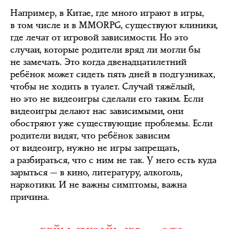
Например, в Китае, где много играют в игры,
в том числе и в MMORPG, существуют клиники,
где лечат от игровой зависимости. Но это
случаи, которые родители вряд ли могли бы
не замечать. Это когда двенадцатилетний
ребёнок может сидеть пять дней в подгузниках,
чтобы не ходить в туалет. Случай тяжёлый,
но это не видеоигры сделали его таким. Если
видеоигры делают нас зависимыми, они
обостряют уже существующие проблемы. Если
родители видят, что ребёнок зависим
от видеоигр, нужно не игры запрещать,
а разбираться, что с ним не так. У него есть куда
зарыться — в кино, литературу, алкоголь,
наркотики. И не важны симптомы, важна
причина.