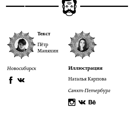
Текст
Пётр
Маняхин
Новосибирск
Иллюстрация
Наталья Карпова
Санкт-Петербург