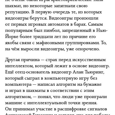
шахмат, но некоторые запятнали свою
репутацию. В первую очередь те, из которых
видеоигры берутся. Видеоигры произошли
от первых игровых автоматов в барах. Самым
популярным был пинбол, запрещенный в Нью-
Йорке более тридцати лет по причине его
якобы связи с мафиозными группировками. То,
на чём выросли видеоигры, уже опорочено.
Другая причина — страх перед искусственным
интеллектом, который лежит в основе видеоигр.
Ещё отец-основатель видеоигр Алан Тьюринг,
который сыграл в компьютерную игру без
компьютера — написал алгоритм на бумажке
и играл в шахматы в соответствии с этим
алгоритмом, — понял, что люди уже проиграли
машине с интеллектуальной точки зрения.
Он принимал участие в расшифровке сигналов