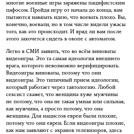
многие военные игры заряжены пацифистским
пафосом. Пройдя игру от начала до конца, вам
пытаются навязать идею, что воевать плохо. Вы,
конечно, воевали, но в том числе видели ужасы
того, как это происходит. И вряд ли вам после
этого захочется сидеть в окопе с автоматом.
Легко в СМИ заявить, что во всём виноваты
видеоигры. Это та самая идеология внешнего
врага, которого невозможно верифицировать.
Видеоигры виноваты, потому что они
видеоигры. Это типичный прием идеологии,
который работает через тавтологию. Любой
сексист скажет, что женщина хуже мужчины
не потому, что она не такая умная или сильная,
как мужчина, а просто потому, что она
женщина. Для нацистов евреи были плохие,
потому что они евреи. Если видеоигры плохие,
как нам заявляют с экранов телевизоров, здесь