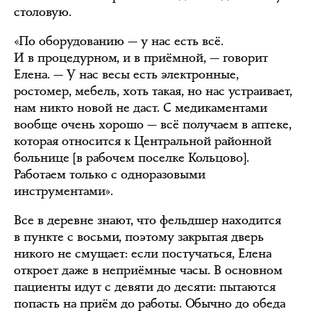
столовую.
«По оборудованию — у нас есть всё.
И в процедурном, и в приёмной, — говорит
Елена. — У нас весы есть электронные,
ростомер, мебель, хоть такая, но нас устраивает,
нам никто новой не даст. С медикаментами
вообще очень хорошо — всё получаем в аптеке,
которая относится к Центральной районной
больнице [в рабочем поселке Кольцово].
Работаем только с одноразовыми
инструментами».
Все в деревне знают, что фельдшер находится
в пункте с восьми, поэтому закрытая дверь
никого не смущает: если постучаться, Елена
откроет даже в неприёмные часы. В основном
пациенты идут с девяти до десяти: пытаются
попасть на приём до работы. Обычно до обеда