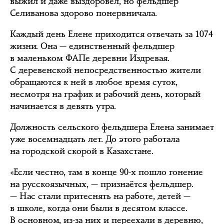
выжил и даже выздоровел, но фельдшер
Селиванова здорово понервничала.
Каждый день Елене приходится отвечать за 1074
жизни. Она — единственный фельдшер
в маленьком ФАПе деревни Издревая.
С деревенской непосредственностью жители
обращаются к ней в любое время суток,
несмотря на график и рабочий день, который
начинается в девять утра.
Должность сельского фельдшера Елена занимает
уже восемнадцать лет. До этого работала
на городской скорой в Казахстане.
«Если честно, там в конце 90-х пошло гонение
на русскоязычных, — признаётся фельдшер.
— Нас стали притеснять на работе, детей —
в школе, когда они были в десятом классе.
В основном, из-за них и переехали в деревню,