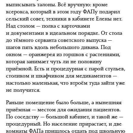
выписывать талоны. Всё вручную: кроме
ксерокса, который в этом году ФАПу подарил
сельский совет, техники в кабинете Елены нет.
Над столом — полка с карточками
и документами в идеальном порядке. От стола
до тёмного серванта советского выпуска —
шагов пять вдоль небольшого дивана. Под
окном — оранжерея из горшков с растениями,
которая занимает чуть ли не половину
приёмной. Есть и процедурная с парой стульев,
столиком и шкафчиком для медикаментов —
настолько маленькая, что втроём туда зайти уже
не получится.
Раньше помещение было больше, а нынешняя
приёмная — местом для ожидания пациентов.
По соседству — большой кабинет, и такой же —
процедурный. Но население прирастает, и две
комнаты ФАПа пришлось отдать под школьную