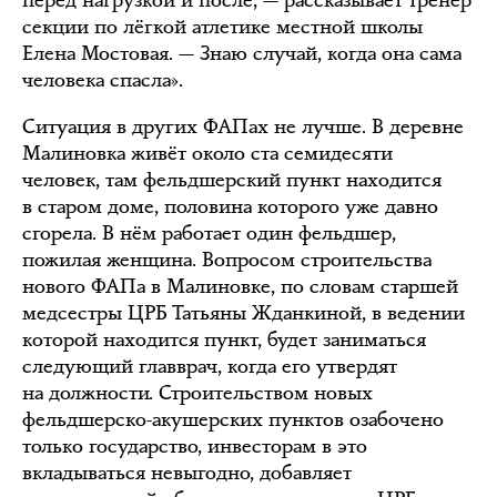
перед нагрузкой и после, — рассказывает тренер
секции по лёгкой атлетике местной школы
Елена Мостовая. — Знаю случай, когда она сама
человека спасла».
Ситуация в других ФАПах не лучше. В деревне
Малиновка живёт около ста семидесяти
человек, там фельдшерский пункт находится
в старом доме, половина которого уже давно
сгорела. В нём работает один фельдшер,
пожилая женщина. Вопросом строительства
нового ФАПа в Малиновке, по словам старшей
медсестры ЦРБ Татьяны Жданкиной, в ведении
которой находится пункт, будет заниматься
следующий главврач, когда его утвердят
на должности. Строительством новых
фельдшерско-акушерских пунктов озабочено
только государство, инвесторам в это
вкладываться невыгодно, добавляет