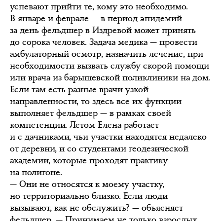
успевают прийти те, кому это необходимо.
В январе и феврале — в период эпидемий —
за день фельдшер в Издревой может принять
до сорока человек. Задача медика — провести
амбулаторный осмотр, назначить лечение, при
необходимости вызвать службу скорой помощи
или врача из барышевской поликлиники на дом.
Если там есть разные врачи узкой
направленности, то здесь все их функции
выполняет фельдшер — в рамках своей
компетенции. Летом Елена работает
и с дачниками, чьи участки находятся недалеко
от деревни, и со студентами геодезической
академии, которые проходят практику
на полигоне.
— Они не относятся к моему участку,
но территориально близко. Если люди
вызывают, как не обслужить? — объясняет
фельдшер. — Принимаем не только взрослых,