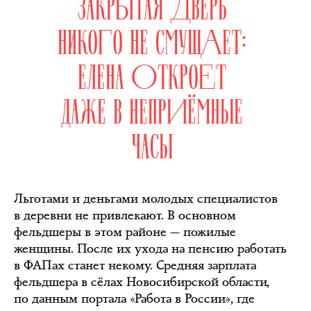
ЗАКРЫТАЯ ДВЕРЬ
НИКОГО НЕ СМУЩАЕТ:
ЕЛЕНА ОТКРОЕТ
ДАЖЕ В НЕПРИЁМНЫЕ
ЧАСЫ
Льготами и деньгами молодых специалистов
в деревни не привлекают. В основном
фельдшеры в этом районе — пожилые
женщины. После их ухода на пенсию работать
в ФАПах станет некому. Средняя зарплата
фельдшера в сёлах Новосибирской области,
по данным портала «Работа в России», где