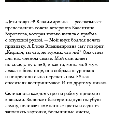
«Дети зовут её Владимировна, — рассказывает
председатель совета ветеранов Валентина
Боровкова, которая только вышла с приёма
с опухшей рукой. — Мой внук боялся делать
прививку. А Елена Владимировна ему говорит:
„Кирилл, ты что, не мужик, что ли?“ Она стала
для нас членом семьи. Мой сын живёт
по соседству с ней, и как-то, когда мой муж
лежал в больнице, она собрала огурчиков
и попросили сына передать нам. Её как
спасителя воспринимают. И по-другому никак».
Селиванова каждое утро на работу приходит
к восьми. Включает бактерицидную голубую
лампу, поливает комнатные цветы и садится
заполнять карточки, больничные листы,