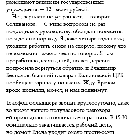
размещают вакансии государственные
учреждения, — 12 тысяч рублей.
— Нет, зарплата не устраивает, — говорит
Селиванова. — С этим вопросом не раз
подходила к руководству, обещали повысить,
но я до сих пор жду. Я даже четыре года назад
уходила работать снова на скорую, потому что
невозможно тяжело, честно говорю. Я там
проработала десять дней, но вся деревня
попросила вернуться обратно, и Владимир
Беспалов, бывший главврач Кольцовской ЦРБ,
пообещал: зарплату повысим. Жду. Врачам
вроде подняли, может, и нам поднимут.
Телефон фельдшера звонит круглосуточно, даже
во время нашего получасового разговора
ей приходилось отключать его раз пять. В 15:30
официально заканчивается рабочий день,
но домой Елена уходит около шести-семи