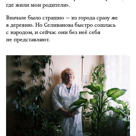
где жили мои родители».
Вначале было страшно — из города сразу же
в деревню. Но Селиванова быстро сошлась
с народом, и сейчас они без неё себя
не представляют.