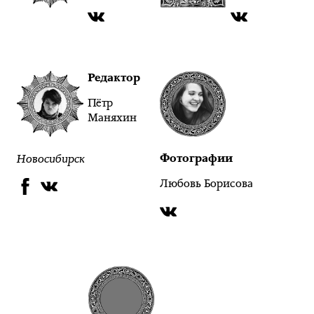
Редактор
Пётр
Маняхин
Новосибирск
Фотографии
Любовь Борисова