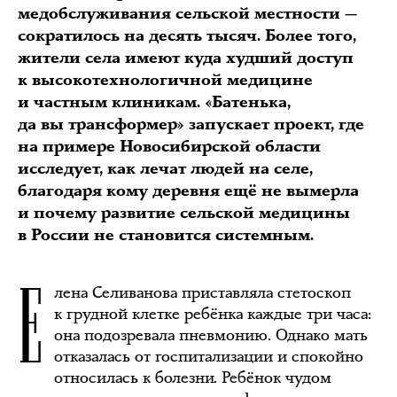
медобслуживания сельской местности —
сократилось на десять тысяч. Более того,
жители села имеют куда худший доступ
к высокотехнологичной медицине
и частным клиникам. «Батенька,
да вы трансформер» запускает проект, где
на примере Новосибирской области
исследует, как лечат людей на селе,
благодаря кому деревня ещё не вымерла
и почему развитие сельской медицины
в России не становится системным.
Е
лена Селиванова приставляла стетоскоп
к грудной клетке ребёнка каждые три часа:
она подозревала пневмонию. Однако мать
отказалась от госпитализации и спокойно
относилась к болезни. Ребёнок чудом