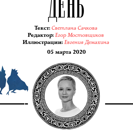
ДЕНЬ
Светлана Сачкова
Текст
:
Егор Мостовщиков
Редактор
:
Евгения Демахина
Иллюстрации
:
05 марта 2020