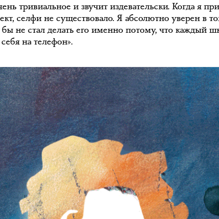
чень тривиальное и звучит издевательски. Когда я пр
ект, селфи не существовало. Я абсолютно уверен в то
я бы не стал делать его именно потому, что каждый 
себя на телефон».