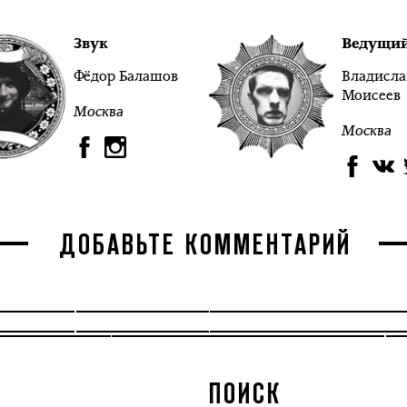
Звук
Ведущи
Фёдор Балашов
Владисла
Моисеев
Москва
Москва
ДОБАВЬТЕ КОММЕНТАРИЙ
ПОИСК