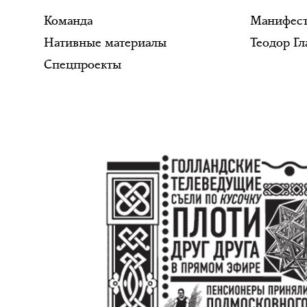
Команда
Манифес
Нативные материалы
Теодор Гл
Спецпроекты