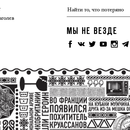
т
аголев
МЫ НЕ ВЕЗДЕ