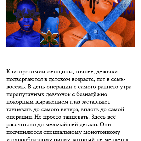
Клиторотомии женщины, точнее, девочки
подвергаются в детском возрасте, лет в семь-
восемь. В день операции с самого раннего утра
перепуганных девчонок с безнадёжно
покорным выражением глаз заставляют
танцевать до самого вечера, вплоть до самой
операции. Не просто танцевать. Здесь всё
рассчитано до мельчайшей детали. Они
подчиняются специальному монотонному
и однообразному ритму, который не меняется