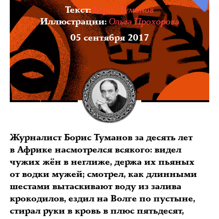
Борис Туманов
Текст
:
Ольга Прохорова
Иллюстрации
:
05 сентября 2017
Журналист Борис Туманов за десять лет
в Африке насмотрелся всякого: видел
чужих жён в неглиже, держа их пьяных
от водки мужей; смотрел, как длинными
шестами вытаскивают воду из залива
крокодилов, ездил на Волге по пустыне,
стирал руки в кровь в плюс пятьдесят,