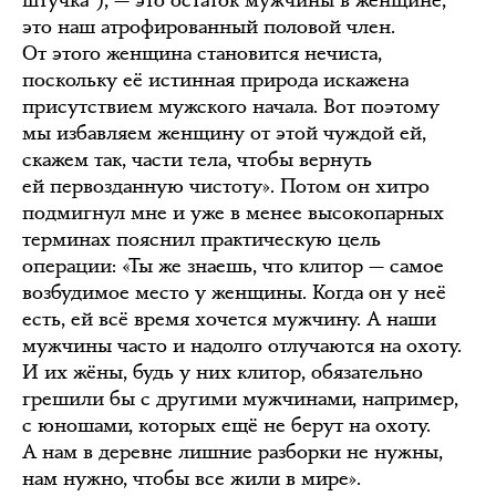
штучка“), — это остаток мужчины в женщине,
это наш атрофированный половой член.
От этого женщина становится нечиста,
поскольку её истинная природа искажена
присутствием мужского начала. Вот поэтому
мы избавляем женщину от этой чуждой ей,
скажем так, части тела, чтобы вернуть
ей первозданную чистоту». Потом он хитро
подмигнул мне и уже в менее высокопарных
терминах пояснил практическую цель
операции: «Ты же знаешь, что клитор — самое
возбудимое место у женщины. Когда он у неё
есть, ей всё время хочется мужчину. А наши
мужчины часто и надолго отлучаются на охоту.
И их жёны, будь у них клитор, обязательно
грешили бы с другими мужчинами, например,
с юношами, которых ещё не берут на охоту.
А нам в деревне лишние разборки не нужны,
нам нужно, чтобы все жили в мире».