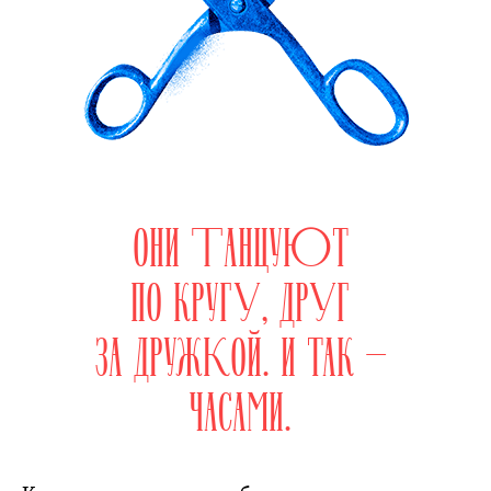
ОНИ ТАНЦУЮТ
ПО КРУГУ, ДРУГ
ЗА ДРУЖКОЙ. И ТАК —
ЧАСАМИ.