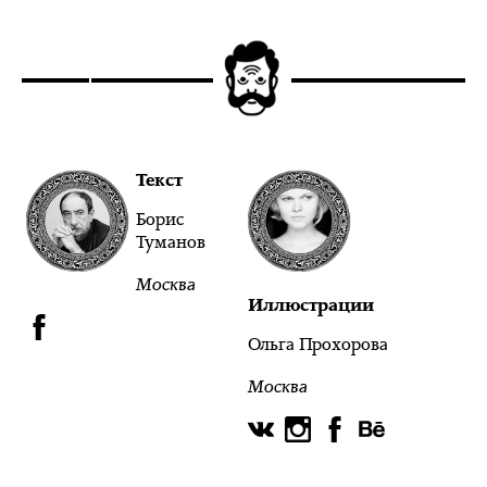
Текст
Борис
Туманов
Москва
Иллюстрации
Ольга Прохорова
Москва