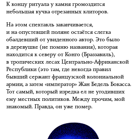
К концу ритуала у камня громоздится
небольшая кучка отрезанных клиторов.
На этом спектакль заканчивается,
и на опустевшей поляне остаётся слегка
обалдевший от увиденного автор. Это было
в деревушке (не помню названия), которая
находится к северу от Конго (Браззавиль),
в тропических лесах Центрально-Африканской
Республики (это там, где некогда правил
бывший сержант французской колониальной
армии, а затем «император» Жан Бедель Бокасса.
Тот самый, который изредка ел не угодивших
ему местных политиков. Между прочим, мой
знакомый. Правда, он уже помер.