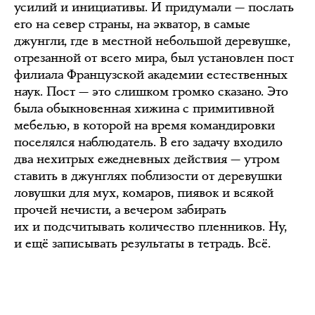
усилий и инициативы. И придумали — послать
его на север страны, на экватор, в самые
джунгли, где в местной небольшой деревушке,
отрезанной от всего мира, был установлен пост
филиала Французской академии естественных
наук. Пост — это слишком громко сказано. Это
была обыкновенная хижина с примитивной
мебелью, в которой на время командировки
поселялся наблюдатель. В его задачу входило
два нехитрых ежедневных действия — утром
ставить в джунглях поблизости от деревушки
ловушки для мух, комаров, пиявок и всякой
прочей нечисти, а вечером забирать
их и подсчитывать количество пленников. Ну,
и ещё записывать результаты в тетрадь. Всё.