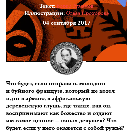
Борис Туманов
Текст
:
Ольга Прохорова
Иллюстрации
:
04 сентября 2017
Что будет, если отправить молодого
и буйного француза, который не хотел
идти в армию, в африканскую
деревенскую глушь, где таких, как он,
воспринимают как божество и отдают
им самое ценное — юных девушек? Что
будет, если у него окажется с собой ружьё?