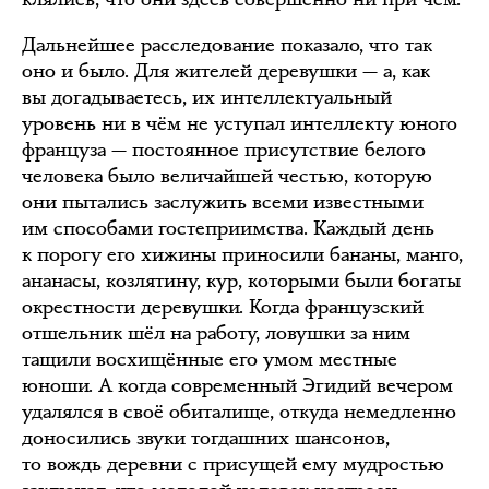
Дальнейшее расследование показало, что так
оно и было. Для жителей деревушки — а, как
вы догадываетесь, их интеллектуальный
уровень ни в чём не уступал интеллекту юного
француза — постоянное присутствие белого
человека было величайшей честью, которую
они пытались заслужить всеми известными
им способами гостеприимства. Каждый день
к порогу его хижины приносили бананы, манго,
ананасы, козлятину, кур, которыми были богаты
окрестности деревушки. Когда французский
отшельник шёл на работу, ловушки за ним
тащили восхищённые его умом местные
юноши. А когда современный Эгидий вечером
удалялся в своё обиталище, откуда немедленно
доносились звуки тогдашних шансонов,
то вождь деревни с присущей ему мудростью