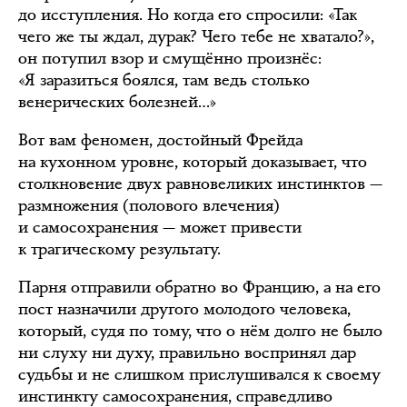
до исступления. Но когда его спросили: «Так
чего же ты ждал, дурак? Чего тебе не хватало?»,
он потупил взор и смущённо произнёс:
«Я заразиться боялся, там ведь столько
венерических болезней…»
Вот вам феномен, достойный Фрейда
на кухонном уровне, который доказывает, что
столкновение двух равновеликих инстинктов —
размножения (полового влечения)
и самосохранения — может привести
к трагическому результату.
Парня отправили обратно во Францию, а на его
пост назначили другого молодого человека,
который, судя по тому, что о нём долго не было
ни слуху ни духу, правильно воспринял дар
судьбы и не слишком прислушивался к своему
инстинкту самосохранения, справедливо