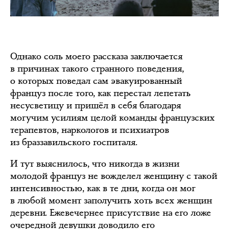
Однако соль моего рассказа заключается
в причинах такого странного поведения,
о которых поведал сам эвакуированный
француз после того, как перестал лепетать
несусветицу и пришёл в себя благодаря
могучим усилиям целой команды французских
терапевтов, наркологов и психиатров
из браззавильского госпиталя.
И тут выяснилось, что никогда в жизни
молодой француз не вожделел женщину с такой
интенсивностью, как в те дни, когда он мог
в любой момент заполучить хоть всех женщин
деревни. Ежевечернее присутствие на его ложе
очередной девушки доводило его