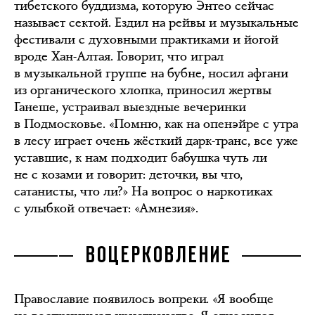
тибетского буддизма, которую Энтео сейчас
называет сектой. Ездил на рейвы и музыкальные
фестивали с духовными практиками и йогой
вроде Хан-Алтая. Говорит, что играл
в музыкальной группе на бубне, носил афгани
из органического хлопка, приносил жертвы
Ганеше, устраивал выездные вечеринки
в Подмосковье. «Помню, как на опенэйре с утра
в лесу играет очень жёсткий дарк-транс, все уже
уставшие, к нам подходит бабушка чуть ли
не с козами и говорит: деточки, вы что,
сатанисты, что ли?» На вопрос о наркотиках
с улыбкой отвечает: «Амнезия».
ВОЦЕРКОВЛЕНИЕ
Православие появилось вопреки. «Я вообще