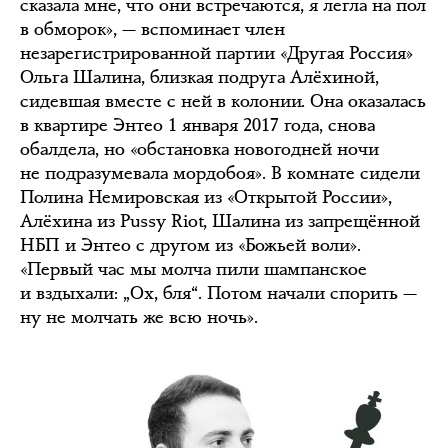
сказала мне, что они встречаются, я легла на пол
в обморок», — вспоминает член
незарегистрированной партии «Другая Россия»
Ольга Шалина, близкая подруга Алёхиной,
сидевшая вместе с ней в колонии. Она оказалась
в квартире Энтео 1 января 2017 года, снова
обалдела, но «обстановка новогодней ночи
не подразумевала мордобоя». В комнате сидели
Полина Немировская из «Открытой России»,
Алёхина из Pussy Riot, Шалина из запрещённой
НБП и Энтео с другом из «Божьей воли».
«Первый час мы молча пили шампанское
и вздыхали: „Ох, бля“. Потом начали спорить —
ну не молчать же всю ночь».