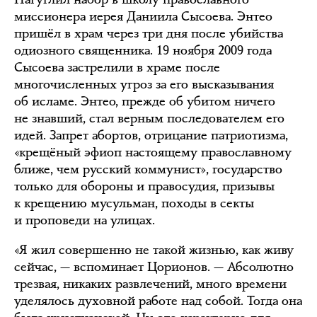
миссионера иерея Даниила Сысоева. Энтео
пришёл в храм через три дня после убийства
одиозного священника. 19 ноября 2009 года
Сысоева застрелили в храме после
многочисленных угроз за его высказывания
об исламе. Энтео, прежде об убитом ничего
не знавший, стал верным последователем его
идей. Запрет абортов, отрицание патриотизма,
«крещёный эфиоп настоящему православному
ближе, чем русский коммунист», государство
только для обороны и правосудия, призывы
к крещению мусульман, походы в секты
и проповеди на улицах.
«Я жил совершенно не такой жизнью, как живу
сейчас, — вспоминает Цорионов. — Абсолютно
трезвая, никаких развлечений, много времени
уделялось духовной работе над собой. Тогда она