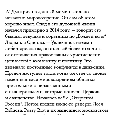
«У Дмитрия на данный момент сильно
искажено мировоззрение. Он сам об этом
хорошо знает. Спад в его духовной жизни
начался примерно в 2014 году, — говорит его
бывшая девушка и соратница по „Божьей воле“
Людмила Одегова. — Увлёкшись идеями
либертарианства, он стал всё более отходить
от отстаивания православных христианских
ценностей в экономику и политику. Это
вызывало постоянные конфликты в движении.
Предел наступил тогда, когда он стал со своим
изменившимся мировоззрением общаться
приятельски с нераскаянными
антиклерикалами, которые поносят Церковь
и священство. Началось всё с „Открытой
России“. Потом пошли какие-то рэперы, Леся
Рябцева, Pussy Riot в их нынешнем московском