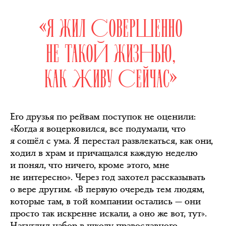
«Я ЖИЛ СОВЕРШЕННО
НЕ ТАКОЙ ЖИЗНЬЮ,
КАК ЖИВУ СЕЙЧАС»
Его друзья по рейвам поступок не оценили:
«Когда я воцерковился, все подумали, что
я сошёл с ума. Я перестал развлекаться, как они,
ходил в храм и причащался каждую неделю
и понял, что ничего, кроме этого, мне
не интересно». Через год захотел рассказывать
о вере другим. «В первую очередь тем людям,
которые там, в той компании остались — они
просто так искренне искали, а оно же вот, тут».
Нагуглил набор в школу православного