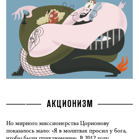
АКЦИОНИЗМ
Но мирного миссионерства Цорионову
показалось мало: «Я в молитвах просил у бога,
чтобы были приключения». В 2012 году