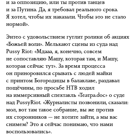
и за оппозицию, или ты против танцев
и за Путина. Да, я требовал реального срока.
Я хотел, чтобы их наказали. Чтобы это не стало
нормой».
Энтео с удовольствием гуглит ролики об акциях
«Божьей воли». Мелькают сцены из суда над
Pussy Riot: «Мдааа, я, конечно, совсем
не сопоставляю Машу, которая там, и Машу,
которая сейчас тут». За время процесса
он приноровился срывать с людей майки
с принтом Богородицы в балаклаве, раздавал
пощёчины, по просьбе НТВ ходил
на иммерсивный спектакль «Театра.doc» о суде
над PussyRiot. «Журналисты позвонили, сказали:
мол, вот там такое собрание, вы же против
их сторонников — не хотите зайти, а мы вас
снимем? Это я сейчас понимаю, что нами
воспользовались».