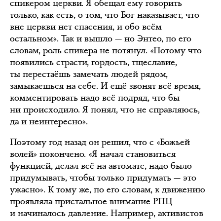
спикером церкви. Я обещал ему говорить
только, как есть, о том, что Бог наказывает, что
вне церкви нет спасения, и обо всём
остальном». Так и вышло — но Энтео, по его
словам, роль спикера не потянул. «Потому что
появились страсти, гордость, тщеславие,
ты перестаёшь замечать людей рядом,
замыкаешься на себе. И ещё звонят всё время,
комментировать надо всё подряд, что бы
ни происходило. Я понял, что не справляюсь,
да и неинтересно».
Поэтому год назад он решил, что с «Божьей
волей» покончено. «Я начал становиться
функцией, делал всё на автомате, надо было
придумывать, чтобы только придумать — это
ужасно». К тому же, по его словам, к движению
проявляла пристальное внимание РПЦ
и начиналось давление. Например, активистов