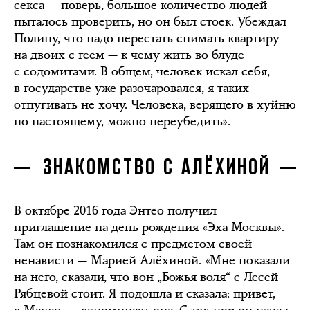
секса — поверь, большое количество людей
пыталось проверить, но он был стоек. Убеждал
Полину, что надо перестать снимать квартиру
на двоих с геем — к чему жить во блуде
с содомитами. В общем, человек искал себя,
в государстве уже разочаровался, я таких
отпугивать не хочу. Человека, верящего в хуйню
по-настоящему, можно переубедить».
ЗНАКОМСТВО С АЛЁХИНОЙ
В октябре 2016 года Энтео получил
приглашение на день рождения «Эха Москвы».
Там он познакомился с предметом своей
ненависти — Марией Алёхиной. «Мне показали
на него, сказали, что вон „Божья воля“ с Лесей
Рябцевой стоит. Я подошла и сказала: привет,