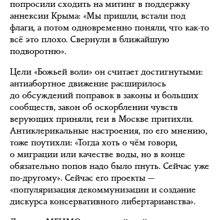
попросили сходить на митинг в поддержку
аннексии Крыма: «Мы пришли, встали под
флаги, а потом одновременно поняли, что как-то
всё это плохо. Свернули в ближайшую
подворотню».
Цели «Божьей воли» он считает достигнутыми:
антиабортное движение расширилось
до обсуждений поправок в законы и больших
сообществ, закон об оскорблении чувств
верующих приняли, геи в Москве притихли.
Антиклерикальные настроения, по его мнению,
тоже поутихли: «Тогда хоть о чём говори,
о миграции или качестве воды, но в конце
обязательно попов надо было пнуть. Сейчас уже
по-другому». Сейчас его проекты —
«популяризация декоммунизации и создание
дискурса консервативного либертарианства».