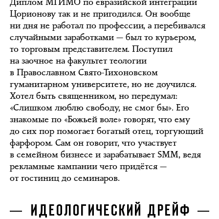
Диплом МГИМО по евразийской интеграции
Цорионову так и не пригодился. Он вообще
ни дня не работал по профессии, а перебивался
случайными заработками — был то курьером,
то торговым представителем. Поступил
на заочное на факультет теологии
в Православном Свято-Тихоновском
гуманитарном университете, но не доучился.
Хотел быть священником, но передумал:
«Слишком люблю свободу, не смог бы». Его
знакомые по «Божьей воле» говорят, что ему
до сих пор помогает богатый отец, торгующий
фарфором. Сам он говорит, что участвует
в семейном бизнесе и зарабатывает SMM, ведя
рекламные кампании чего придётся —
от гостиниц до семинаров.
ИДЕОЛОГИЧЕСКИЙ ДРЕЙФ