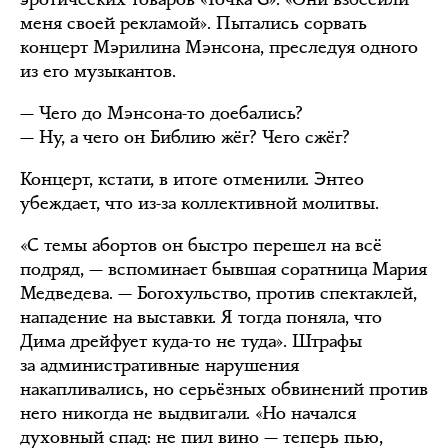
меня своей рекламой». Пытались сорвать
концерт Мэрилина Мэнсона, преследуя одного
из его музыкантов.
— Чего до Мэнсона-то доебались?
— Ну, а чего он Библию жёг? Чего сжёг?
Концерт, кстати, в итоге отменили. Энтео
убеждает, что из-за коллективной молитвы.
«С темы абортов он быстро перешел на всё
подряд, — вспоминает бывшая соратница Мария
Медведева. — Богохульство, против спектаклей,
нападение на выставки. Я тогда поняла, что
Дима дрейфует куда-то не туда». Штрафы
за административные нарушения
накапливались, но серьёзных обвинений против
него никогда не выдвигали. «Но начался
духовный спад: не пил вино — теперь пью,