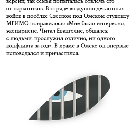
версии, так семья попыталась отвлечь его
от наркотиков. В отряде воздушно-десантных
войск в посёлке Светлом под Омском студенту
МГИМО понравилось: «Мне было интересно,
экспириенс. Читал Евангелие, общался
с людьми, прослужил отлично, ни одного
конфликта за год». В храме в Омске он впервые
исповедался и причастился.