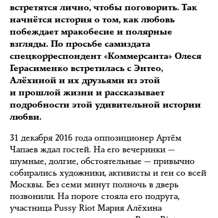
встретятся лично, чтобы поговорить. Так
начнётся история о том, как любовь
побеждает мракобесие и полярные
взгляды. По просьбе самиздата
спецкорреспондент «Коммерсанта» Олеся
Герасименко встретилась с Энтео,
Алёхиной и их друзьями из этой
и прошлой жизни и рассказывает
подробности этой удивительной истории
любви.
31 декабря 2016 года оппозиционер Артём
Чапаев ждал гостей. На его вечеринки —
шумные, долгие, обстоятельные — привычно
собирались художники, активисты и геи со всей
Москвы. Без семи минут полночь в дверь
позвонили. На пороге стояла его подруга,
участница Pussy Riot Мария Алёхина