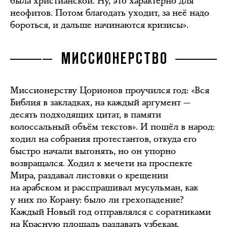
была христианской. Ну, это характерно для
неофитов. Потом благодать уходит, за неё надо
бороться, и дальше начинаются кризисы».
МИССИОНЕРСТВО
Миссионерству Цорионов проучился год: «Вся
Библия в закладках, на каждый аргумент —
десять подходящих цитат, в памяти
колоссальный объём текстов». И пошёл в народ:
ходил на собрания протестантов, откуда его
быстро начали выгонять, но он упорно
возвращался. Ходил к мечети на проспекте
Мира, раздавал листовки о крещении
на арабском и расспрашивал мусульман, как
у них по Корану: было ли грехопадение?
Каждый Новый год отправлялся с соратниками
на Красную площадь раздавать узбекам,