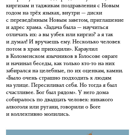
киргизам и таджикам поздравления с Новым
годом на трёх языках, внутри — диски
с переведённым Новым заветом, приглашение
и адрес храма. «Задача была — научиться
отличать их: а вы узбек или киргиз? а я так
и думал! И вручаешь ему. Несколько человек
потом в храм приходили». Караулил
в Коломенском язычников в Голосове овраге
и начинал беседы, как только кто-то на них
забирался на целебные, по их оценкам, камни.
«Было очень страшно подходить к людям
на улице. Пересиливал себя. Но тогда я был
счастливее. Бог был рядом». У него дома
собиралось по двадцать человек: никакого
алкоголя или ругани, говорили о Боге
и коллективно молились.