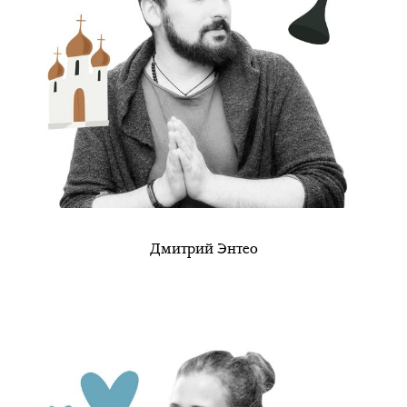
Дмитрий Энтео