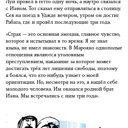
Луи провел в гетто одну ночь, а наутро связался
с Иэном. Тот сказал ему отправляться в столицу.
Сев на поезд в Уджде вечером, утром он достиг
Рабата, где и провёл последующие три года.
«Страх — это основная эмоция, главное чувство,
которое я испытывал в то время. Я не знал
языка, не имел знакомств. В Марокко однополые
отношения являются уголовным
преступлением, наказание за которое может
достигать трёх лет лишения свободы, поэтому
я боялся, что кто-нибудь узнает о моей
ориентации. Но, несмотря на это, я нашёл себе
молодого человека. Им оказался родной брат
Иэна. Мы встречались с ним три года».