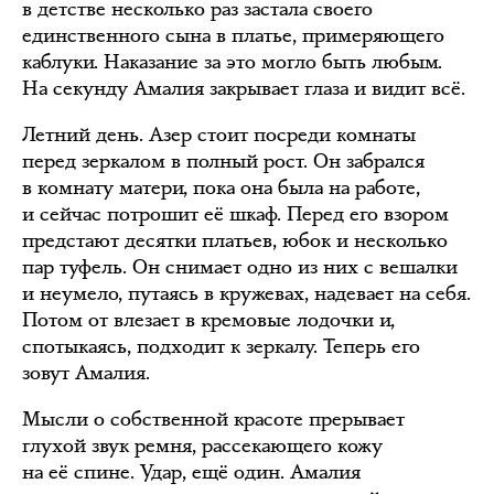
в детстве несколько раз застала своего
единственного сына в платье, примеряющего
каблуки. Наказание за это могло быть любым.
На секунду Амалия закрывает глаза и видит всё.
Летний день. Азер стоит посреди комнаты
перед зеркалом в полный рост. Он забрался
в комнату матери, пока она была на работе,
и сейчас потрошит её шкаф. Перед его взором
предстают десятки платьев, юбок и несколько
пар туфель. Он снимает одно из них с вешалки
и неумело, путаясь в кружевах, надевает на себя.
Потом от влезает в кремовые лодочки и,
спотыкаясь, подходит к зеркалу. Теперь его
зовут Амалия.
Мысли о собственной красоте прерывает
глухой звук ремня, рассекающего кожу
на её спине. Удар, ещё один. Амалия