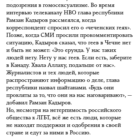
подозрения в гомосексуализме. Во время
интервью телеканалу HBO глава республики
Рамзан Кадыров рассмеялся, когда
корреспондент спросил его о «чеченских геях».
Позже, когда СМИ просили прокомментировать
ситуацию, Кадыров сказал, что геев в Чечне нет
и быть не может: «Это ерунда. У нас таких
людей нету. Нету у нас геев. Если есть, заберите
в Канаду. Хвала Аллаху, подальше от нас».
Журналистов и тех людей, которые
распространяют информацию о деле, глава
республики назвал шайтанами. «Будь они
прокляты за то, что они на нас наговаривают», —
добавил Рамзан Кадыров.
Но, несмотря на нетерпимость российского
общества к ЛГБТ, всё же есть люди, которые
не находят поддержки и одобрения в своей
стране и едут за ними в Россию.