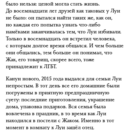
было нельзя: ценой могла стать жизнь.
До восемнадцати лет друзей как таковых у Луи
не было: он пытался найти таких же, как он,
но каждая его попытка узнать что-либо
намёками заканчивалась тем, что Луи избивали.
Только в восемнадцать он встретил человека,
с которым долгое время общался. И чем больше
они общались, тем больше он понимал, что
Жак, его товарищ, скорее всего, тоже
принадлежит к ЛГБТ.
Канун нового, 2015 года выдался для семьи Луи
непростым. В тот день все его домашние были
погружены в приятную предпраздничную
суету: последние приготовления, украшение
дома, упаковка подарков. Вся семья была
вовлечена в праздник, в то время как Луи
находился в постели с Жаком. Именно в тот
момент в комнату к Луи зашёл отец.