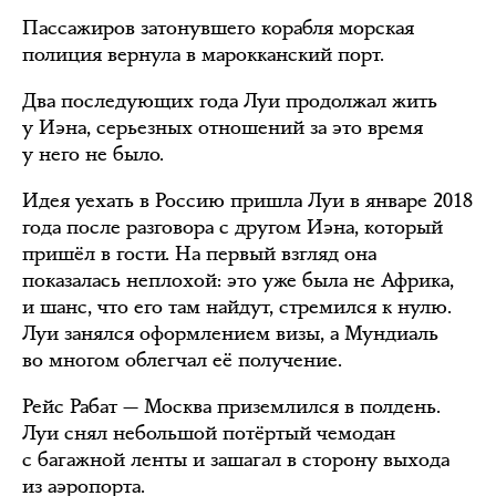
Пассажиров затонувшего корабля морская
полиция вернула в марокканский порт.
Два последующих года Луи продолжал жить
у Иэна, серьезных отношений за это время
у него не было.
Идея уехать в Россию пришла Луи в январе 2018
года после разговора с другом Иэна, который
пришёл в гости. На первый взгляд она
показалась неплохой: это уже была не Африка,
и шанс, что его там найдут, стремился к нулю.
Луи занялся оформлением визы, а Мундиаль
во многом облегчал её получение.
Рейс Рабат — Москва приземлился в полдень.
Луи снял небольшой потёртый чемодан
с багажной ленты и зашагал в сторону выхода
из аэропорта.