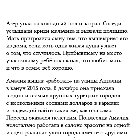
Азер упал на холодный пол и заорал. Соседи
услышали крики мальчика и вызвали полицию.
Мать пригрозила сыну тем, что вышвырнет его
из дома, если хоть одна живая душа узнает
о том, что случилось. Прибывшему на место
участковому ребёнок сказал, что любит мать
и что в семье всё хорошо.
Амалия вышла «работать» на улицы Анталии
в канун 2015 года. В декабре она приехала
в один из самых крупных турецких городов
с несколькими сотнями долларов в кармане
и надеждой найти таких же, как она сама.
Переезд оказался нелёгким. Полмесяца Амалия
нелегально работала в салоне красоты на одной
из центральных улиц города вместе с другими