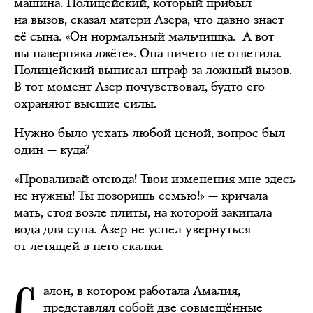
машина. Полицейский, который прибыл
на вызов, сказал матери Азера, что давно знает
её сына. «Он нормальный мальчишка. А вот
вы наверняка лжёте». Она ничего не ответила.
Полицейский выписал штраф за ложный вызов.
В тот момент Азер почувствовал, будто его
охраняют высшие силы.
Нужно было уехать любой ценой, вопрос был
один — куда?
«Проваливай отсюда! Твои изменения мне здесь
не нужны! Ты позоришь семью!» — кричала
мать, стоя возле плиты, на которой закипала
вода для супа. Азер не успел увернуться
от летящей в него скалки.
алон, в котором работала Амалия,
представлял собой две совмещённые