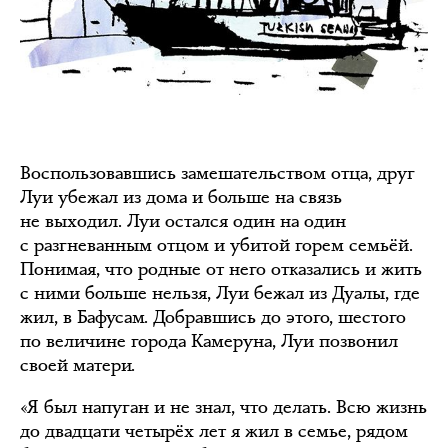
Воспользовавшись замешательством отца, друг
Луи убежал из дома и больше на связь
не выходил. Луи остался один на один
с разгневанным отцом и убитой горем семьёй.
Понимая, что родные от него отказались и жить
с ними больше нельзя, Луи бежал из Дуалы, где
жил, в Бафусам. Добравшись до этого, шестого
по величине города Камеруна, Луи позвонил
своей матери.
«Я был напуган и не знал, что делать. Всю жизнь
до двадцати четырёх лет я жил в семье, рядом