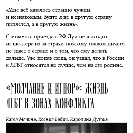
«Мне всё казалось странно чужим
и незнакомым. Будто я не в другую страну
прилетел, а в другую жизнь».
С момента приезда в РФ Луи не выходит
из шелтера из-за страха, поэтому толком ничего
не знает о стране и о том, что ему делать
дальше. Уже попав сюда, он узнал, что в России
к ЛГБТ относятся не лучше, чем на его родине.
«МОЛЧАНИЕ И ИГНОР»: ЖИЗНЬ
ЛГБТ В ЗОНАХ КОНФЛИКТА
Катя Мячина
,
Ксения Бабич
,
Каролина Дутка