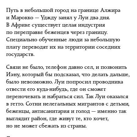
Путь в небольшой город на границе Алжира
и Марокко — Уджду занял у Луи два дня.
В Африке существует целая индустрия
по переправке беженцев через границу.
Специально обученные люди за небольшую
плату переводят их на территории соседних
государств.
Связи не было, телефон давно сел, и позвонить
Иэну, который бы подсказал, что делать дальше,
было невозможно. Луи попросил проводника
отвести его куда-нибудь, где он сможет
переночевать и набраться сил. Так Луи оказался
в гетто. Сотни нелегальных мигрантов с детьми,
беженцы, антисанитария и голод — именно так
выглядит район, где живут те, кто хочет,
но не может сбежать из страны.