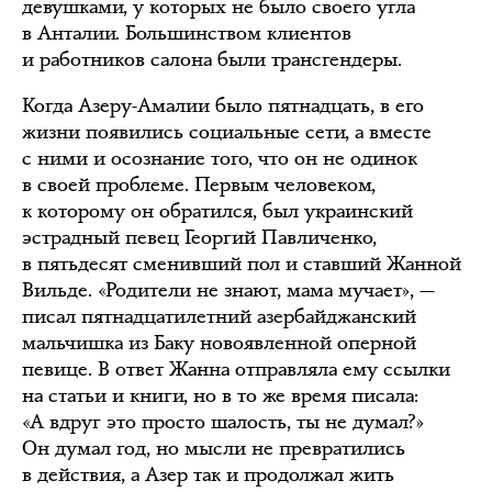
девушками, у которых не было своего угла
в Анталии. Большинством клиентов
и работников салона были трансгендеры.
Когда Азеру-Амалии было пятнадцать, в его
жизни появились социальные сети, а вместе
с ними и осознание того, что он не одинок
в своей проблеме. Первым человеком,
к которому он обратился, был украинский
эстрадный певец Георгий Павличенко,
в пятьдесят сменивший пол и ставший Жанной
Вильде. «Родители не знают, мама мучает», —
писал пятнадцатилетний азербайджанский
мальчишка из Баку новоявленной оперной
певице. В ответ Жанна отправляла ему ссылки
на статьи и книги, но в то же время писала:
«А вдруг это просто шалость, ты не думал?»
Он думал год, но мысли не превратились
в действия, а Азер так и продолжал жить