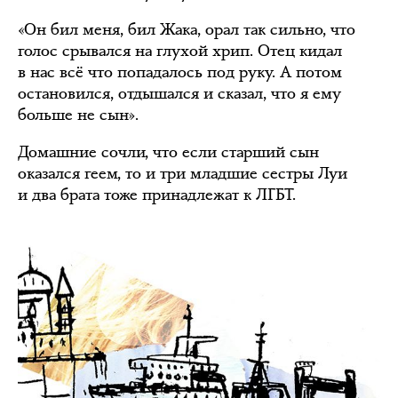
«Он бил меня, бил Жака, орал так сильно, что
голос срывался на глухой хрип. Отец кидал
в нас всё что попадалось под руку. А потом
остановился, отдышался и сказал, что я ему
больше не сын».
Домашние сочли, что если старший сын
оказался геем, то и три младшие сестры Луи
и два брата тоже принадлежат к ЛГБТ.