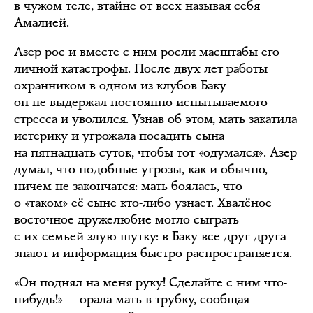
в чужом теле, втайне от всех называя себя
Амалией.
Азер рос и вместе с ним росли масштабы его
личной катастрофы. После двух лет работы
охранником в одном из клубов Баку
он не выдержал постоянно испытываемого
стресса и уволился. Узнав об этом, мать закатила
истерику и угрожала посадить сына
на пятнадцать суток, чтобы тот «одумался». Азер
думал, что подобные угрозы, как и обычно,
ничем не закончатся: мать боялась, что
о «таком» её сыне кто-либо узнает. Хвалёное
восточное дружелюбие могло сыграть
с их семьей злую шутку: в Баку все друг друга
знают и информация быстро распространяется.
«Он поднял на меня руку! Сделайте с ним что-
нибудь!» — орала мать в трубку, сообщая