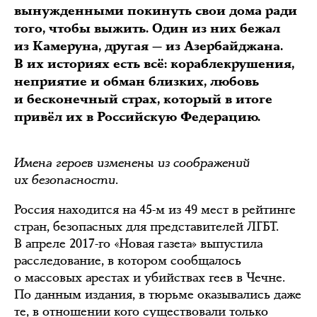
вынужденными покинуть свои дома ради
того, чтобы выжить. Один из них бежал
из Камеруна, другая — из Азербайджана.
В их историях есть всё: кораблекрушения,
неприятие и обман близких, любовь
и бесконечный страх, который в итоге
привёл их в Российскую Федерацию.
Имена героев изменены из соображений
их безопасности.
Россия находится на 45-м из 49 мест в рейтинге
стран, безопасных для представителей ЛГБТ.
В апреле 2017-го «Новая газета» выпустила
расследование, в котором сообщалось
о массовых арестах и убийствах геев в Чечне.
По данным издания, в тюрьме оказывались даже
те, в отношении кого существовали только