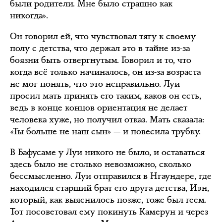
были родители. Мне было страшно как
никогда».
Он говорил ей, что чувствовал тягу к своему
полу с детства, что держал это в тайне из-за
боязни быть отвергнутым. Говорил и то, что
когда всё только начиналось, он из-за возраста
не мог понять, что это неправильно. Луи
просил мать принять его таким, каков он есть,
ведь в конце концов ориентация не делает
человека хуже, но получил отказ. Мать сказала:
«Ты больше не наш сын» — и повесила трубку.
В Бафусаме у Луи никого не было, и оставаться
здесь было не столько невозможно, сколько
бессмысленно. Луи отправился в Нгаундере, где
находился старший брат его друга детства, Иэн,
который, как выяснилось позже, тоже был геем.
Тот посоветовал ему покинуть Камерун и через