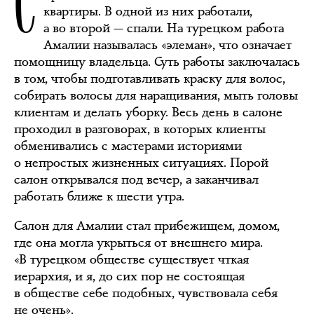
С
квартиры. В одной из них работали,
а во второй — спали. На турецком работа
Амалии называлась «элеман», что означает
помощницу владельца. Суть работы заключалась
в том, чтобы подготавливать краску для волос,
собирать волосы для наращивания, мыть головы
клиентам и делать уборку. Весь день в салоне
проходил в разговорах, в которых клиенты
обменивались с мастерами историями
о непростых жизненных ситуациях. Порой
салон открывался под вечер, а заканчивал
работать ближе к шести утра.
Салон для Амалии стал прибежищем, домом,
где она могла укрыться от внешнего мира.
«В турецком обществе существует чткая
иерархия, и я, до сих пор не состоящая
в обществе себе подобных, чувствовала себя
не очень».