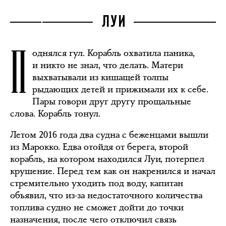
ЛУИ
П
однялся гул. Корабль охватила паника,
и никто не знал, что делать. Матери
выхватывали из кишащей толпы
рыдающих детей и прижимали их к себе.
Пары говори друг другу прощальные
слова. Корабль тонул.
Летом 2016 года два судна с беженцами вышли
из Марокко. Едва отойдя от берега, второй
корабль, на котором находился Луи, потерпел
крушение. Перед тем как он накренился и начал
стремительно уходить под воду, капитан
объявил, что из-за недостаточного количества
топлива судно не сможет дойти до точки
назначения, после чего отключил связь