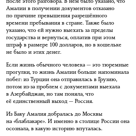
после этого разговора. В нём было указано, что
Амалии в получении документов отказано
по причине превышения разрешённого
времени пребывания в стране. Также было
указано, что ей нужно выехать за пределы
государства и вернуться, оплатив при этом
штраф в размере 100 долларов, но в кошельке
не было и этих денег.
Если жизнь обычного человека — это тюремные
прогулки, то жизнь Амалии больше напоминала
побег: из Турции она отправилась в Грузию,
потом из-за проблем с документами выехала
в Азербайджан, но там поняла, что
её единственный выход — Россия.
Из Баку Амалия добралась до Москвы
на «блаблакаре». И именно в столице России она
осознала, в какую историю впуталась.