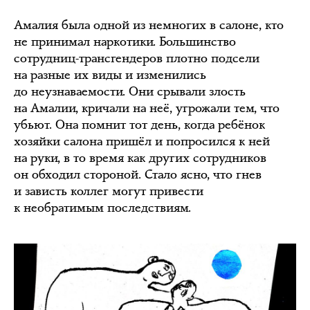
Амалия была одной из немногих в салоне, кто
не принимал наркотики. Большинство
сотрудниц-трансгендеров плотно подсели
на разные их виды и изменились
до неузнаваемости. Они срывали злость
на Амалии, кричали на неё, угрожали тем, что
убьют. Она помнит тот день, когда ребёнок
хозяйки салона пришёл и попросился к ней
на руки, в то время как других сотрудников
он обходил стороной. Стало ясно, что гнев
и зависть коллег могут привести
к необратимым последствиям.