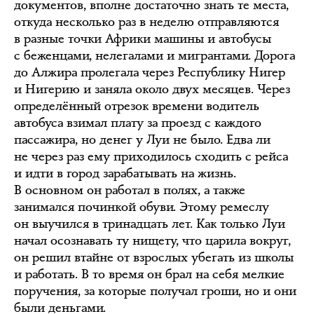
документов, вполне достаточно знать те места,
откуда несколько раз в неделю отправляются
в разные точки Африки машины и автобусы
с беженцами, нелегалами и мигрантами. Дорога
до Алжира пролегала через Республику Нигер
и Нигерию и заняла около двух месяцев. Через
определённый отрезок времени водитель
автобуса взимал плату за проезд с каждого
пассажира, но денег у Луи не было. Едва ли
не через раз ему приходилось сходить с рейса
и идти в город зарабатывать на жизнь.
В основном он работал в полях, а также
занимался починкой обуви. Этому ремеслу
он выучился в тринадцать лет. Как только Луи
начал осознавать ту нищету, что царила вокруг,
он решил втайне от взрослых убегать из школы
и работать. В то время он брал на себя мелкие
поручения, за которые получал гроши, но и они
были деньгами.