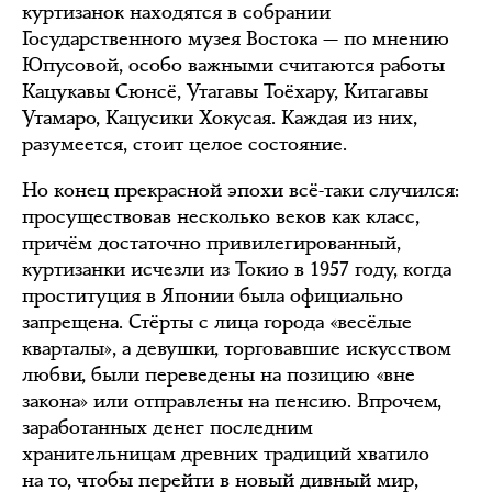
куртизанок находятся в собрании
Государственного музея Востока — по мнению
Юпусовой, особо важными считаются работы
Кацукавы Сюнсё, Утагавы Тоёхару, Китагавы
Утамаро, Кацусики Хокусая. Каждая из них,
разумеется, стоит целое состояние.
Но конец прекрасной эпохи всё-таки случился:
просуществовав несколько веков как класс,
причём достаточно привилегированный,
куртизанки исчезли из Токио в 1957 году, когда
проституция в Японии была официально
запрещена. Стёрты с лица города «весёлые
кварталы», а девушки, торговавшие искусством
любви, были переведены на позицию «вне
закона» или отправлены на пенсию. Впрочем,
заработанных денег последним
хранительницам древних традиций хватило
на то, чтобы перейти в новый дивный мир,