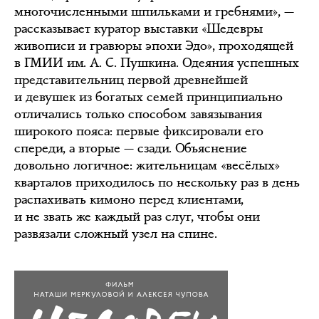
многочисленными шпильками и гребнями», —
рассказывает куратор выставки «Шедевры
живописи и гравюры эпохи Эдо», проходящей
в ГМИИ им. А. С. Пушкина. Одеяния успешных
представительниц первой древнейшей
и девушек из богатых семей принципиально
отличались только способом завязывания
широкого пояса: первые фиксировали его
спереди, а вторые — сзади. Объяснение
довольно логичное: жительницам «весёлых»
кварталов приходилось по нескольку раз в день
распахивать кимоно перед клиентами,
и не звать же каждый раз слуг, чтобы они
развязали сложный узел на спине.