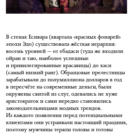
В стенах Есивара (квартала «красных фонарей»
эпохи Эдо) существовала жёсткая иерархия:
восемь уровней — от ебадаси (туда же входили
ойран и таю, наиболее успешные
и привилегированные красавицы) до хаси
(самый низкий ранг). Образцовые прелестницы
зарабатывали до полумиллиона долларов в год
в пересчёте на современные деньги, были
окружены свитой из слуг, одевались не хуже
аристократок и сами нередко становились
законодательницами модных трендов.
Из каждого появления перед потенциальными
клиентами они устраивали настоящий праздник,
поэтому мужчины теряли головы и готовы