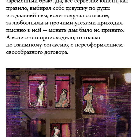
«временный брак». Да, всё серьёзно: клиент, как
правило, выбирал себе девушку по душе
и в дальнейшем, если получал согласие,
за любовными и прочими утехами приходил
именно к ней — менять дам было не принято.
А если это и происходило, то только
по взаимному согласию, с переоформлением
своеобразного договора.