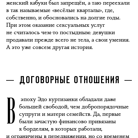
женский кабуки был запрещён, а таю переехали
в так называемые «весёлые кварталы», где,
собственно, и обосновались на долгие годы.
При этом оказание сексуальных услуг
не считалось чем-то постыдным: девушки
продавали прежде всего не тела, а свои умения.
А это уже совсем другая история.
ДОГОВОРНЫЕ ОТНОШЕНИЯ
В
эпоху Эдо куртизанки обладали даже
большей свободой, чем добропорядочные
супруги и матери семейств. Да, первые
были зачастую финансово привязаны
к борделям, в которых работали,
и ограничены в передвижении, но со временем