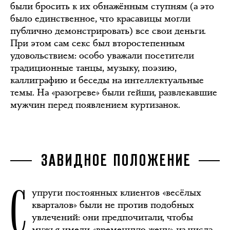
были бросить к их обнажённым ступням (а это
было единственное, что красавицы могли
публично демонстрировать) все свои деньги.
При этом сам секс был второстепенным
удовольствием: особо уважали посетители
традиционные танцы, музыку, поэзию,
каллиграфию и беседы на интеллектуальные
темы. На «разогреве» были гейши, развлекавшие
мужчин перед появлением куртизанок.
ЗАВИДНОЕ ПОЛОЖЕНИЕ
С
упруги постоянных клиентов «весёлых
кварталов» были не против подобных
увлечений: они предпочитали, чтобы
мужья имели «временную жену» из числа