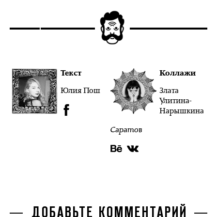
Текст
Коллажи
Юлия Пош
Злата
Улитина-
Нарышкина
Саратов
ДОБАВЬТЕ КОММЕНТАРИЙ