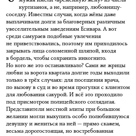
куртизанок, а не, например, любовницу-
соседку. Известны случаи, когда жёны даже
выплачивали долги за благоверных различным
увеселительным заведениям Есивара. А вот
среди самураев подобные увлечения
не приветствовались, поэтому им приходилось
закрывать лица соломенной шляпой, входя
в бордель, чтобы сохранить инкогнито.
Но кого же это останавливало? Сами же жрицы
любви за ворота квартала долгие годы выходили
только в трёх случаях: для посещения врача,
по вызову в суд и во время прогулки с клиентом
для любования сакурой. И всё это проходило
под присмотром полицейского соглядатая.
Представители местной элиты при большом
желании могли выкупить особо полюбившуюся
девушку и жениться на ней — прямо скажем,
весьма дорогостоящая, но востребованная