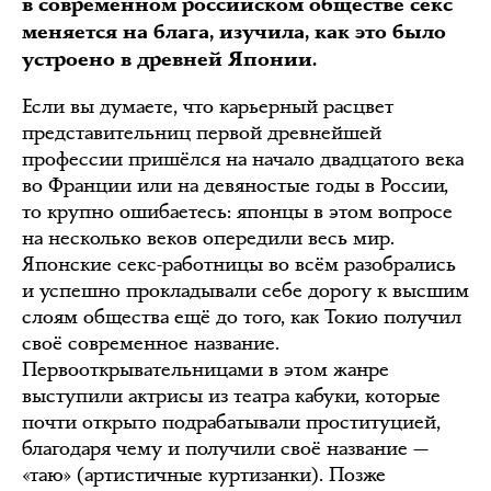
в современном российском обществе секс
меняется на блага, изучила, как это было
устроено в древней Японии.
Если вы думаете, что карьерный расцвет
представительниц первой древнейшей
профессии пришёлся на начало двадцатого века
во Франции или на девяностые годы в России,
то крупно ошибаетесь: японцы в этом вопросе
на несколько веков опередили весь мир.
Японские секс-работницы во всём разобрались
и успешно прокладывали себе дорогу к высшим
слоям общества ещё до того, как Токио получил
своё современное название.
Первооткрывательницами в этом жанре
выступили актрисы из театра кабуки, которые
почти открыто подрабатывали проституцией,
благодаря чему и получили своё название —
«таю» (артистичные куртизанки). Позже