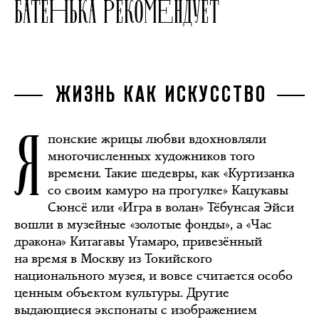
БАТЕНЬКА РЕКОМЕНДУЕТ
ЖИЗНЬ КАК ИСКУССТВО
Я
понские жрицы любви вдохновляли
многочисленных художников того
времени. Такие шедевры, как «Куртизанка
со своим камуро на прогулке» Кацукавы
Сюнсё или «Игра в волан» Тёбунсая Эйси
вошли в музейные «золотые фонды», а «Час
дракона» Китагавы Утамаро, привезённый
на время в Москву из Токийского
национального музея, и вовсе считается особо
ценным объектом культуры. Другие
выдающиеся экспонаты с изображением