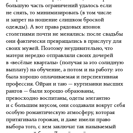
большую часть ограничений удалось если
не снять, то минимизировать (в том числе
и запрет на ношение слишком броской
одежды). А вот права рядовых японок
столетиями почти не менялись: после свадьбы
они фактически превращались в прислугу для
своих мужей. Поэтому неудивительно, что
матери нередко отправляли своих дочерей
в «весёлые кварталы» (получая за это солидную
выплату) на обучение, а потом и на работу: это
была хорошо оплачиваемая и перспективная
профессия. Ойран и таю — куртизанки высших
рангов — были хорошо образованы,
превосходно воспитаны, одеты элегантно
и с большим вкусом, они создавали вокруг себя
особую романтическую атмосферу, которая
притягивала горожан, и даже имели право
выбора того, с кем заключат так называемый