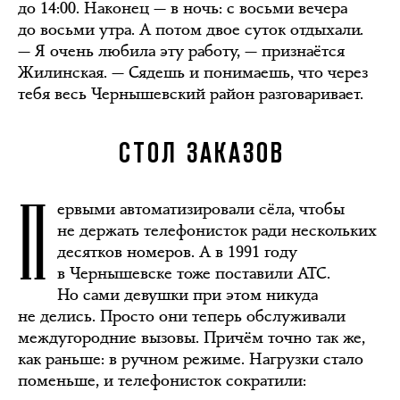
до 14:00. Наконец — в ночь: с восьми вечера
до восьми утра. А потом двое суток отдыхали.
— Я очень любила эту работу, — признаётся
Жилинская. — Сядешь и понимаешь, что через
тебя весь Чернышевский район разговаривает.
СТОЛ ЗАКАЗОВ
П
ервыми автоматизировали сёла, чтобы
не держать телефонисток ради нескольких
десятков номеров. А в 1991 году
в Чернышевске тоже поставили АТС.
Но сами девушки при этом никуда
не делись. Просто они теперь обслуживали
междугородние вызовы. Причём точно так же,
как раньше: в ручном режиме. Нагрузки стало
поменьше, и телефонисток сократили: