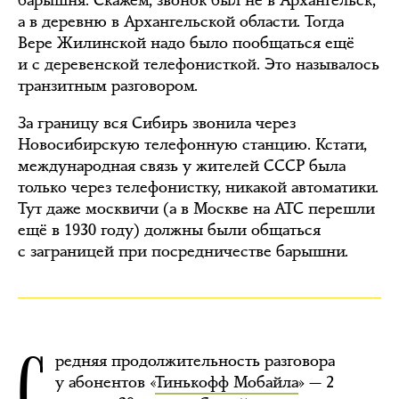
а в деревню в Архангельской области. Тогда
Вере Жилинской надо было пообщаться ещё
и с деревенской телефонисткой. Это называлось
транзитным разговором.
За границу вся Сибирь звонила через
Новосибирскую телефонную станцию. Кстати,
международная связь у жителей СССР была
только через телефонистку, никакой автоматики.
Тут даже москвичи (а в Москве на АТС перешли
ещё в 1930 году) должны были общаться
с заграницей при посредничестве барышни.
С
редняя продолжительность разговора
у абонентов «
Тинькофф Мобайла
» — 2