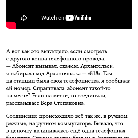
А вот как это выглядело, если смотреть
с другого конца телефонного провода.
— Абонент вызывал, скажем, Архангельск,
я набирала код Архангельска — «818». Там
на станции была своя телефонистка, я сообщала
ей номер. Спрашивала: абонент такой-то
на месте? Если на месте, то соединяли, —
рассказывает Вера Степановна.
Соединение происходило всё так же, в ручном
режиме, на ручном коммутаторе. Бывало, что
в цепочку вклинивалась ещё одна телефонная
барышня. Скажем, звонок был не в Архангельск,