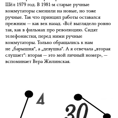
Шёл 1979 год. В 1981-м старые ручные
коммутаторы сменили на новые, но тоже
ручные. Так что принцип работы оставался
прежним — как век назад. «Всё выглядело ровно
так, как в фильмах про революцию. Сидят
телефонистки, перед ними ручные
коммутаторы. Только обращались к нам
не „барышня“, а „девушка“. А я отвечала „вторая
слушает“: вторая — это мой личный номер», —
вспоминает Вера Жилинская.