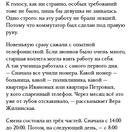
К голосу, как ни странно, особых требований
тоже не было, лишь бы девушка не заикалась.
Одно строго: на эту работу не брали левшей.
Потому что коммутатор был сделан под правую
руку.
Новенькую сразу сажали с опытной
телефонисткой. Если звонков было очень много,
старшая коллега могла взять работу на себя.
А так ученица работала с самого первого дня.
— Сначала все учили номера. Какой номер —
больница, какой — поликлиника, какой —
квартира Ивановых или квартира Петровых,
у кого спаренный телефон. Через месяц всё это
уже от зубов отскакивало, — рассказывает Вера
Жилинская.
Смена состояла из трёх частей. Сначала с 14:00
до 20:00. Потом, на следующий день, — с 8:00