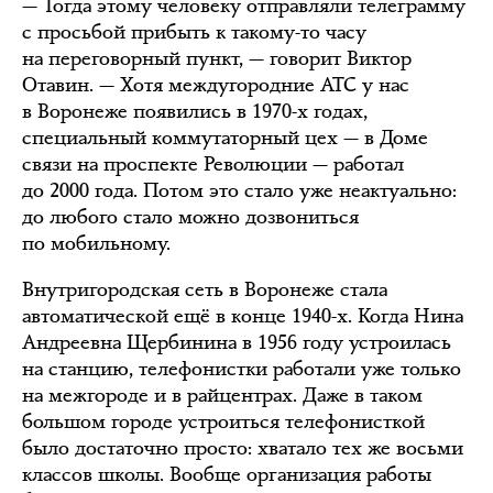
— Тогда этому человеку отправляли телеграмму
с просьбой прибыть к такому-то часу
на переговорный пункт, — говорит Виктор
Отавин. — Хотя междугородние АТС у нас
в Воронеже появились в 1970-х годах,
специальный коммутаторный цех — в Доме
связи на проспекте Революции — работал
до 2000 года. Потом это стало уже неактуально:
до любого стало можно дозвониться
по мобильному.
Внутригородская сеть в Воронеже стала
автоматической ещё в конце 1940-х. Когда Нина
Андреевна Щербинина в 1956 году устроилась
на станцию, телефонистки работали уже только
на межгороде и в райцентрах. Даже в таком
большом городе устроиться телефонисткой
было достаточно просто: хватало тех же восьми
классов школы. Вообще организация работы