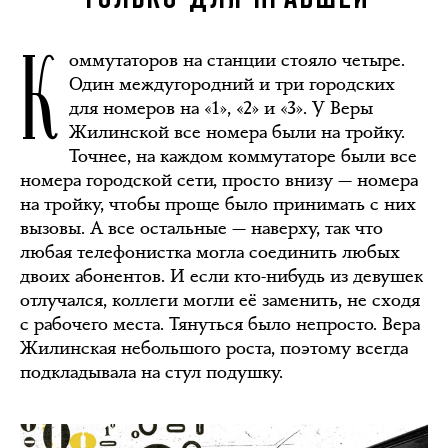
К
оммутаторов на станции стояло четыре.
Один междугородний и три городских
для номеров на «1», «2» и «3». У Веры
Жилинской все номера были на тройку.
Точнее, на каждом коммутаторе были все
номера городской сети, просто внизу — номера
на тройку, чтобы проще было принимать с них
вызовы. А все остальные — наверху, так что
любая телефонистка могла соединить любых
двоих абонентов. И если кто-нибудь из девушек
отлучался, коллеги могли её заменить, не сходя
с рабочего места. Тянуться было непросто. Вера
Жилинская небольшого роста, поэтому всегда
подкладывала на стул подушку.