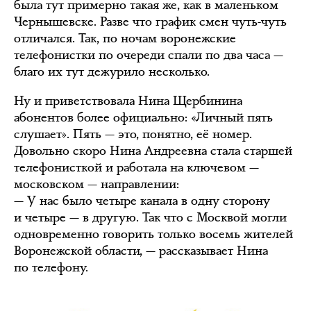
была тут примерно такая же, как в маленьком
Чернышевске. Разве что график смен чуть-чуть
отличался. Так, по ночам воронежские
телефонистки по очереди спали по два часа —
благо их тут дежурило несколько.
Ну и приветствовала Нина Щербинина
абонентов более официально: «Личный пять
слушает». Пять — это, понятно, её номер.
Довольно скоро Нина Андреевна стала старшей
телефонисткой и работала на ключевом —
московском — направлении:
— У нас было четыре канала в одну сторону
и четыре — в другую. Так что с Москвой могли
одновременно говорить только восемь жителей
Воронежской области, — рассказывает Нина
по телефону.