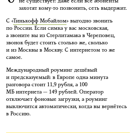
не существует: даже если все абоненты
захотят кому-то позвонить, сеть выдержит.
С «
Тинькофф Мобайлом
» выгодно звонить
по России. Если симка у вас московская,
а звоните вы из Стерлитамака в Череповец,
звонок будет стоить столько же, сколько
и из Москвы в Москву. С интернетом то же
самое.
Международный роуминг дешёвый
и предсказуемый: в Европе одна минута
разговора стоит 11,9 рубля, а 100
МБ интернета — 149 рублей. Оператор
отключает фоновые загрузки, а роуминг
выключится автоматически, когда вы вернётесь
в Россию.