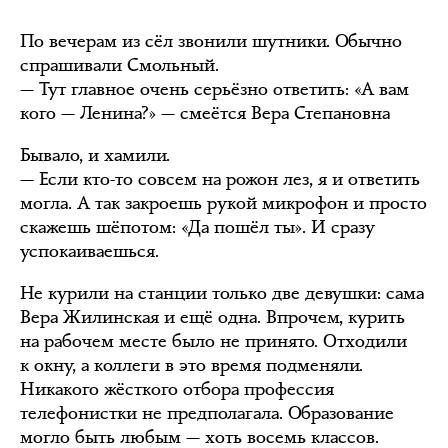
По вечерам из сёл звонили шутники. Обычно
спрашивали Смольный.
— Тут главное очень серьёзно ответить: «А вам
кого — Ленина?» — смеётся Вера Степановна
Бывало, и хамили.
— Если кто-то совсем на рожон лез, я и ответить
могла. А так закроешь рукой микрофон и просто
скажешь шёпотом: «Да пошёл ты». И сразу
успокаиваешься.
Не курили на станции только две девушки: сама
Вера Жилинская и ещё одна. Впрочем, курить
на рабочем месте было не принято. Отходили
к окну, а коллеги в это время подменяли.
Никакого жёсткого отбора профессия
телефонистки не предполагала. Образование
могло быть любым — хоть восемь классов.