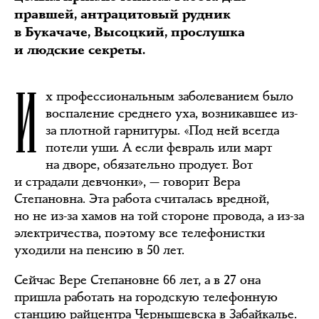
правшей, антрацитовый рудник
в Букачаче, Высоцкий, прослушка
и людские секреты.
И
х профессиональным заболеванием было
воспаление среднего уха, возникавшее из-
за плотной гарнитуры. «Под ней всегда
потели уши. А если февраль или март
на дворе, обязательно продует. Вот
и страдали девчонки», — говорит Вера
Степановна. Эта работа считалась вредной,
но не из-за хамов на той стороне провода, а из-за
электричества, поэтому все телефонистки
уходили на пенсию в 50 лет.
Сейчас Вере Степановне 66 лет, а в 27 она
пришла работать на городскую телефонную
станцию райцентра Чернышевска в Забайкалье.