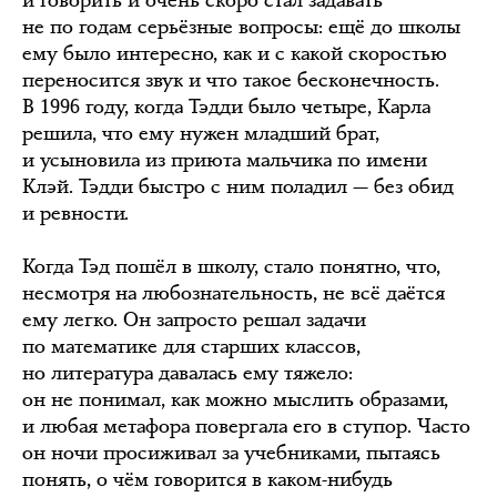
не по годам серьёзные вопросы: ещё до школы
ему было интересно, как и с какой скоростью
переносится звук и что такое бесконечность.
В 1996 году, когда Тэдди было четыре, Карла
решила, что ему нужен младший брат,
и усыновила из приюта мальчика по имени
Клэй. Тэдди быстро с ним поладил — без обид
и ревности.
Когда Тэд пошёл в школу, стало понятно, что,
несмотря на любознательность, не всё даётся
ему легко. Он запросто решал задачи
по математике для старших классов,
но литература давалась ему тяжело:
он не понимал, как можно мыслить образами,
и любая метафора повергала его в ступор. Часто
он ночи просиживал за учебниками, пытаясь
понять, о чём говорится в каком-нибудь