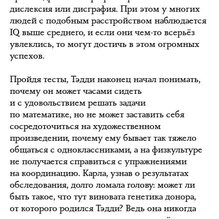
дислексия или дисграфия. При этом у многих
людей с подобным расстройством наблюдается
IQ выше среднего, и если они чем-то всерьёз
увлеклись, то могут достичь в этом огромных
успехов.
Пройдя тесты, Тэдди наконец начал понимать,
почему он может часами сидеть
и с удовольствием решать задачи
по математике, но не может заставить себя
сосредоточиться на художественном
произведении, почему ему бывает так тяжело
общаться с одноклассниками, а на физкультуре
не получается справиться с упражнениями
на координацию. Карла, узнав о результатах
обследования, долго ломала голову: может ли
быть такое, что тут виновата генетика донора,
от которого родился Тэдди? Ведь она никогда