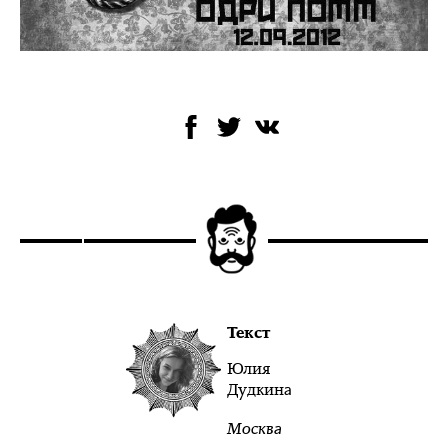
Текст
Юлия
Дудкина
Москва