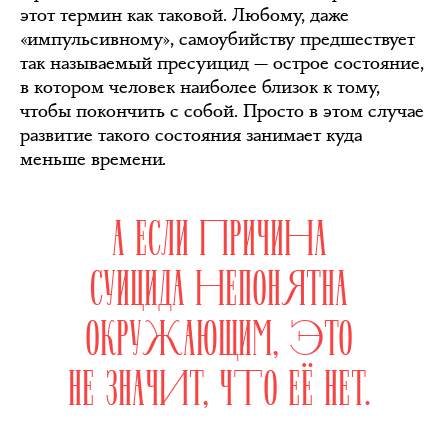
этот термин как таковой. Любому, даже
«импульсивному», самоубийству предшествует
так называемый пресуицид — острое состояние,
в котором человек наиболее близок к тому,
чтобы покончить с собой. Просто в этом случае
развитие такого состояния занимает куда
меньше времени.
А ЕСЛИ ПРИЧИНА
СУИЦИДА НЕПОНЯТНА
ОКРУЖАЮЩИМ, ЭТО
НЕ ЗНАЧИТ, ЧТО ЕЁ НЕТ.