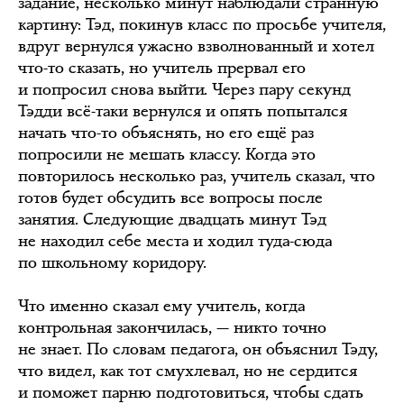
задание, несколько минут наблюдали странную
картину: Тэд, покинув класс по просьбе учителя,
вдруг вернулся ужасно взволнованный и хотел
что-то сказать, но учитель прервал его
и попросил снова выйти. Через пару секунд
Тэдди всё-таки вернулся и опять попытался
начать что-то объяснять, но его ещё раз
попросили не мешать классу. Когда это
повторилось несколько раз, учитель сказал, что
готов будет обсудить все вопросы после
занятия. Следующие двадцать минут Тэд
не находил себе места и ходил туда-сюда
по школьному коридору.
Что именно сказал ему учитель, когда
контрольная закончилась, — никто точно
не знает. По словам педагога, он объяснил Тэду,
что видел, как тот смухлевал, но не сердится
и поможет парню подготовиться, чтобы сдать