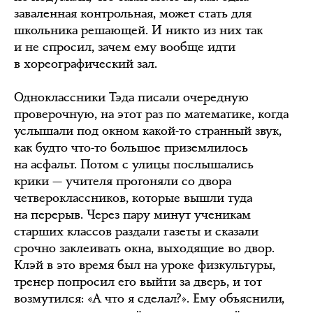
заваленная контрольная, может стать для
школьника решающей. И никто из них так
и не спросил, зачем ему вообще идти
в хореографический зал.
Одноклассники Тэда писали очередную
проверочную, на этот раз по математике, когда
услышали под окном какой-то странный звук,
как будто что-то большое приземлилось
на асфальт. Потом с улицы послышались
крики — учителя прогоняли со двора
четвероклассников, которые вышли туда
на перерыв. Через пару минут ученикам
старших классов раздали газеты и сказали
срочно заклеивать окна, выходящие во двор.
Клэй в это время был на уроке физкультуры,
тренер попросил его выйти за дверь, и тот
возмутился: «А что я сделал?». Ему объяснили,