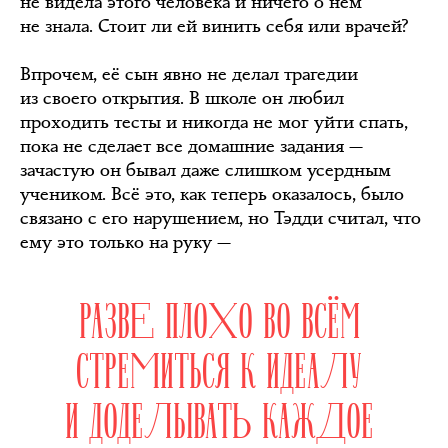
не видела этого человека и ничего о нём
не знала. Стоит ли ей винить себя или врачей?
Впрочем, её сын явно не делал трагедии
из своего открытия. В школе он любил
проходить тесты и никогда не мог уйти спать,
пока не сделает все домашние задания —
зачастую он бывал даже слишком усердным
учеником. Всё это, как теперь оказалось, было
связано с его нарушением, но Тэдди считал, что
ему это только на руку —
РАЗВЕ ПЛОХО ВО ВСЁМ
СТРЕМИТЬСЯ К ИДЕАЛУ
И ДОДЕЛЫВАТЬ КАЖДОЕ