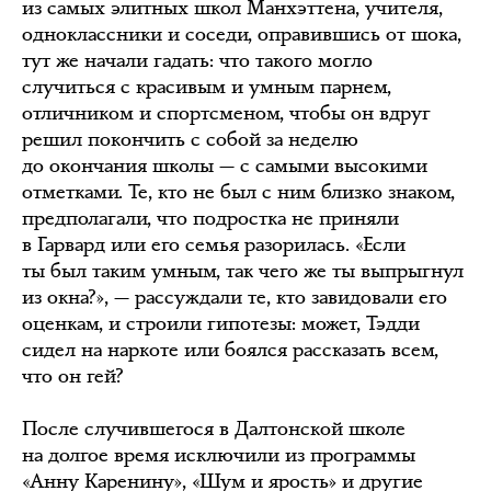
из самых элитных школ Манхэттена, учителя,
одноклассники и соседи, оправившись от шока,
тут же начали гадать: что такого могло
случиться с красивым и умным парнем,
отличником и спортсменом, чтобы он вдруг
решил покончить с собой за неделю
до окончания школы — с самыми высокими
отметками. Те, кто не был с ним близко знаком,
предполагали, что подростка не приняли
в Гарвард или его семья разорилась. «Если
ты был таким умным, так чего же ты выпрыгнул
из окна?», — рассуждали те, кто завидовали его
оценкам, и строили гипотезы: может, Тэдди
сидел на наркоте или боялся рассказать всем,
что он гей?
После случившегося в Далтонской школе
на долгое время исключили из программы
«Анну Каренину», «Шум и ярость» и другие