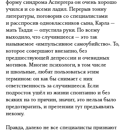
форму синдрома Аспергера он очень хорошо
учился и со всеми ладил. Перерыв тонну
литературы, поговорив со специалистами
и расспросив одноклассников сына, Карла —
мать Тэдди — опустила руки. По всему
выходило, что случившееся — это так
называемое «импульсивное самоубийство». То,
которое совершают внезапно, без
предшествующей депрессии и очевидных
мотивов. Многие психологи, в том числе
и школьные, любят пользоваться этим
термином: он как бы снимает с них
ответственность за случившееся. Если
подросток ушёл из жизни спонтанно и без
всяких на то причин, значит, это нельзя было
предотвратить, и претензии тут предъявлять
некому.
Правда, далеко не все специалисты признают