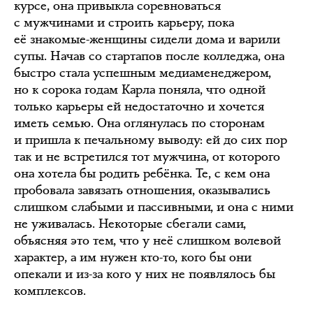
курсе, она привыкла соревноваться
с мужчинами и строить карьеру, пока
её знакомые-женщины сидели дома и варили
супы. Начав со стартапов после колледжа, она
быстро стала успешным медиаменеджером,
но к сорока годам Карла поняла, что одной
только карьеры ей недостаточно и хочется
иметь семью. Она оглянулась по сторонам
и пришла к печальному выводу: ей до сих пор
так и не встретился тот мужчина, от которого
она хотела бы родить ребёнка. Те, с кем она
пробовала завязать отношения, оказывались
слишком слабыми и пассивными, и она с ними
не уживалась. Некоторые сбегали сами,
объясняя это тем, что у неё слишком волевой
характер, а им нужен кто-то, кого бы они
опекали и из-за кого у них не появлялось бы
комплексов.