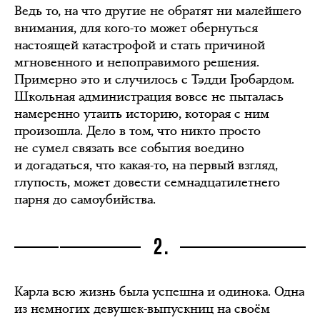
Ведь то, на что другие не обратят ни малейшего
внимания, для кого-то может обернуться
настоящей катастрофой и стать причиной
мгновенного и непоправимого решения.
Примерно это и случилось с Тэдди Гробардом.
Школьная администрация вовсе не пыталась
намеренно утаить историю, которая с ним
произошла. Дело в том, что никто просто
не сумел связать все события воедино
и догадаться, что какая-то, на первый взгляд,
глупость, может довести семнадцатилетнего
парня до самоубийства.
2.
Карла всю жизнь была успешна и одинока. Одна
из немногих девушек-выпускниц на своём