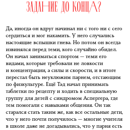
ЗАДАНИЕ ДО КОНЦА?
Да, иногда он вдруг начинал ни с того ни с сего
сердиться и мог нахамить. У него случались
настоящие вспышки гнева. Но потом он всегда
извинялся перед теми, кого случайно обидел.
Он начал заниматься спортом — теми его
видами, которые требовали не ловкости
и концентрации, а силы и скорости, и в итоге
перестал быть неуклюжим парнем, отстающим
по физкультуре. Ещё Тэд начал принимать
таблетки по рецепту и ходить в специальную
группу для детей с синдромом Аспергера, где
тем помогали с навыками общения. Он так
старался стать таким же, как все остальные дети,
что у него почти получилось — многие учителя
в школе даже не догадывались, что у парня есть