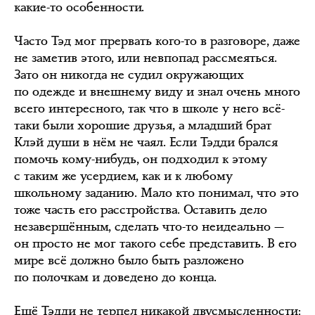
какие-то особенности.
Часто Тэд мог прервать кого-то в разговоре, даже
не заметив этого, или невпопад рассмеяться.
Зато он никогда не судил окружающих
по одежде и внешнему виду и знал очень много
всего интересного, так что в школе у него всё-
таки были хорошие друзья, а младший брат
Клэй души в нём не чаял. Если Тэдди брался
помочь кому-нибудь, он подходил к этому
с таким же усердием, как и к любому
школьному заданию. Мало кто понимал, что это
тоже часть его расстройства. Оставить дело
незавершённым, сделать что-то неидеально —
он просто не мог такого себе представить. В его
мире всё должно было быть разложено
по полочкам и доведено до конца.
Ещё Тэдди не терпел никакой двусмысленности: