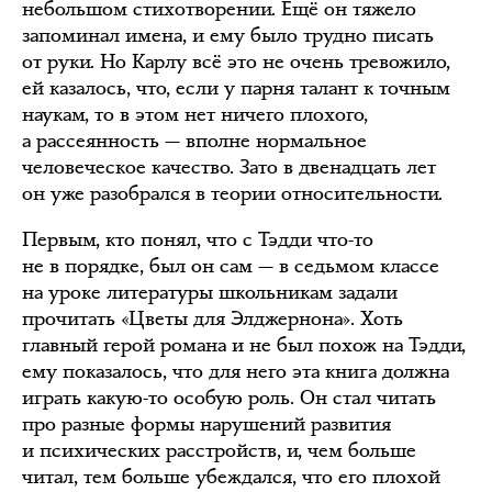
небольшом стихотворении. Ещё он тяжело
запоминал имена, и ему было трудно писать
от руки. Но Карлу всё это не очень тревожило,
ей казалось, что, если у парня талант к точным
наукам, то в этом нет ничего плохого,
а рассеянность — вполне нормальное
человеческое качество. Зато в двенадцать лет
он уже разобрался в теории относительности.
Первым, кто понял, что с Тэдди что-то
не в порядке, был он сам — в седьмом классе
на уроке литературы школьникам задали
прочитать «Цветы для Элджернона». Хоть
главный герой романа и не был похож на Тэдди,
ему показалось, что для него эта книга должна
играть какую-то особую роль. Он стал читать
про разные формы нарушений развития
и психических расстройств, и, чем больше
читал, тем больше убеждался, что его плохой