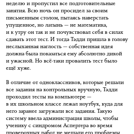
неделю и пропустил все подготовительные
занятия. Всю ночь он просидел за своим
письменным столом, пытаясь наверстать
упущенное, но латынь — не математика,
и к утру он так и не почувствовал себя в силах
сдавать этот тест. И тогда Тэдди пришла в голову
неслыханная наглость — собственная идея
должна была показаться ему абсолютно дикой
и ужасной. Но всё-таки провалить тест было
ещё хуже.
В отличие от одноклассников, которые решали
все задания на контрольных вручную, Тэдди
проходил тесты на компьютере —
в их школьном классе лежал ноутбук, куда для
него заранее загружали все задания. Такую
систему ввела администрация школы, чтобы
ученику с синдромом Аспергера во время
проверочных работ не мешали его проблемы