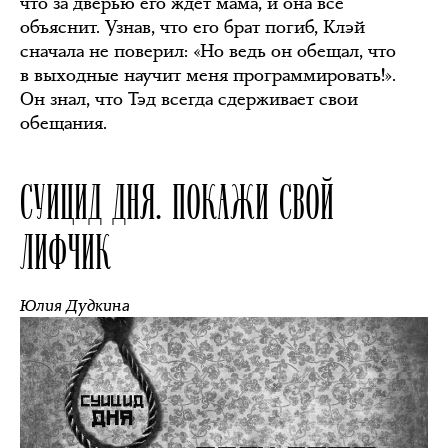
что за дверью его ждёт мама, и она всё
объяснит. Узнав, что его брат погиб, Клэй
сначала не поверил: «Но ведь он обещал, что
в выходные научит меня программировать!».
Он знал, что Тэд всегда сдерживает свои
обещания.
СУИЦИД ДНЯ. ПОКАЖИ СВОЙ
ЛИФЧИК
Юлия Дудкина