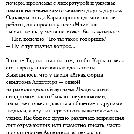
почерк, проблемы с литературой и ужасная
память на имена как-то связаны друг с другом.
Однажды, когда Карла пришла домой после
работы, он спросил у неё: «Мама, как
ты считаешь, у меня не может быть аутизма?».
— Нет, конечно! Что ты такое говоришь?
— Ну, я тут изучил вопрос…
В итоге Тэд настоял на том, чтобы Карла отвела
его к врачу и позволила сдать тесты.
Выяснилось, что у парня лёгкая форма
синдрома Аспергера — одной
из разновидностей аутизма. Люди с этим
синдромом часто бывают неуклюжими,
им может тяжело даваться общение с другими
людьми, а круг интересов оказывается очень
узким. Им бывает трудно различать выражения
лиц окружающих или грамотно писать, часто
при синдроме Аспергера встречаются