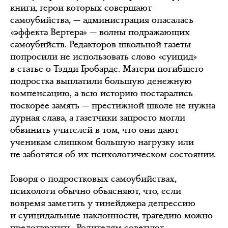
книги, герои которых совершают
самоубийства, — администрация опасалась
«эффекта Вертера» — волны подражающих
самоубийств. Редакторов школьной газеты
попросили не использовать слово «суицид»
в статье о Тэдди Гробарде. Матери погибшего
подростка выплатили большую денежную
компенсацию, а всю историю постарались
поскорее замять — престижной школе не нужна
дурная слава, а газетчики запросто могли
обвинить учителей в том, что они дают
ученикам слишком большую нагрузку или
не заботятся об их психологическом состоянии.
Говоря о подростковых самоубийствах,
психологи обычно объясняют, что, если
вовремя заметить у тинейджера депрессию
и суицидальные наклонности, трагедию можно
предотвратить. Родителям советуют