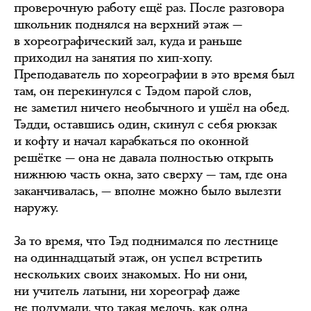
проверочную работу ещё раз. После разговора
школьник поднялся на верхний этаж —
в хореографический зал, куда и раньше
приходил на занятия по хип-хопу.
Преподаватель по хореографии в это время был
там, он перекинулся с Тэдом парой слов,
не заметил ничего необычного и ушёл на обед.
Тэдди, оставшись один, скинул с себя рюкзак
и кофту и начал карабкаться по оконной
решётке — она не давала полностью открыть
нижнюю часть окна, зато сверху — там, где она
заканчивалась, — вполне можно было вылезти
наружу.
За то время, что Тэд поднимался по лестнице
на одиннадцатый этаж, он успел встретить
нескольких своих знакомых. Но ни они,
ни учитель латыни, ни хореограф даже
не подумали, что такая мелочь, как одна