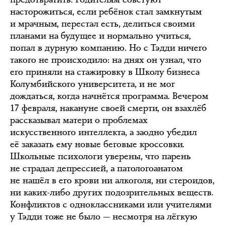
насторожиться, если ребёнок стал замкнутым
и мрачным, перестал есть, делиться своими
планами на будущее и нормально учиться,
попал в дурную компанию. Но с Тэдди ничего
такого не происходило: на днях он узнал, что
его приняли на стажировку в Школу бизнеса
Колумбийского университета, и не мог
дождаться, когда начнётся программа. Вечером
17 февраля, накануне своей смерти, он взахлёб
рассказывал матери о проблемах
искусственного интеллекта, а заодно убедил
её заказать ему новые беговые кроссовки.
Школьные психологи уверены, что парень
не страдал депрессией, а патологоанатом
не нашёл в его крови ни алкоголя, ни стероидов,
ни каких-либо других подозрительных веществ.
Конфликтов с одноклассниками или учителями
у Тэдди тоже не было — несмотря на лёгкую