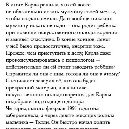
В итоге Карла решила, что ей вовсе
не обязательно искать мужчину своей мечты,
чтобы создать семью. Да и вообще никакого
мужчину искать не надо — она родит ребёнка
при помощи искусственного оплодотворения
и заживёт счастливо. В конце концов, денег
у неё было предостаточно, энергии тоже.
Прежде, чем приступить к делу, Карла даже
проконсультировалась с психологом —
действительно ли ей стоит заводить ребёнка?
Справится ли она с ним, готова ли она к этому?
Специалист заверил её, что она будет
прекрасной матерью, а в клинике
искусственного оплодотворения для Карлы
подобрали подходящего донора.
Четырнадцатого февраля 1991 года она
забеременела, а через девять месяцев родила
мальчика — Тэдди. Он быстро начал ходить
и говорить и очень скоро стал задавать