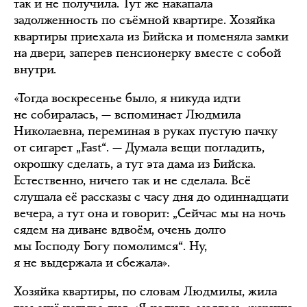
так и не получила. Тут же накапала
задолженность по съёмной квартире. Хозяйка
квартиры приехала из Бийска и поменяла замки
на двери, заперев пенсионерку вместе с собой
внутри.
«Тогда воскресенье было, я никуда идти
не собиралась, — вспоминает Людмила
Николаевна, переминая в руках пустую пачку
от сигарет „Fast“. — Думала вещи погладить,
окрошку сделать, а тут эта дама из Бийска.
Естественно, ничего так и не сделала. Всё
слушала её рассказы с часу дня до одиннадцати
вечера, а тут она и говорит: „Сейчас мы на ночь
сядем на диване вдвоём, очень долго
мы Господу Богу помолимся“. Ну,
я не выдержала и сбежала».
Хозяйка квартиры, по словам Людмилы, жила