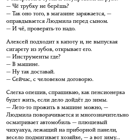
— Чё трубку не берёшь?
— Так оно того, в магазине заряжается, —
оправдывается Людмила перед сыном.
— И чё, проверять-то надо.
Алексей подходит к капоту и, не выпуская
сигарету из зубов, открывает его.
— Инструменты где?
— В машине.
— Ну так доставай.
— Сейчас, с человеком договорю.
Слегка опешив, спрашиваю, как пенсионерка
будет жить, если дело дойдёт до зимы.
— Лето-то прожить в машине можно, —
Людмила поворачивается и многозначительно
осматривает автомобиль — плюшевый
чихуахуа, лежащий на приборной панели,
весело подмигивает хозяйке, — а вот зиму…