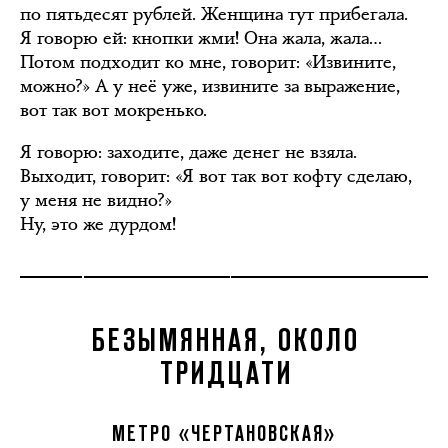
по пятьдесят рублей. Женщина тут прибегала.
Я говорю ей: кнопки жми! Она жала, жала…
Потом подходит ко мне, говорит: «Извините,
можно?» А у неё уже, извините за выражение,
вот так вот мокренько.
Я говорю: заходите, даже денег не взяла.
Выходит, говорит: «Я вот так вот кофту сделаю,
у меня не видно?»
Ну, это же дурдом!
БЕЗЫМЯННАЯ, ОКОЛО
ТРИДЦАТИ
МЕТРО «ЧЕРТАНОВСКАЯ»