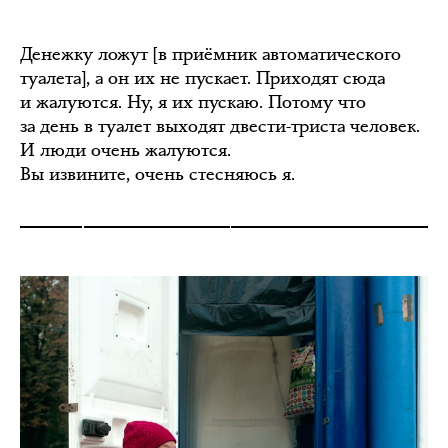
Денежку ложут [в приёмник автоматического
туалета], а он их не пускает. Приходят сюда
и жалуются. Ну, я их пускаю. Потому что
за день в туалет выходят двести-триста человек.
И люди очень жалуются.
Вы извините, очень стесняюсь я.