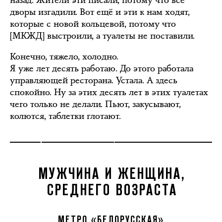
назад. Жители эти писали, потому что все
дворы изгадили. Вот ещё и эти к нам ходят,
которые с новой кольцевой, потому что
[МКЖД] выстроили, а туалеты не поставили.
Конечно, тяжело, холодно.
Я уже лет десять работаю. До этого работала
управляющей ресторана. Устала. А здесь
спокойно. Ну за этих десять лет в этих туалетах
чего только не делали. Пьют, закусывают,
колются, таблетки глотают.
МУЖЧИНА И ЖЕНЩИНА,
СРЕДНЕГО ВОЗРАСТА
МЕТРО «БЕЛОРУССКАЯ»