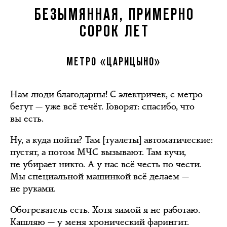
БЕЗЫМЯННАЯ, ПРИМЕРНО
СОРОК ЛЕТ
МЕТРО «ЦАРИЦЫНО»
Нам люди благодарны! С электричек, с метро
бегут — уже всё течёт. Говорят: спасибо, что
вы есть.
Ну, а куда пойти? Там [туалеты] автоматические:
пустят, а потом МЧС вызывают. Там кучи,
не убирает никто. А у нас всё честь по чести.
Мы специальной машинкой всё делаем —
не руками.
Обогреватель есть. Хотя зимой я не работаю.
Кашляю — у меня хронический фарингит.