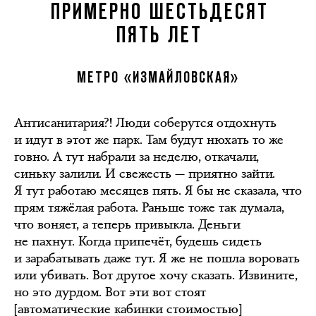
ПРИМЕРНО ШЕСТЬДЕСЯТ
ПЯТЬ ЛЕТ
МЕТРО «ИЗМАЙЛОВСКАЯ»
Антисанитария?! Люди соберутся отдохнуть
и идут в этот же парк. Там будут нюхать то же
говно. А тут набрали за неделю, откачали,
синьку залили. И свежесть — приятно зайти.
Я тут работаю месяцев пять. Я бы не сказала, что
прям тяжёлая работа. Раньше тоже так думала,
что воняет, а теперь привыкла. Деньги
не пахнут. Когда припечёт, будешь сидеть
и зарабатывать даже тут. Я же не пошла воровать
или убивать. Вот другое хочу сказать. Извините,
но это дурдом. Вот эти вот стоят
[автоматические кабинки стоимостью]