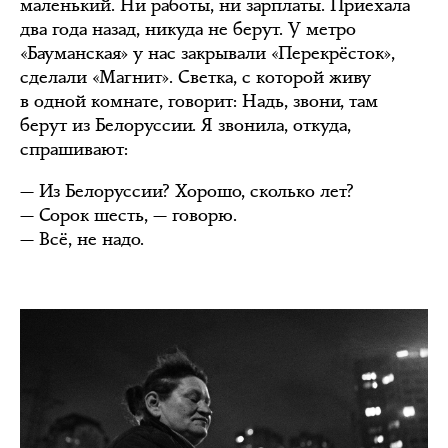
маленький. Ни работы, ни зарплаты. Приехала
два года назад, никуда не берут. У метро
«Бауманская» у нас закрывали «Перекрёсток»,
сделали «Магнит». Светка, с которой живу
в одной комнате, говорит: Надь, звони, там
берут из Белоруссии. Я звонила, откуда,
спрашивают:
— Из Белоруссии? Хорошо, сколько лет?
— Сорок шесть, — говорю.
— Всё, не надо.