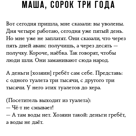
МАША, СОРОК ТРИ ГОДА
Вот сегодня пришла, мне сказали: вы уволены.
Дня четыре работаю, сегодня уже пятый день.
Но мне уже не заплатят. Они сказали, что через
пять дней аванс получишь, а через десять —
получку. Короче, наёбка. Так говорят, чтобы
люди шли. Они заманивают сюда народ.
А деньги [хозяин] гребёт сам себе. Представь:
с одного туалета три тысячи, с другого три
тысячи. У него этих туалетов до хера.
(Посетитель выходит из туалета):
— Чё-т не смывает!
— А там воды нет. Хозяин такой: деньги гребёт,
а воды не даёт.