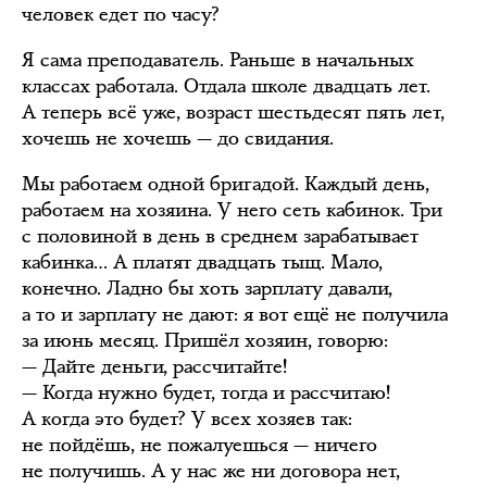
человек едет по часу?
Я сама преподаватель. Раньше в начальных
классах работала. Отдала школе двадцать лет.
А теперь всё уже, возраст шестьдесят пять лет,
хочешь не хочешь — до свидания.
Мы работаем одной бригадой. Каждый день,
работаем на хозяина. У него сеть кабинок. Три
с половиной в день в среднем зарабатывает
кабинка… А платят двадцать тыщ. Мало,
конечно. Ладно бы хоть зарплату давали,
а то и зарплату не дают: я вот ещё не получила
за июнь месяц. Пришёл хозяин, говорю:
— Дайте деньги, рассчитайте!
— Когда нужно будет, тогда и рассчитаю!
А когда это будет? У всех хозяев так:
не пойдёшь, не пожалуешься — ничего
не получишь. А у нас же ни договора нет,