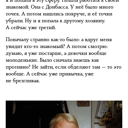
я и попала в эту сферу. Пошла работать к своей
знакомой. Она с Донбасса. У неё было много
точек. А потом нашлись покруче, и её точки
убрали. Ну и я попала к другому хозяину.
А сейчас уже третий.
Поначалу странно как-то было: а вдруг меня
увидит кто-то знакомый? А потом смотрю:
думаю, я уже постарше, а девочки вообще
молоденькие. Было сначала знаешь как
противно? Не зайти, если обделают там — то это
вообще. А сейчас уже привычка, уже
не брезгливая.