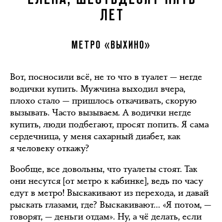
ЛЕТ
МЕТРО «ВЫХИНО»
Вот, посносили всё, не то что в туалет — негде
водички купить. Мужчина выходил вчера,
плохо стало — пришлось откачивать, скорую
вызывать. Часто вызываем. А водички негде
купить, люди подбегают, просят попить. Я сама
сердечница, у меня сахарный диабет, как
я человеку откажу?
Вообще, все довольны, что туалеты стоят. Так
они несутся [от метро к кабинке], ведь по часу
едут в метро! Выскакивают из перехода, и давай
рыскать глазами, где? Выскакивают… «Я потом, —
говорят, — деньги отдам». Ну, а чё делать, если