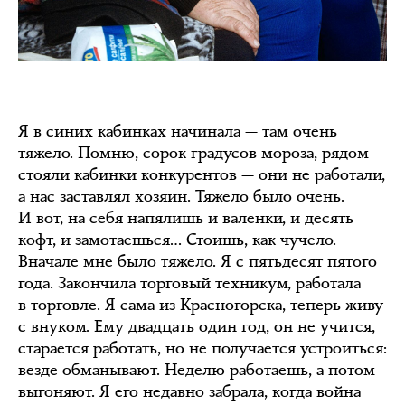
Я в синих кабинках начинала — там очень
тяжело. Помню, сорок градусов мороза, рядом
стояли кабинки конкурентов — они не работали,
а нас заставлял хозяин. Тяжело было очень.
И вот, на себя напялишь и валенки, и десять
кофт, и замотаешься… Стоишь, как чучело.
Вначале мне было тяжело. Я с пятьдесят пятого
года. Закончила торговый техникум, работала
в торговле. Я сама из Красногорска, теперь живу
с внуком. Ему двадцать один год, он не учится,
старается работать, но не получается устроиться:
везде обманывают. Неделю работаешь, а потом
выгоняют. Я его недавно забрала, когда война