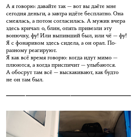
А я говорю: давайте так — вот вы даёте мне
сегодня деньги, а завтра идёте бесплатно. Она
смеялась, а потом согласилась. А мужик вчера
здесь кричал: о, блин, опять привезли эту
вонючку, фу! Или выпивший был, или чё — фу!
Я с фонариком здесь сидела, а он орал. По-
разному реагируют.
Я как всё время говорю: когда идут мимо —
плюются, а когда приспичит — улыбаются.
А обосрут там всё — выскакивают, как будто
не он там был.