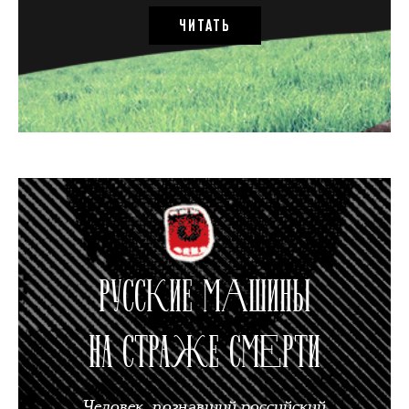
ЧИТАТЬ
РУССКИЕ МАШИНЫ
НА СТРАЖЕ СМЕРТИ
Человек, познавший российский