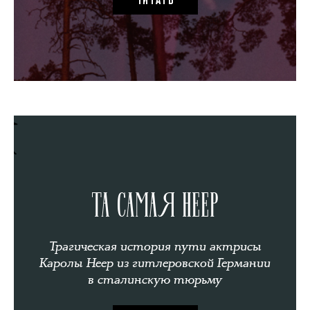
ЧИТАТЬ
ТА САМАЯ НЕЕР
Трагическая история пути актрисы
Каролы Неер из гитлеровской Германии
в сталинскую тюрьму