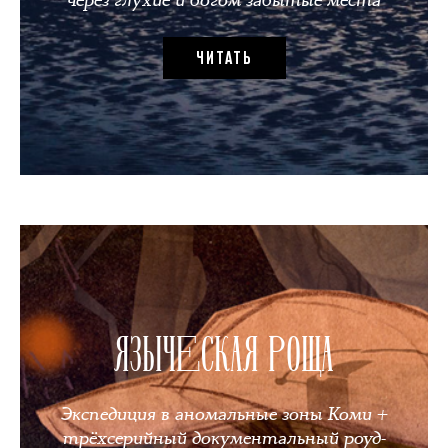
через глухие и богом забытые места
ЧИТАТЬ
ЯЗЫЧЕСКАЯ РОЩА
Экспедиция в аномальные зоны Коми +
трёхсерийный документальный роуд-