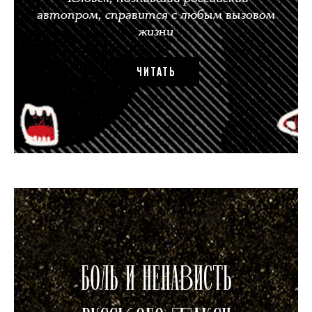
автопром, справится с любым вызовом
жизни
ЧИТАТЬ
БОЛЬ И НЕНАВИСТЬ