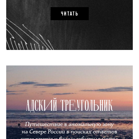
ЧИТАТЬ
АДСКИЙ ТРЕУГОЛЬНИК
Путешествие в аномальную зону
на Севере России в поисках ответов