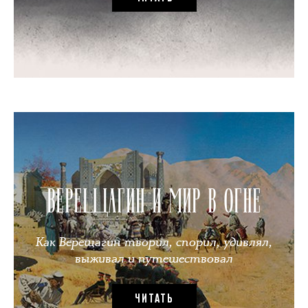
ВЕРЕЩАГИН И МИР В ОГНЕ
Как Верещагин творил, спорил, удивлял,
выживал и путешествовал
ЧИТАТЬ