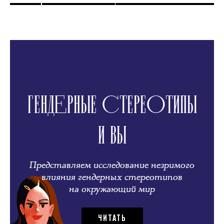
ГЕНДЕРНЫЕ СТЕРЕОТИПЫ
И ВЫ
Представляем исследование незримого
влияния гендерных стереотипов
на окружающий мир
ЧИТАТЬ