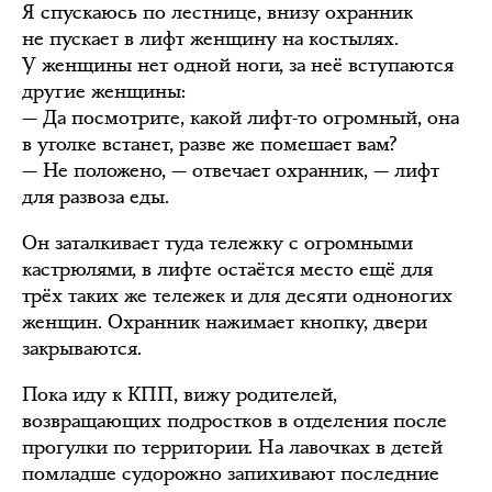
Я спускаюсь по лестнице, внизу охранник
не пускает в лифт женщину на костылях.
У женщины нет одной ноги, за неё вступаются
другие женщины:
— Да посмотрите, какой лифт-то огромный, она
в уголке встанет, разве же помешает вам?
— Не положено, — отвечает охранник, — лифт
для развоза еды.
Он заталкивает туда тележку с огромными
кастрюлями, в лифте остаётся место ещё для
трёх таких же тележек и для десяти одноногих
женщин. Охранник нажимает кнопку, двери
закрываются.
Пока иду к КПП, вижу родителей,
возвращающих подростков в отделения после
прогулки по территории. На лавочках в детей
помладше судорожно запихивают последние