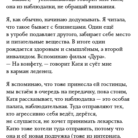
она из наблюдалки, не обращай внимания.
Я, как обычно, начинаю додумывать. Я читала,
что такое бывает с близнецами. Один ещё
в утробе подавляет другого, забирает себе место
и питательные вещества. В итоге один
рождается здоровым и смышлёным, а второй
инвалидом. Вспоминаю фильм «Дура».
— На конфету, — говорит Катя и суёт мне
в карман леденец.
Я вспоминаю, что тоже принесла ей гостинцы,
мы встаём в очередь на передачку, пока стоим,
Катя рассказывает, что наблюдалка — это особая
палата, наблюдательная. Туда отправляют тех,
кто агрессивно себя ведёт, дерётся,
не слушается, не хочет принимать лекарства.
Катю тоже хотели туда отправить, потому что
она и её новая подружка (тоже из интерната,