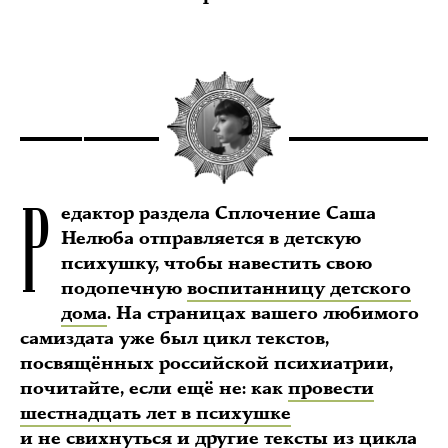
Р
едактор раздела Сплочение Саша
Нелюба отправляется в детскую
психушку, чтобы навестить свою
подопечную
воспитанницу детского
дома
. На страницах вашего любимого
самиздата уже был цикл текстов,
посвящённых российской психиатрии,
почитайте, если ещё не: как
провести
шестнадцать лет в психушке
и не свихнуться
и другие тексты из цикла