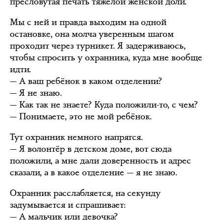
пресловутая печать тяжёлой женской доли.
Мы с ней и правда выходим на одной
остановке, она молча уверенным шагом
проходит через турникет. Я задерживаюсь,
чтобы спросить у охранника, куда мне вообще
идти.
— А ваш ребёнок в каком отделении?
— Я не знаю.
— Как так не знаете? Куда положили-то, с чем?
— Понимаете, это не мой ребёнок.
Тут охранник немного напрягся.
— Я волонтёр в детском доме, вот сюда
положили, а мне дали доверенность и адрес
сказали, а в какое отделение — я не знаю.
Охранник расслабляется, на секунду
задумывается и спрашивает:
— А мальчик или девочка?