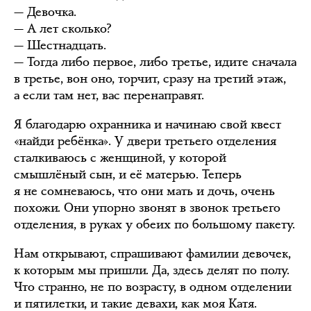
— Девочка.
— А лет сколько?
— Шестнадцать.
— Тогда либо первое, либо третье, идите сначала
в третье, вон оно, торчит, сразу на третий этаж,
а если там нет, вас перенаправят.
Я благодарю охранника и начинаю свой квест
«найди ребёнка». У двери третьего отделения
сталкиваюсь с женщиной, у которой
смышлёный сын, и её матерью. Теперь
я не сомневаюсь, что они мать и дочь, очень
похожи. Они упорно звонят в звонок третьего
отделения, в руках у обеих по большому пакету.
Нам открывают, спрашивают фамилии девочек,
к которым мы пришли. Да, здесь делят по полу.
Что странно, не по возрасту, в одном отделении
и пятилетки, и такие девахи, как моя Катя.