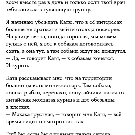
всем вместе раз в день и только если твой врач
тебя записал в гуляющую группу.
Я начинаю убеждать Катю, что в её интересах
больше не драться и выйти отсюда поскорее.
На улице весна, погода хорошая, мы можем
гулять с ней, я вот к собакам договорилась
ехать, а она тут, а там собаки, ждут не дождутся.
— Да, — говорит Катя, — к собакам хочется.
И курить.
Катя рассказывает мне, что на территории
больницы есть мини-зоопарк. Там собаки,
кошка, рыбки, черепахи, попугайчики, какая-то
китайская мохнатая курица и две обезьяны
в клетках.
— Макака грустная, — говорит мне Катя, — всё
время сидит и смотрит вот так.
Ещё бы, если бы я целыми днями сидела