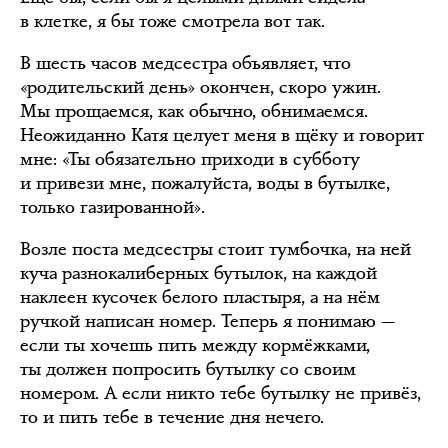
в клетке, я бы тоже смотрела вот так.
В шесть часов медсестра объявляет, что
«родительский день» окончен, скоро ужин.
Мы прощаемся, как обычно, обнимаемся.
Неожиданно Катя целует меня в щёку и говорит
мне: «Ты обязательно приходи в субботу
и привези мне, пожалуйста, воды в бутылке,
только газированной».
Возле поста медсестры стоит тумбочка, на ней
куча разнокалиберных бутылок, на каждой
наклеен кусочек белого пластыря, а на нём
ручкой написан номер. Теперь я понимаю —
если ты хочешь пить между кормёжками,
ты должен попросить бутылку со своим
номером. А если никто тебе бутылку не привёз,
то и пить тебе в течение дня нечего.