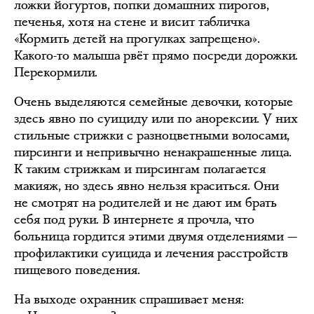
ложки йогуртов, попки домашних пирогов,
печенья, хотя на стене и висит табличка
«Кормить детей на прогулках запрещено».
Какого-то малыша рвёт прямо посреди дорожки.
Перекормили.
Очень выделяются семейные девочки, которые
здесь явно по суициду или по анорексии. У них
стильные стрижки с разноцветными волосами,
пирсинги и непривычно ненакрашенные лица.
К таким стрижкам и пирсингам полагается
макияж, но здесь явно нельзя краситься. Они
не смотрят на родителей и не дают им брать
себя под руки. В интернете я прочла, что
больница гордится этими двумя отделениями —
профилактики суицида и лечения расстройств
пищевого поведения.
На выходе охранник спрашивает меня: