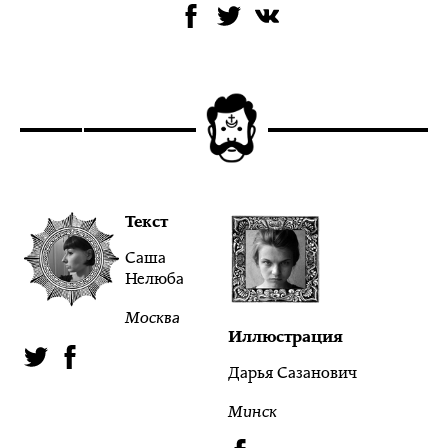
Текст
Саша
Нелюба
Москва
Иллюстрация
Дарья Сазанович
Минск