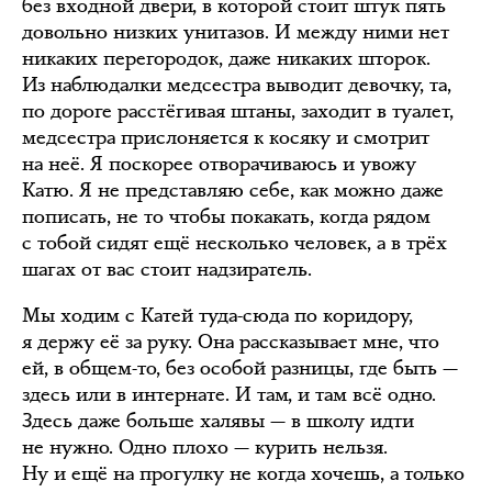
без входной двери, в которой стоит штук пять
довольно низких унитазов. И между ними нет
никаких перегородок, даже никаких шторок.
Из наблюдалки медсестра выводит девочку, та,
по дороге расстёгивая штаны, заходит в туалет,
медсестра прислоняется к косяку и смотрит
на неё. Я поскорее отворачиваюсь и увожу
Катю. Я не представляю себе, как можно даже
пописать, не то чтобы покакать, когда рядом
с тобой сидят ещё несколько человек, а в трёх
шагах от вас стоит надзиратель.
Мы ходим с Катей туда-сюда по коридору,
я держу её за руку. Она рассказывает мне, что
ей, в общем-то, без особой разницы, где быть —
здесь или в интернате. И там, и там всё одно.
Здесь даже больше халявы — в школу идти
не нужно. Одно плохо — курить нельзя.
Ну и ещё на прогулку не когда хочешь, а только