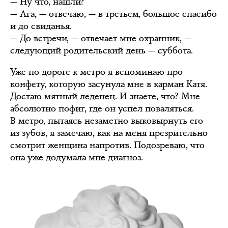
— Ну что, нашли?
— Ага, — отвечаю, — в третьем, большое спасибо
и до свиданья.
— До встречи, — отвечает мне охранник, —
следующий родительский день — суббота.
Уже по дороге к метро я вспоминаю про
конфету, которую засунула мне в карман Катя.
Достаю мятный леденец. И знаете, что? Мне
абсолютно пофиг, где он успел поваляться.
В метро, пытаясь незаметно выковырнуть его
из зубов, я замечаю, как на меня презрительно
смотрит женщина напротив. Подозреваю, что
она уже додумала мне диагноз.