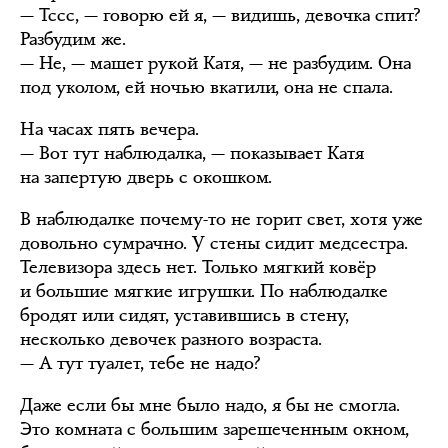
— Тссс, — говорю ей я, — видишь, девочка спит?
Разбудим же.
— Не, — машет рукой Катя, — не разбудим. Она
под уколом, ей ночью вкатили, она не спала.
На часах пять вечера.
— Вот тут наблюдалка, — показывает Катя
на запертую дверь с окошком.
В наблюдалке почему-то не горит свет, хотя уже
довольно сумрачно. У стены сидит медсестра.
Телевизора здесь нет. Только мягкий ковёр
и большие мягкие игрушки. По наблюдалке
бродят или сидят, уставившись в стену,
несколько девочек разного возраста.
— А тут туалет, тебе не надо?
Даже если бы мне было надо, я бы не смогла.
Это комната с большим зарешеченным окном,