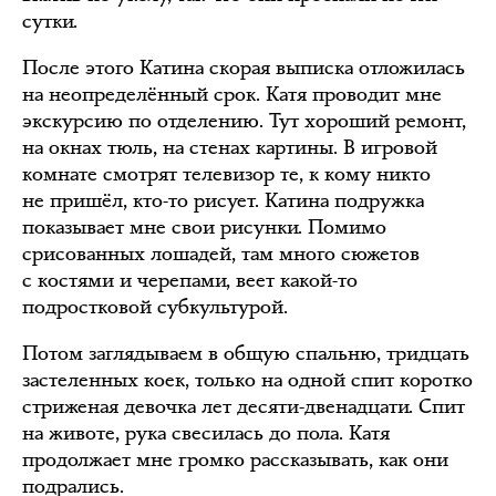
сутки.
После этого Катина скорая выписка отложилась
на неопределённый срок. Катя проводит мне
экскурсию по отделению. Тут хороший ремонт,
на окнах тюль, на стенах картины. В игровой
комнате смотрят телевизор те, к кому никто
не пришёл, кто-то рисует. Катина подружка
показывает мне свои рисунки. Помимо
срисованных лошадей, там много сюжетов
с костями и черепами, веет какой-то
подростковой субкультурой.
Потом заглядываем в общую спальню, тридцать
застеленных коек, только на одной спит коротко
стриженая девочка лет десяти-двенадцати. Спит
на животе, рука свесилась до пола. Катя
продолжает мне громко рассказывать, как они
подрались.