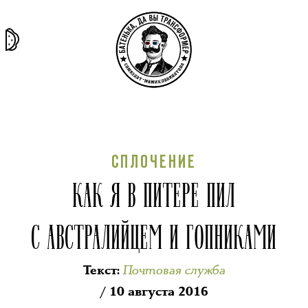
та самая
тёмная
внутри
архив
история
материя
секты
СПЛОЧЕНИЕ
КАК Я В ПИТЕРЕ ПИЛ
С АВСТРАЛИЙЦЕМ И ГОПНИКАМИ
Почтовая служба
Текст
:
/ 10 августа 2016