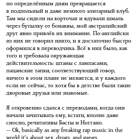
по определённым дням превращается
в подпольный и даже немного элитарный клуб.
Там мы сидели на корточах и вдували шмаль
через бутылку от бонаквы, мой австралийский
друг явно привлёк их внимание. По-английски
из них не говорил никто, и я достаточно быстро
оформился в переводчика. Всё в них было, как
того и требовала окружающая
действительность: штаны с лампасами,
пацанские тапки, соответствующий говор,
ничего в этом плане не меняется, и у каждого
если не сейчас, то хотя бы в детстве были такие
дворовые друзья или знакомые.
Я откровенно сдался с переводами, когда они
начали зачитывать ему, кстати, вполне даже
сносно, речитативы Басты и Ноггано.
— Ok, basically as any freaking rap music in the
world it’s about sex, drugs, and gangs.