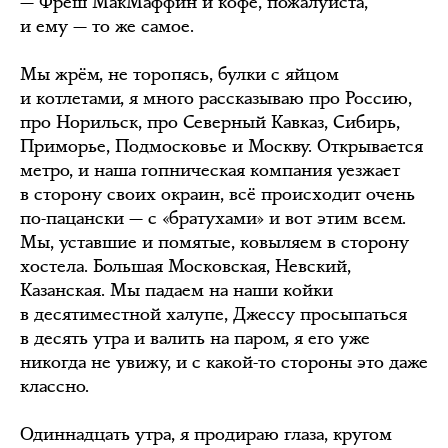
— Фреш МакМаффин и кофе, пожалуйста,
и ему — то же самое.
Мы жрём, не торопясь, булки с яйцом
и котлетами, я много рассказываю про Россию,
про Норильск, про Северный Кавказ, Сибирь,
Приморье, Подмосковье и Москву. Открывается
метро, и наша гопническая компания уезжает
в сторону своих окраин, всё происходит очень
по-пацански — с «братухами» и вот этим всем.
Мы, уставшие и помятые, ковыляем в сторону
хостела. Большая Московская, Невский,
Казанская. Мы падаем на наши койки
в десятиместной халупе, Джессу просыпаться
в десять утра и валить на паром, я его уже
никогда не увижу, и с какой-то стороны это даже
классно.
Одиннадцать утра, я продираю глаза, кругом