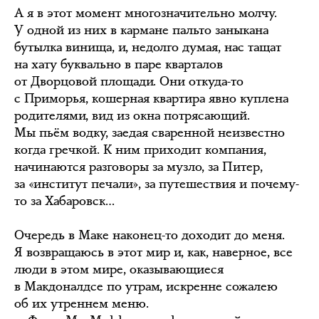
А я в этот момент многозначительно молчу.
У одной из них в кармане пальто заныкана
бутылка винища, и, недолго думая, нас тащат
на хату буквально в паре кварталов
от Дворцовой площади. Они откуда-то
с Приморья, кошерная квартира явно куплена
родителями, вид из окна потрясающий.
Мы пьём водку, заедая сваренной неизвестно
когда гречкой. К ним приходит компания,
начинаются разговоры за музло, за Питер,
за «институт печали», за путешествия и почему-
то за Хабаровск…
Очередь в Маке наконец-то доходит до меня.
Я возвращаюсь в этот мир и, как, наверное, все
люди в этом мире, оказывающиеся
в Макдоналдсе по утрам, искренне сожалею
об их утреннем меню.