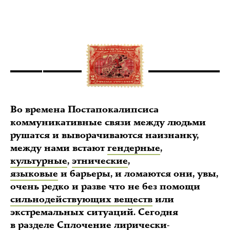
Во времена Постапокалипсиса
коммуникативные связи между людьми
рушатся и выворачиваются наизнанку,
между нами встают
гендерные
,
культурные
,
этнические
,
языковые
и барьеры, и ломаются они, увы,
очень редко и разве что не без помощи
сильнодействующих веществ
или
экстремальных ситуаций. Сегодня
в разделе Сплочение лирически-