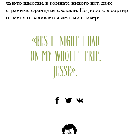
чьи-то шмотки, в комнате никого нет, даже
странные французы съехали. По дороге в сортир
от меня отваливается жёлтый стикер:
«BEST NIGHT I HAD
ON MY WHOLE TRIP.
JESSE».