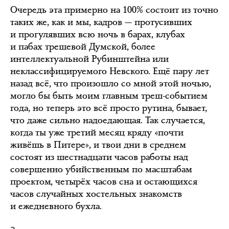
Очередь эта примерно на 100% состоит из точно
таких же, как и мы, кадров — протусивших
и прогулявших всю ночь в барах, клубах
и пабах трешевой Думской, более
интеллектуальной Рубинштейна или
неклассифицируемого Невского. Ещё пару лет
назад всё, что произошло со мной этой ночью,
могло бы быть моим главным треш-событием
года, но теперь это всё просто рутина, бывает,
что даже сильно надоедающая. Так случается,
когда ты уже третий месяц кряду «почти
живёшь в Питере», и твои дни в среднем
состоят из шестнадцати часов работы над
совершенно убийственным по масштабам
проектом, четырёх часов сна и остающихся
часов случайных хостельных знакомств
и ежедневного бухла.