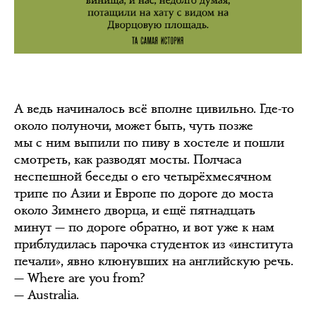
А ведь начиналось всё вполне цивильно. Где-то
около полуночи, может быть, чуть позже
мы с ним выпили по пиву в хостеле и пошли
смотреть, как разводят мосты. Полчаса
неспешной беседы о его четырёхмесячном
трипе по Азии и Европе по дороге до моста
около Зимнего дворца, и ещё пятнадцать
минут — по дороге обратно, и вот уже к нам
приблудилась парочка студенток из «института
печали», явно клюнувших на английскую речь.
— Where are you from?
— Australia.