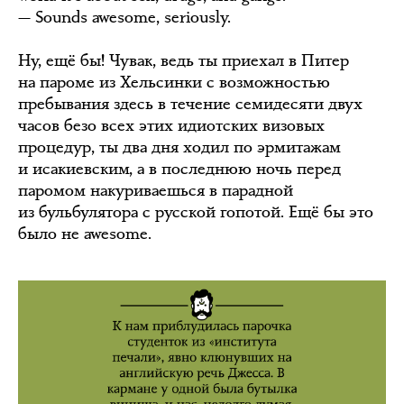
— Sounds awesome, seriously.
Ну, ещё бы! Чувак, ведь ты приехал в Питер
на пароме из Хельсинки с возможностью
пребывания здесь в течение семидесяти двух
часов безо всех этих идиотских визовых
процедур, ты два дня ходил по эрмитажам
и исакиевским, а в последнюю ночь перед
паромом накуриваешься в парадной
из бульбулятора с русской гопотой. Ещё бы это
было не awesome.