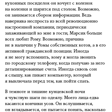
кухонных посиделок он кочует с коленок
на коленки и шарится под столом. Возможно,
он занимается сбором информации. Ведь
наверняка неспроста из всей революционно
настроенной компании, периодически
захаживающей ко мне в гости, Марсик больше
всех любит Рому. Возможно, причина
не в наличии у Ромы собственных котов, а в его
активной гражданской позиции. Иногда
я не могу вспомнить, кому я могла звонить
по городскому телефону, когда получаю за него
детализированные счета. Иногда сквозь сон
я слышу, как пикает компьютер, который
я выключала перед тем, как пойти спать.
В темноте и тишине кунцевской ночи
я чувствую шаги по одеялу. Моего лица едва
касаются кончики усов. Он вслушивается,
он вглядывается, он пытается понять, насколько