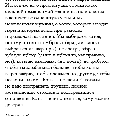
И я сейчас не о пресловутых сорока котах
сильной независимой женщины, но и о котах
в количестве одна штука у сильных
независимых мужчин, о котах, которых заводят
пары и которых делят при разводах
и «разводах», как детей. Мы выбираем котов,
потому что коты не бросят (вряд ли смогут
выбраться из квартиры), не сбегут, забрав
зубную щётку (у них и щётки-то, как правило,
нет), коты не изменяют (ну, почти), не требуют,
чтобы ты зарабатывал больше, чтобы ходил
в тренажёрку, чтобы одевался по-другому, чтобы
позвонил маме… Коты — не люди. С котами
не надо выстраивать хрупкие, ломкие,
заставляющие страдать и подстраиваться
отношения. Коты — единственные, кому можно
доверять.
Можно ли?