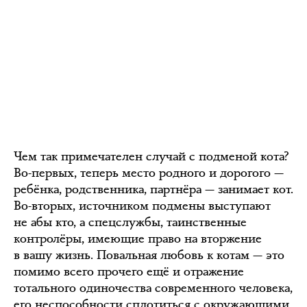
Чем так примечателен случай с подменой кота?
Во-первых, теперь место родного и дорогого —
ребёнка, родственника, партнёра — занимает кот.
Во-вторых, источником подмены выступают
не абы кто, а спецслужбы, таинственные
контролёры, имеющие право на вторжение
в вашу жизнь. Повальная любовь к котам — это
помимо всего прочего ещё и отражение
тотального одиночества современного человека,
его неспособности сплотиться с окружающими.