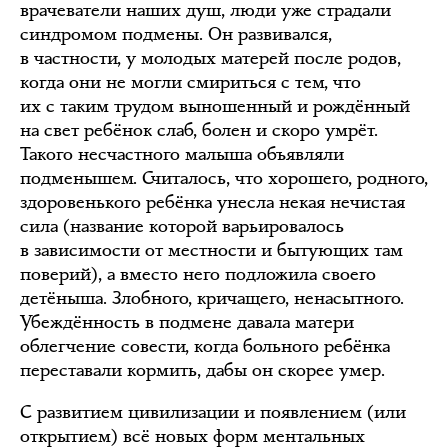
врачеватели наших душ, люди уже страдали
синдромом подмены. Он развивался,
в частности, у молодых матерей после родов,
когда они не могли смириться с тем, что
их с таким трудом выношенный и рождённый
на свет ребёнок слаб, болен и скоро умрёт.
Такого несчастного малыша объявляли
подменышем. Считалось, что хорошего, родного,
здоровенького ребёнка унесла некая нечистая
сила (название которой варьировалось
в зависимости от местности и бытующих там
поверий), а вместо него подложила своего
детёныша. Злобного, кричащего, ненасытного.
Убеждённость в подмене давала матери
облегчение совести, когда больного ребёнка
переставали кормить, дабы он скорее умер.
С развитием цивилизации и появлением (или
открытием) всё новых форм ментальных