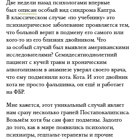
Две недели назад психологами впервые
был
описан
особый вид синдрома Капгра.
В классическом случае «по учебнику» это
психиатрическое заболевание проявляется тем,
что больной верит в подмену его самого или
кого-то из его близких двойником. Что
за особый случай был выявлен американскими
исследователями? Семидесятиоднолетний
пациент с кучей травм и хроническим
алкоголизмом в анамнезе уверял своего врача,
что ему подменили кота. Кота. И этот двойник
кота не просто фальшивка, он ещё и работает
на ФБР.
Мне кажется, этот уникальный случай являет
нам сразу несколько граней Постапокалипсиса.
Возьмём хотя бы сам факт подмены. Задолго
до того, как в мире появились психологи,
психиатры, гештальт-терапевты и прочие