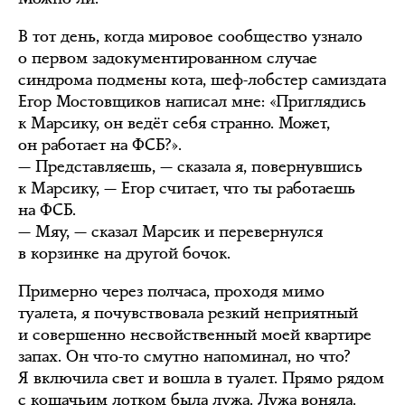
В тот день, когда мировое сообщество узнало
о первом задокументированном случае
синдрома подмены кота, шеф-лобстер самиздата
Егор Мостовщиков написал мне: «Приглядись
к Марсику, он ведёт себя странно. Может,
он работает на ФСБ?».
— Представляешь, — сказала я, повернувшись
к Марсику, — Егор считает, что ты работаешь
на ФСБ.
— Мяу, — сказал Марсик и перевернулся
в корзинке на другой бочок.
Примерно через полчаса, проходя мимо
туалета, я почувствовала резкий неприятный
и совершенно несвойственный моей квартире
запах. Он что-то смутно напоминал, но что?
Я включила свет и вошла в туалет. Прямо рядом
с кошачьим лотком была лужа. Лужа воняла.