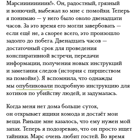
Марсиииииииик!». Он, радостный, грязный
и вонючий, выбежал ко мне с помойки. Теперь
я понимаю — у него было около двенадцати
часов. За это время его могли завербовать —
если ещё не, а скорее всего, это произошло
задолго до побега. Двенадцать часов —
достаточный срок для проведения
конспиративной встречи, передачи
информации, получения новых инструкций
и заметания следов (история с пиршеством
на помойке). Я вспомнила, что однажды
мы
опубликовали
подробную инструкцию для
котиков по убийству людей, и задумалась.
Когда меня нет дома больше суток,
он открывает ящики комода и достаёт мои
вещи. Раньше мне казалось, что ему нужен мой
запах. Теперь я подозреваю, что он просто ищет
тайники. Марс очень любит гостей. Во время