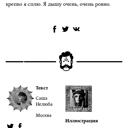
крепко я сплю. Я дышу очень, очень ровно.
Текст
Саша
Нелюба
Москва
Иллюстрация