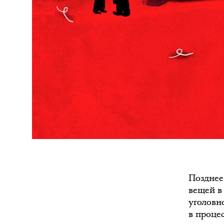
Позднее
вещей в
уголовн
в процес