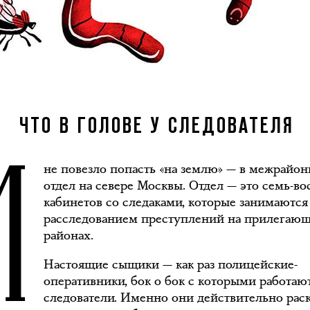
М
ЧТО В ГОЛОВЕ У СЛЕДОВАТЕЛЯ
не повезло попасть «на землю» — в межрайо
отдел на севере Москвы. Отдел — это семь-во
кабинетов со следаками, которые занимаются
расследованием преступлений на прилегаю
районах.
Настоящие сыщики — как раз полицейские-
оперативники, бок о бок с которыми работаю
следователи. Именно они действительно рас