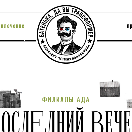
сплочение
п
утри секты
архив
ФИЛИАЛЫ АДА
ПОСЛЕДНИЙ ВЕЧЕ