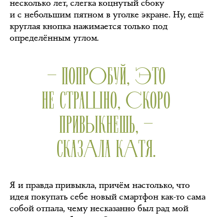
несколько лет, слегка коцнутый сбоку
и с небольшим пятном в уголке экране. Ну, ещё
круглая кнопка нажимается только под
определённым углом.
— ПОПРОБУЙ, ЭТО
НЕ СТРАШНО, СКОРО
ПРИВЫКНЕШЬ, —
СКАЗАЛА КАТЯ.
Я и правда привыкла, причём настолько, что
идея покупать себе новый смартфон как-то сама
собой отпала, чему несказанно был рад мой