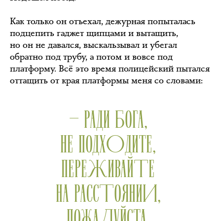
Как только он отъехал, дежурная попыталась
подцепить гаджет щипцами и вытащить,
но он не давался, выскальзывал и убегал
обратно под трубу, а потом и вовсе под
платформу. Всё это время полицейский пытался
оттащить от края платформы меня со словами:
— РАДИ БОГА,
НЕ ПОДХОДИТЕ,
ПЕРЕЖИВАЙТЕ
НА РАССТОЯНИИ,
ПОЖАЛУЙСТА.