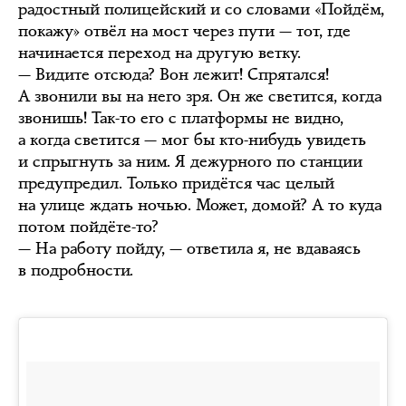
радостный полицейский и со словами «Пойдём,
покажу» отвёл на мост через пути — тот, где
начинается переход на другую ветку.
— Видите отсюда? Вон лежит! Спрятался!
А звонили вы на него зря. Он же светится, когда
звонишь! Так-то его с платформы не видно,
а когда светится — мог бы кто-нибудь увидеть
и спрыгнуть за ним. Я дежурного по станции
предупредил. Только придётся час целый
на улице ждать ночью. Может, домой? А то куда
потом пойдёте-то?
— На работу пойду, — ответила я, не вдаваясь
в подробности.