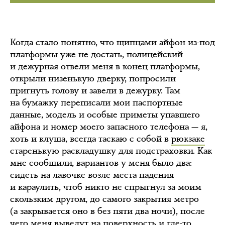
Когда стало понятно, что щипцами айфон из-под
платформы уже не достать, полицейский
и дежурная отвели меня в конец платформы,
открыли низенькую дверку, попросили
пригнуть голову и завели в дежурку. Там
на бумажку переписали мои паспортные
данные, модель и особые приметы упавшего
айфона и номер моего запасного телефона — я,
хоть и клуша, всегда таскаю с собой в
рюкзаке
старенькую раскладушку для подстраховки. Как
мне сообщили, вариантов у меня было два:
сидеть на лавочке возле места падения
и караулить, чтоб никто не спрыгнул за моим
скользким другом, до самого закрытия метро
(а закрывается оно в без пяти два ночи), после
чего меня выведут на поверхность и где-то