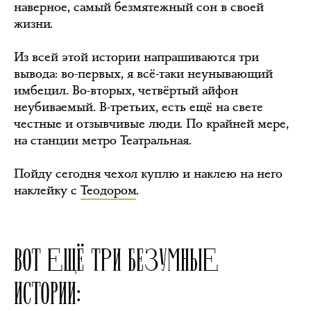
наверное, самый безмятежный сон в своей
жизни.
Из всей этой истории напрашиваются три
вывода: во-первых, я всё-таки неунывающий
имбецил. Во-вторых, четвёртый айфон
неубиваемый. В-третьих, есть ещё на свете
честные и отзывчивые люди. По крайней мере,
на станции метро Театральная.
Пойду сегодня чехол куплю и наклею на него
наклейку с
Теодором
.
ВОТ ЕЩЁ ТРИ БЕЗУМНЫЕ
ИСТОРИИ: