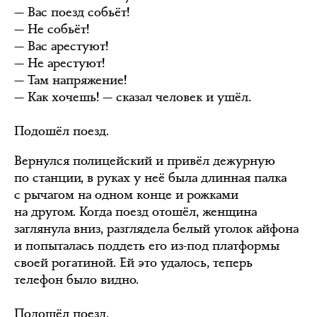
— Вас поезд собьёт!
— Не собьёт!
— Вас арестуют!
— Не арестуют!
— Там напряжение!
— Как хочешь! — сказал человек и ушёл.
Подошёл поезд.
Вернулся полицейский и привёл дежурную
по станции, в руках у неё была длинная палка
с рычагом на одном конце и рожками
на другом. Когда поезд отошёл, женщина
заглянула вниз, разглядела белый уголок айфона
и попыталась поддеть его из-под платформы
своей рогатиной. Ей это удалось, теперь
телефон было видно.
Подошёл поезд.