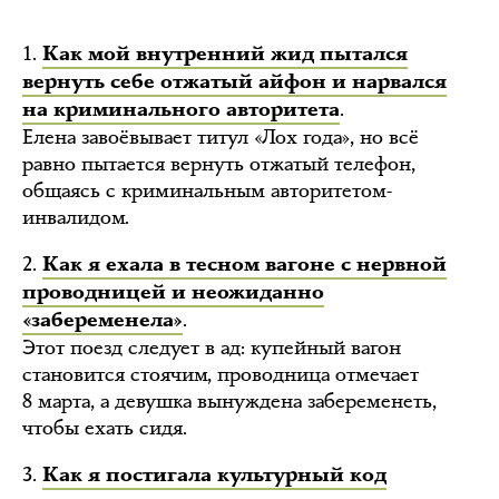
1.
Как мой внутренний жид пытался
вернуть себе отжатый айфон и нарвался
.
на криминального авторитета
Елена завоёвывает титул «Лох года», но всё
равно пытается вернуть отжатый телефон,
общаясь с криминальным авторитетом-
инвалидом.
2.
Как я ехала в тесном вагоне с нервной
проводницей и неожиданно
.
«забеременела»
Этот поезд следует в ад: купейный вагон
становится стоячим, проводница отмечает
8 марта, а девушка вынуждена забеременеть,
чтобы ехать сидя.
3.
Как я постигала культурный код