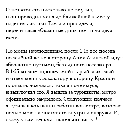
Ответ этот его нисколько не смутил,
и он проводил меня до ближайшей к месту
падения лавочки. Там я и просидела,
перечитывая «Окаянные дни», почти до двух
ночи.
По моим наблюдениям, после 1:15 все поезда
по зелёной ветке в сторону Алма-Атинской идут
абсолютно пустыми, без единого пассажира.
В 1:55 ко мне подошёл мой старый знакомый
и отвёл меня к эскалатору в сторону Красной
площади, дождался, пока я поднимусь,
и выключил его. Я вышла за турникеты, метро
официально закрылось. Следующие полчаса
я тусила в компании работников метро, которые
ночью моют и чистят его внутри и снаружи. И,
скажу я вам, весьма тщательно чистят!