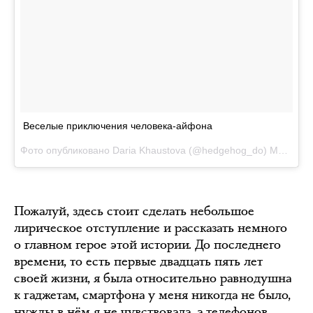
Веселые приключения человека-айфона
Фото опубликовано Daria Khaustova (@hedgehog_do)
Май 29 2015 в 3:52 PDT
Пожалуй, здесь стоит сделать небольшое
лирическое отступление и рассказать немного
о главном герое этой истории. До последнего
времени, то есть первые двадцать пять лет
своей жизни, я была относительно равнодушна
к гаджетам, смартфона у меня никогда не было,
нужды в нём я не чувствовала, а телефонов