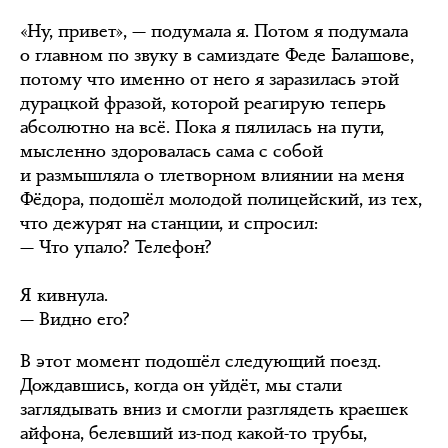
«Ну, привет», — подумала я. Потом я подумала
о главном по звуку в самиздате Феде Балашове,
потому что именно от него я заразилась этой
дурацкой фразой, которой реагирую теперь
абсолютно на всё. Пока я пялилась на пути,
мысленно здоровалась сама с собой
и размышляла о тлетворном влиянии на меня
Фёдора, подошёл молодой полицейский, из тех,
что дежурят на станции, и спросил:
— Что упало? Телефон?
Я кивнула.
— Видно его?
В этот момент подошёл следующий поезд.
Дождавшись, когда он уйдёт, мы стали
заглядывать вниз и смогли разглядеть краешек
айфона, белевший из-под какой-то трубы,