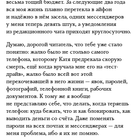
весьма тощий бюджет. За следующие два года
вся моя жизнь плавно перетекла в айфон
и надёжно в нём засела, одних мессенджеров
у меня теперь девять штук, а уведомления
из редакционного чата приходят круглосуточно.
Думаю, дорогой читатель, что тебе уже стало
понятно: жалко было не столько самого
телефона, которому Катя предрекала скорую
смерть, ещё когда вручала мне его на «тест-
драйв», жалко было всей вот этой
перекочевавшей в него жизни — явок, паролей,
фотографий, телефонной книги, рабочих
документов. К тому же я вообще
не представляю себе, что делать, когда теряешь
телефон: куда бежать, что и как блокировать, как
выводить деньги со счёта. Даже поменять
пароли на всех почтах и мессенджерах — для
меня проблема, ибо я их не помню.