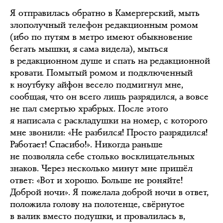
Я отправилась обратно в Камергерский, мыть
злополучный телефон редакционным ромом
(ибо по путям в метро имеют обыкновение
бегать мышки, я сама видела), мыться
в редакционном душе и спать на редакционной
кровати. Помытый ромом и подключенный
к ноутбуку айфон весело подмигнул мне,
сообщая, что он всего лишь разрядился, а вовсе
не пал смертью храбрых. После этого
я написала с раскладушки на номер, с которого
мне звонили: «Не разбился! Просто разрядился!
Работает! Спасибо!». Никогда раньше
не позволяла себе столько восклицательных
знаков. Через несколько минут мне пришёл
ответ: «Вот и хорошо. Больше не роняйте!
Доброй ночи». Я пожелала доброй ночи в ответ,
положила голову на полотенце, свёрнутое
в валик вместо подушки, и провалилась в,