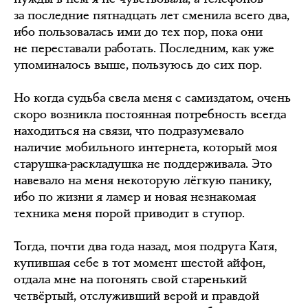
за последние пятнадцать лет сменила всего два,
ибо пользовалась ими до тех пор, пока они
не переставали работать. Последним, как уже
упоминалось выше, пользуюсь до сих пор.
Но когда судьба свела меня с самиздатом, очень
скоро возникла постоянная потребность всегда
находиться на связи, что подразумевало
наличие мобильного интернета, который моя
старушка-раскладушка не поддерживала. Это
навевало на меня некоторую лёгкую панику,
ибо по жизни я ламер и новая незнакомая
техника меня порой приводит в ступор.
Тогда, почти два года назад, моя подруга Катя,
купившая себе в тот момент шестой айфон,
отдала мне на погонять свой старенький
четвёртый, отслуживший верой и правдой