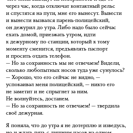
через час, когда отключат контактный рельс
и спустятся на пути, мне его вынесут. Вывести
и вынести вызвался парень-полицейский,
он дежурил до утра. Либо надо было сейчас
ехать домой, приезжать утром, идти
к дежурному по станции, который к тому
моменту сменится, предъявлять паспорт
и просить отдать телефон.
— Но за сохранность мы не отвечаем! Видели,
сколько любопытных носов туда уже сунулось?
— Хорошо, что его сейчас не видно, —
успокаивал меня полицейский, — никто его
не заметит и не спрыгнет за ним.
Не волнуйтесь, достанем.
— Но за сохранность не отвечаем! — твердила
своё дежурная.
Я поняла, что до утра я не дотерплю и изведусь,
но и ждать пять с лишним часов на одном