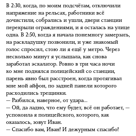
В 2:30, когда, по моим подсчётам, отключили
напряжение на рельсах, работники всё
дочистили, собрались и ушли, двери станции
перекрыли ограждениями, и я осталась на улице
одна. В 2:50, когда я начала понемногу замерзать,
на раскладушку позвонили, и уже знакомый
голос спросил, стою ли я ещё у метро. Через
несколько минут я услышала, как снова
заработал эскалатор. Ровно в три часа ночи
ко мне поднялся полицейский со станции,
парень явно был расстроен, когда протягивал
мне мой айфон, по задней панели которого
расходились трещинки.
— Разбился, наверное, от удара…
— Ой, да ладно, что ему будет, всё он работает, —
успокоила я полицейского, которого, как
оказалось, зовут Иван.
— Спасибо вам, Иван! И дежурным спасибо!