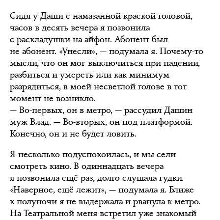
Сидя у Даши с намазанной краской головой,
часов в десять вечера я позвонила
с раскладушки на айфон. Абонент был
не абонент. «Унесли», — подумала я. Почему-то
мысли, что он мог выключиться при падении,
разбиться и умереть или как минимум
разрядиться, в моей несветлой голове в тот
момент не возникло.
— Во-первых, он в метро, — рассудил Дашин
муж Влад. — Во-вторых, он под платформой.
Конечно, он и не будет ловить.
Я несколько подуспокоилась, и мы сели
смотреть кино. В одиннадцать вечера
я позвонила ещё раз, долго слушала гудки.
«Наверное, ещё лежит», — подумала я. Ближе
к полуночи я не выдержала и рванула к метро.
На Театральной меня встретил уже знакомый