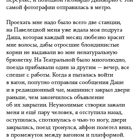
самой фотографии отправилась в метро.
Проехать мне надо было всего две станции,
на Павелецкой меня уже ждала моя подруга
Даша, которая каждый месяц любезно красит
мне волосы, дабы отросшие блондинистые
корни не выдавали во мне ненатуральную
брюнетку. На Театральной было многолюдно,
поезда прибывали один за другим — вечер, все
спешат с работы. Когда я пыталась войти
в вагон, попутно отправляя сообщения Даше
и в редакционный чат, машинист закрыл двери
раньше, чем закончилось объявление
об их закрытии. Неумолимые створки зажали
меня и ещё пару человек, я отступила назад,
оступилась, споткнулась о чью-то ногу, двери
закрылись, поезд тронулся, айфон полетел вниз,
в промежуток между вагоном и платформой.