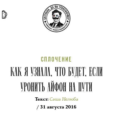
та самая
тёмная
внутри
архив
история
материя
секты
СПЛОЧЕНИЕ
КАК Я УЗНАЛА, ЧТО БУДЕТ, ЕСЛИ
УРОНИТЬ АЙФОН НА ПУТИ
Саша Нелюба
Текст
:
/ 31 августа 2016