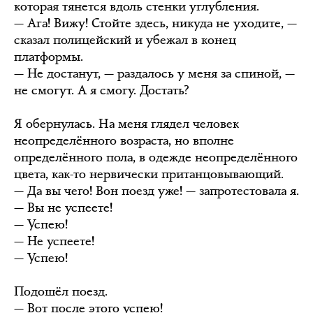
которая тянется вдоль стенки углубления.
— Ага! Вижу! Стойте здесь, никуда не уходите, —
сказал полицейский и убежал в конец
платформы.
— Не достанут, — раздалось у меня за спиной, —
не смогут. А я смогу. Достать?
Я обернулась. На меня глядел человек
неопределённого возраста, но вполне
определённого пола, в одежде неопределённого
цвета, как-то нервически пританцовывающий.
— Да вы чего! Вон поезд уже! — запротестовала я.
— Вы не успеете!
— Успею!
— Не успеете!
— Успею!
Подошёл поезд.
— Вот после этого успею!