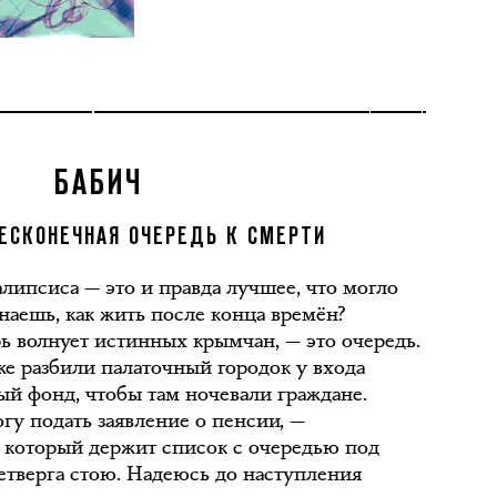
БАБИЧ
ЕСКОНЕЧНАЯ ОЧЕРЕДЬ К СМЕРТИ
липсиса — это и правда лучшее, что могло
наешь, как жить после конца времён?
рь волнует истинных крымчан, — это очередь.
е разбили палаточный городок у входа
й фонд, чтобы там ночевали граждане.
гу подать заявление о пенсии, —
, который держит список с очередью под
четверга стою. Надеюсь до наступления