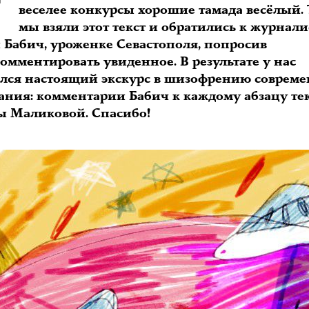
веселее конкурсы хорошие тамада весёлый. 
мы взяли этот текст и обратились к журнали
 Бабич, уроженке Севастополя, попросив
омментировать увиденное. В результате у нас
лся настоящий экскурс в шизофрению совреме
ания: комментарии Бабич к каждому абзацу те
ы Маликовой. Спасибо!