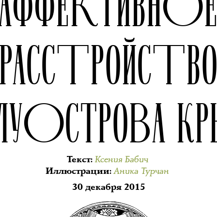
АФФЕКТИВНО
РАССТРОЙСТВ
ЛУОСТРОВА К
Ксения Бабич
Текст
:
Аника Турчан
Иллюстрации
:
30 декабря 2015