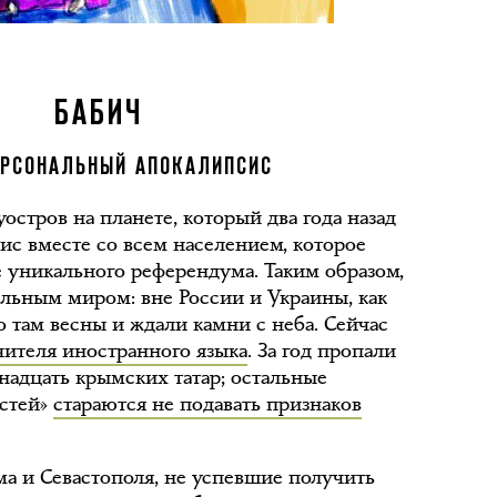
БАБИЧ
РСОНАЛЬНЫЙ АПОКАЛИПСИС
стров на планете, который два года назад
ис вместе со всем населением, которое
е уникального референдума. Таким образом,
ельным миром: вне России и Украины, как
о там весны и ждали камни с неба. Сейчас
чителя иностранного языка
. За год пропали
адцать крымских татар; остальные
остей»
стараются не подавать признаков
ма и Севастополя, не успевшие получить