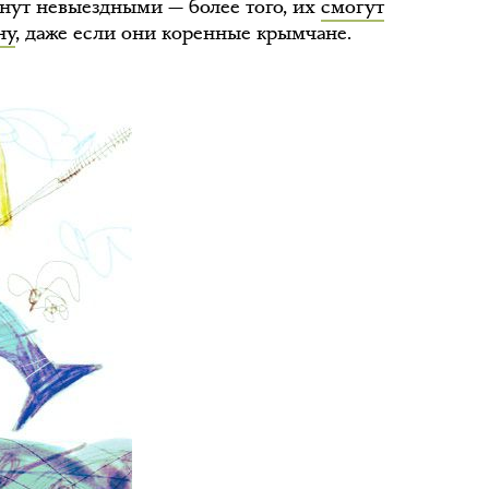
анут невыездными — более того, их
смогут
ну
, даже если они коренные крымчане.