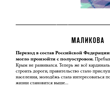
МАЛИКОВА
Переход в состав Российской Федерации 
Пребыва
могло произойти с полуостровом.
Крым не развивался. Теперь же всё кардинал
строить дороги, правительство стало присл
населения, молодёжь стала интересоваться п
жизни становится выше…