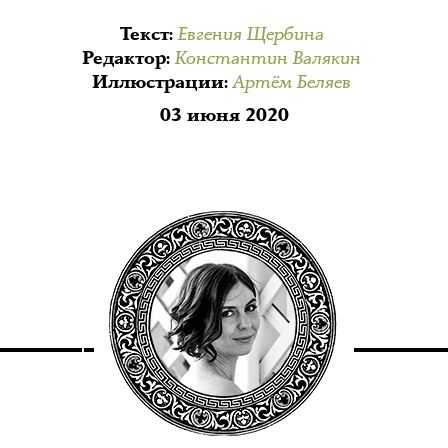
Евгения Щербина
Текст
:
Константин Валякин
Редактор
:
Артём Беляев
Иллюстрации
:
03 июня 2020