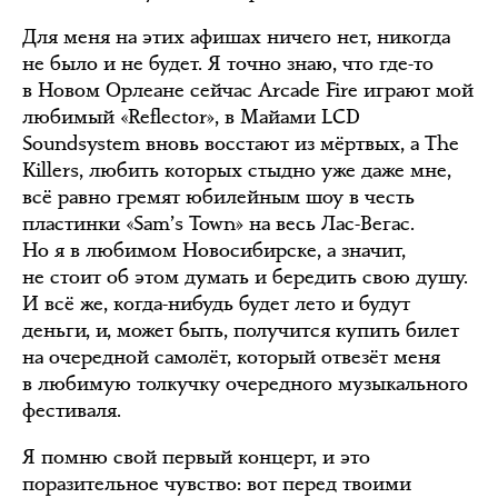
Для меня на этих афишах ничего нет, никогда
не было и не будет. Я точно знаю, что где-то
в Новом Орлеане сейчас Arcade Fire играют мой
любимый «Reflector», в Майами LCD
Soundsystem вновь восстают из мёртвых, а The
Killers, любить которых стыдно уже даже мне,
всё равно гремят юбилейным шоу в честь
пластинки «Sam’s Town» на весь Лас-Вегас.
Но я в любимом Новосибирске, а значит,
не стоит об этом думать и бередить свою душу.
И всё же, когда-нибудь будет лето и будут
деньги, и, может быть, получится купить билет
на очередной самолёт, который отвезёт меня
в любимую толкучку очередного музыкального
фестиваля.
Я помню свой первый концерт, и это
поразительное чувство: вот перед твоими