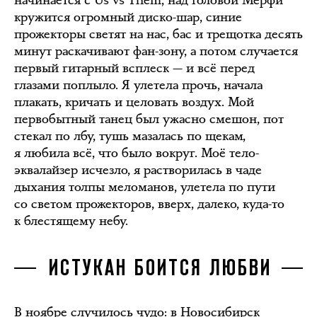
кружится огромный диско-шар, синие
прожекторы светят на нас, бас и трещотка десять
минут раскачивают фан-зону, а потом случается
первый гитарный всплеск — и всё перед
глазами поплыло. Я улетела прочь, начала
плакать, кричать и целовать воздух. Мой
первобытный танец был ужасно смешон, пот
стекал по лбу, тушь мазалась по щекам,
я любила всё, что было вокруг. Моё тело-
эквалайзер исчезло, я растворилась в чаде
дыхания толпы меломанов, улетела по пути
со светом прожекторов, вверх, далеко, куда-то
к блестящему небу.
ИСТУКАН БОИТСЯ ЛЮБВИ
В ноябре случилось чудо: в Новосибирск