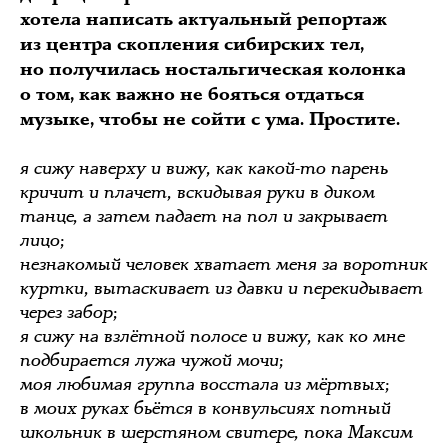
хотела написать актуальный репортаж
из центра скопления сибирских тел,
но получилась ностальгическая колонка
о том, как важно не бояться отдаться
музыке, чтобы не сойти с ума. Простите.
я сижу наверху и вижу, как какой-то парень
кричит и плачет, вскидывая руки в диком
танце, а затем падает на пол и закрывает
лицо;
незнакомый человек хватает меня за воротник
куртки, вытаскивает из давки и перекидывает
через забор;
я сижу на взлётной полосе и вижу, как ко мне
подбирается лужа чужой мочи;
моя любимая группа восстала из мёртвых;
в моих руках бьётся в конвульсиях потный
школьник в шерстяном свитере, пока Максим