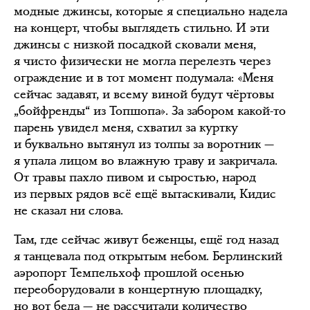
модные джинсы, которые я специально надела
на концерт, чтобы выглядеть стильно. И эти
джинсы с низкой посадкой сковали меня,
я чисто физически не могла перелезть через
ограждение и в тот момент подумала: «Меня
сейчас задавят, и всему виной будут чёртовы
„бойфренды“ из Топшопа». За забором какой-то
парень увидел меня, схватил за куртку
и буквально вытянул из толпы за воротник —
я упала лицом во влажную траву и закричала.
От травы пахло пивом и сыростью, народ
из первых рядов всё ещё вытаскивали, Кидис
не сказал ни слова.
Там, где сейчас живут беженцы, ещё год назад
я танцевала под открытым небом. Берлинский
аэропорт Темпельхоф прошлой осенью
переоборудовали в концертную площадку,
но вот беда — не рассчитали количество