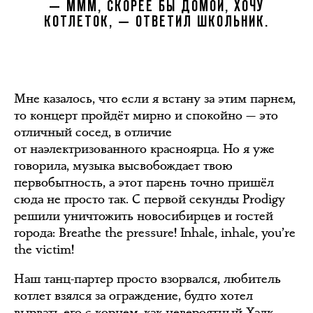
— МММ, СКОРЕЕ БЫ ДОМОЙ, ХОЧУ
КОТЛЕТОК, — ОТВЕТИЛ ШКОЛЬНИК.
Мне казалось, что если я встану за этим парнем,
то концерт пройдёт мирно и спокойно — это
отличный сосед, в отличие
от наэлектризованного красноярца. Но я уже
говорила, музыка высвобождает твою
первобытность, а этот парень точно пришёл
сюда не просто так. С первой секунды Prodigy
решили уничтожить новосибирцев и гостей
города: Breathe the pressure! Inhale, inhale, you’re
the victim!
Наш танц-партер просто взорвался, любитель
котлет взялся за ограждение, будто хотел
вырвать его с корнем, как невероятный Халк.