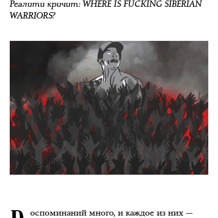
Реалити кричит: WHERE IS FUCKING SIBERIAN
WARRIORS?
оспоминаний много, и каждое из них —