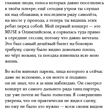
глазами люди, голоса которых давно поселились
в твоём плеере; ещё сегодня утром ты слушал
их над облаками, в последнем ряду самолёта,
на месте у прохода, а теперь ты видишь этих
ребят перед собой. Мой первый концерт — это
MUSE в Олимпийском, я сорвалась туда прямо
в середине сессии, потому что давно мечтала.
Это был самый дешёвый билет на боковую
трибуну, сцену было видно довольно плохо,
но чёрт возьми, та поездка изменила всю мою
жизнь.
Во всём виноват парень, лица которого я сейчас
даже не вспомню, а он моего и подавно:
он не знал, что я за ним наблюдаю. Он смотрел
концерт из самого дальнего ряда танц-партера,
где уже почти не было толкотни. Я совершенно
уверена, что он практически не видел сцену,
но ему не было это нужно — всем своим видом