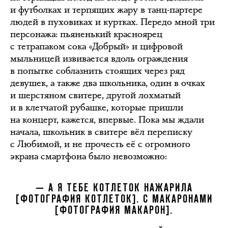
и футболках и терпящих жару в танц-партере
людей в пуховиках и куртках. Передо мной три
персонажа: пьяненький красноярец
с тетрапаком сока «Добрый» и цифровой
мыльницей извивается вдоль ограждения
в попытке соблазнить стоящих через ряд
девушек, а также два школьника, один в очках
и шерстяном свитере, другой лохматый
и в клетчатой рубашке, которые пришли
на концерт, кажется, впервые. Пока мы ждали
начала, школьник в свитере вёл переписку
с Любимой, и не прочесть её с огромного
экрана смартфона было невозможно:
— А Я ТЕБЕ КОТЛЕТОК НАЖАРИЛА
[ФОТОГРАФИЯ КОТЛЕТОК]. С МАКАРОНАМИ
[ФОТОГРАФИЯ МАКАРОН].