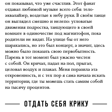
он показывал, что уже счастлив. Этот фанат
отдавал любимой музыке всего себя: тело-
эквалайзер, воздетые к небу руки. В своём танце
он выглядел смешно и нелепо: угловатые
движения подростка, танцующего в своей
комнате в одиночестве под магнитофон, пока
родители не видят. На улице бы от него
шарахались, но это был концерт, а значит, здесь
можно было показать свою первобытность.
Парень в тот момент был ужасно честен
с собой. Он кричал, падал на пол, прыгал,
целовал воздух и плакал. Меня поразила эта
откровенность, и с тех пор я сама начала искать
территории, где ты можешь стать самим собой
на тысячу процентов.
ОТДАТЬ СЕБЯ КРИКУ