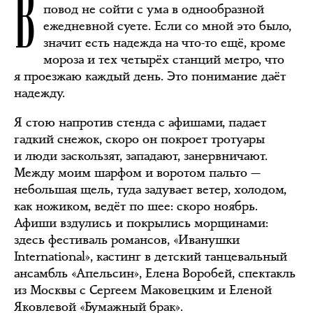
В
повод не сойти с ума в однообразной
ежедневной суете. Если со мной это было,
значит есть надежда на что-то ещё, кроме
мороза и тех четырёх станций метро, что
я проезжаю каждый день. Это понимание даёт
надежду.
Я стою напротив стенда с афишами, падает
гадкий снежок, скоро он покроет тротуары
и люди заскользят, западают, занервничают.
Между моим шарфом и воротом пальто —
небольшая щель, туда задувает ветер, холодом,
как ножиком, ведёт по шее: скоро ноябрь.
Афиши вздулись и покрылись морщинами:
здесь фестиваль романсов, «Иванушки
International», кастинг в детский танцевальный
ансамбль «Апельсин», Елена Воробей, спектакль
из Москвы с Сергеем Маковецким и Еленой
Яковлевой «Бумажный брак».