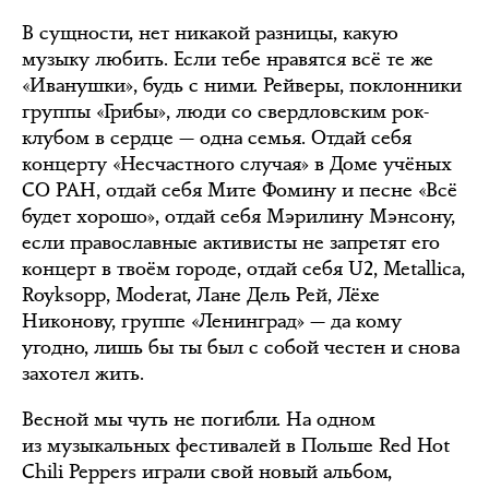
В сущности, нет никакой разницы, какую
музыку любить. Если тебе нравятся всё те же
«Иванушки», будь с ними. Рейверы, поклонники
группы «Грибы», люди со свердловским рок-
клубом в сердце — одна семья. Отдай себя
концерту «Несчастного случая» в Доме учёных
СО РАН, отдай себя Мите Фомину и песне «Всё
будет хорошо», отдай себя Мэрилину Мэнсону,
если православные активисты не запретят его
концерт в твоём городе, отдай себя U2, Metallica,
Royksopp, Moderat, Лане Дель Рей, Лёхе
Никонову, группе «Ленинград» — да кому
угодно, лишь бы ты был с собой честен и снова
захотел жить.
Весной мы чуть не погибли. На одном
из музыкальных фестивалей в Польше Red Hot
Chili Peppers играли свой новый альбом,