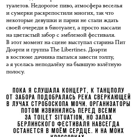
туалетов. Недорогое пиво, атмосфера веселья
и сумерки раскрепостили многих, так что
некоторые девушки и парни не стали ждать
своей очереди в биотуалет, а просто нассали
на цветастый забор с эмблемой фестиваля.
В этот момент на сцене выступал старина Пит
Доэрти и группа The Libertines. Доэрти
в костюме дачника пытался завести толпу,
а я уселась неподалёку на бывшую взлётную
полосу.
ПОКА Я СЛУШАЛА КОНЦЕРТ, К ТАНЦПОЛУ
ОТ ЗАБОРА ПОДОБРАЛАСЬ РЕКА СВЕРКАЮЩЕЙ
В ЛУЧАХ СТРОБОСКОПА МОЧИ. ОРГАНИЗАТОРЫ
ПОТОМ ИЗВИНИЛИСЬ ПЕРЕД ВСЕМИ
ЗА TOILET SITUATION, НО ЗАПАХ
БЕРЛИНСКОГО ФЕСТИВАЛЯ НАВСЕГДА
ОСТАНЕТСЯ В МОЁМ СЕРДЦЕ. И НА МОИХ