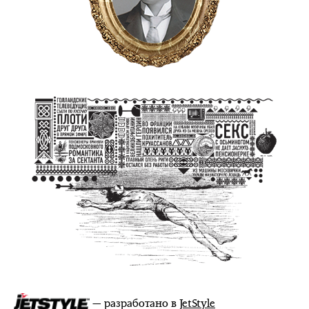
— разработано в
JetStyle