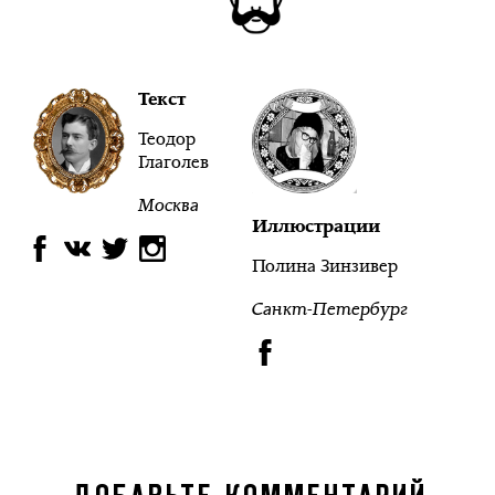
Текст
Теодор
Глаголев
Москва
Иллюстрации
Полина Зинзивер
Санкт-Петербург