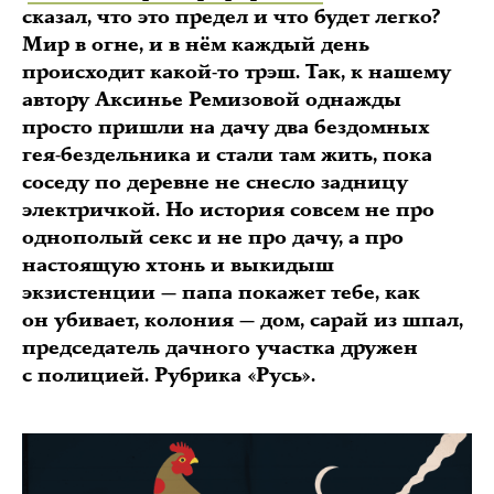
сказал, что это предел и что будет легко?
Мир в огне, и в нём каждый день
происходит какой-то трэш. Так, к нашему
автору Аксинье Ремизовой однажды
просто пришли на дачу два бездомных
гея-бездельника и стали там жить, пока
соседу по деревне не снесло задницу
электричкой. Но история совсем не про
однополый секс и не про дачу, а про
настоящую хтонь и выкидыш
экзистенции — папа покажет тебе, как
он убивает, колония — дом, сарай из шпал,
председатель дачного участка дружен
с полицией. Рубрика «Русь».