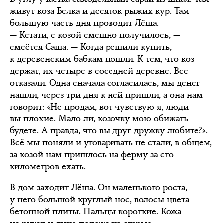
живут коза Белка и десяток рыжих кур. Там
большую часть дня проводит Лёша.
— Кстати, с козой смешно получилось, —
смеётся Саша. — Когда решили купить,
к деревенским бабкам пошли. К тем, что коз
держат, их четыре в соседней деревне. Все
отказали. Одна сначала согласилась, мы денег
нашли, через три дня к ней пришли, а она нам
говорит: «Не продам, вот чувствую я, люди
вы плохие. Мало ли, козочку мою обижать
будете. А правда, что вы друг дружку любите?».
Всё мы поняли и уговаривать не стали, в общем,
за козой нам пришлось на ферму за сто
километров ехать.
В дом заходит Лёша. Он маленького роста,
у него большой круглый нос, волосы цвета
бетонной плиты. Пальцы короткие. Кожа