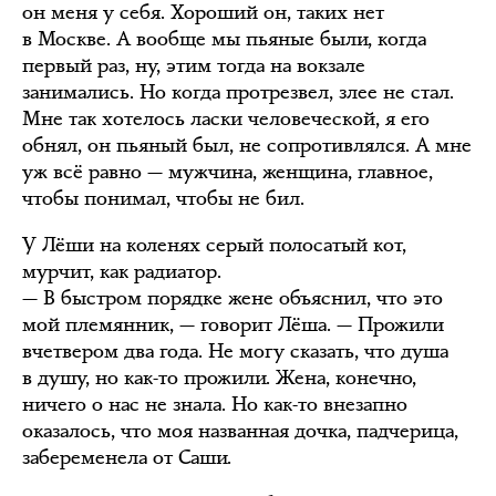
он меня у себя. Хороший он, таких нет
в Москве. А вообще мы пьяные были, когда
первый раз, ну, этим тогда на вокзале
занимались. Но когда протрезвел, злее не стал.
Мне так хотелось ласки человеческой, я его
обнял, он пьяный был, не сопротивлялся. А мне
уж всё равно — мужчина, женщина, главное,
чтобы понимал, чтобы не бил.
У Лёши на коленях серый полосатый кот,
мурчит, как радиатор.
— В быстром порядке жене объяснил, что это
мой племянник, — говорит Лёша. — Прожили
вчетвером два года. Не могу сказать, что душа
в душу, но как-то прожили. Жена, конечно,
ничего о нас не знала. Но как-то внезапно
оказалось, что моя названная дочка, падчерица,
забеременела от Саши.