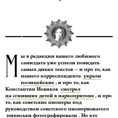
М
ы в редакции вашего любимого
самиздата уже успели повидать
самых диких текстов — и про то, как
нашего корреспондента
украли
полицейские
, и про то, как
Константин Новиков
смотрел
на сгнивших детей в наркопритоне
, и про
то, как советские пионеры под
руководством советского пионервожатого
пиписьки фотографировали
. Но кто