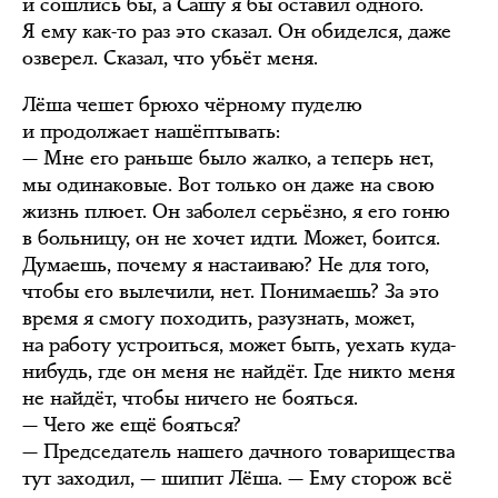
и сошлись бы, а Сашу я бы оставил одного.
Я ему как-то раз это сказал. Он обиделся, даже
озверел. Сказал, что убьёт меня.
Лёша чешет брюхо чёрному пуделю
и продолжает нашёптывать:
— Мне его раньше было жалко, а теперь нет,
мы одинаковые. Вот только он даже на свою
жизнь плюет. Он заболел серьёзно, я его гоню
в больницу, он не хочет идти. Может, боится.
Думаешь, почему я настаиваю? Не для того,
чтобы его вылечили, нет. Понимаешь? За это
время я смогу походить, разузнать, может,
на работу устроиться, может быть, уехать куда-
нибудь, где он меня не найдёт. Где никто меня
не найдёт, чтобы ничего не бояться.
— Чего же ещё бояться?
— Председатель нашего дачного товарищества
тут заходил, — шипит Лёша. — Ему сторож всё