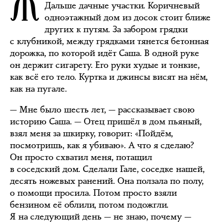
Дальше дачные участки. Коричневый
одноэтажный дом из досок стоит ближе
других к путям. За забором грядки
с клубникой, между грядками тянется бетонная
дорожка, по которой идёт Саша. В одной руке
он держит сигарету. Его руки худые и тонкие,
как всё его тело. Куртка и джинсы висят на нём,
как на пугале.
— Мне было шесть лет, — рассказывает свою
историю Саша. — Отец пришёл в дом пьяный,
взял меня за шкирку, говорит: «Пойдём,
посмотришь, как я убиваю». А что я сделаю?
Он просто схватил меня, потащил
в соседский дом. Сделали Гале, соседке нашей,
десять ножевых ранений. Она ползала по полу,
о помощи просила. Потом просто взяли
бензином её облили, потом подожгли.
Я на следующий день — не знаю, почему —