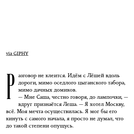
via GIPHY
Р
азговор не клеится. Идём с Лёшей вдоль
дороги, мимо оседлого цыганского табора,
мимо дачных домиков.
— Мне Саша, честно говоря, до лампочки, —
вдруг признаётся Леша. — Я хотел Москву,
всё. Моя мечта осуществилась. Я мог бы его
кинуть с самого начала, я просто не думал, что
до такой степени опущусь.