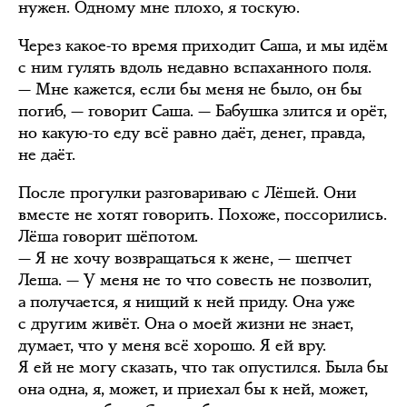
нужен. Одному мне плохо, я тоскую.
Через какое-то время приходит Саша, и мы идём
с ним гулять вдоль недавно вспаханного поля.
— Мне кажется, если бы меня не было, он бы
погиб, — говорит Саша. — Бабушка злится и орёт,
но какую-то еду всё равно даёт, денег, правда,
не даёт.
После прогулки разговариваю с Лёшей. Они
вместе не хотят говорить. Похоже, поссорились.
Лёша говорит шёпотом.
— Я не хочу возвращаться к жене, — шепчет
Леша. — У меня не то что совесть не позволит,
а получается, я нищий к ней приду. Она уже
с другим живёт. Она о моей жизни не знает,
думает, что у меня всё хорошо. Я ей вру.
Я ей не могу сказать, что так опустился. Была бы
она одна, я, может, и приехал бы к ней, может,