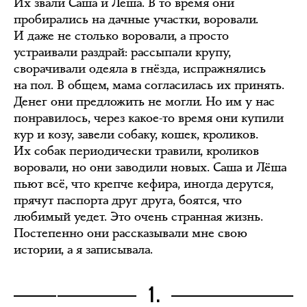
Их звали Саша и Лёша. В то время они
пробирались на дачные участки, воровали.
И даже не столько воровали, а просто
устраивали раздрай: рассыпали крупу,
сворачивали одеяла в гнёзда, испражнялись
на пол. В общем, мама согласилась их принять.
Денег они предложить не могли. Но им у нас
понравилось, через какое-то время они купили
кур и козу, завели собаку, кошек, кроликов.
Их собак периодически травили, кроликов
воровали, но они заводили новых. Саша и Лёша
пьют всё, что крепче кефира, иногда дерутся,
прячут паспорта друг друга, боятся, что
любимый уедет. Это очень странная жизнь.
Постепенно они рассказывали мне свою
истории, а я записывала.
1.