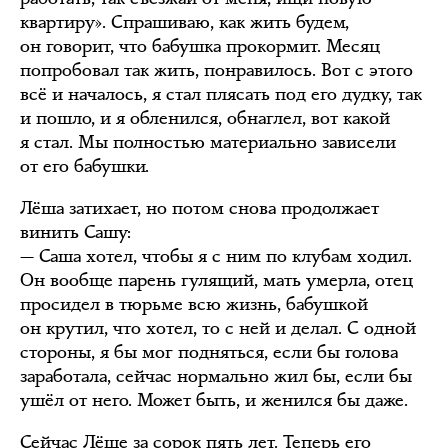
квартиру». Спрашиваю, как жить будем,
он говорит, что бабушка прокормит. Месяц
попробовал так жить, понравилось. Вот с этого
всё и началось, я стал плясать под его дудку, так
и пошло, и я обленился, обнаглел, вот какой
я стал. Мы полностью материально зависели
от его бабушки.
Лёша затихает, но потом снова продолжает
винить Сашу:
— Саша хотел, чтобы я с ним по клубам ходил.
Он вообще парень гулящий, мать умерла, отец
просидел в тюрьме всю жизнь, бабушкой
он крутил, что хотел, то с ней и делал. С одной
стороны, я бы мог подняться, если бы голова
заработала, сейчас нормально жил бы, если бы
ушёл от него. Может быть, и женился бы даже.
Сейчас Лёше за сорок пять лет. Теперь его