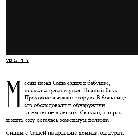
via GIPHY
М
есяц назад Саша ездил к бабушке,
поскользнулся и упал. Пьяный был.
Прохожие вызвали скорую. В больнице
его обследовали и обнаружили
затемнение в лёгких. Сказали, что рак
и жить ему осталась максимум полгода.
Сидим с Сашей на крыльце домика, он курит.