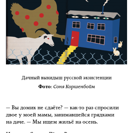
Дачный выкидыш русской экзистенции
Соня Коршенбойм
Фото:
— Вы домик не сдаёте? — как-то раз спросили
двое у моей мамы, занимавшейся грядками
на даче. — Мы ищем жильё на осень.