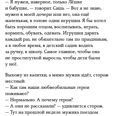
— Я нужен, наверное, только Лёшке
и бабушке, — говорит Саша. — Вот я не знаю,
нужен я моей дочери или нет, она ещё
маленькая, в голове одни игрушки. Я бы хотел
быть хорошим отцом, воспитывать, играть,
кормить, обувать, одевать. Игрушки дарить
каждый раз, не обязательно там по праздникам,
а в любое время, в детский садик водить
за ручку, в школу. Самое главное, чтобы она
не проституткой выросла, чтобы дети были
у неё.
Выхожу из калитки, а мимо мужик идёт, сторож
местный:
— Как там наши любвеобильные герои
поживают?
— Нормально. А почему герои?
— А они не рассказали? — удивляется сторож.
— Тут на прошлой неделе мужика поездом