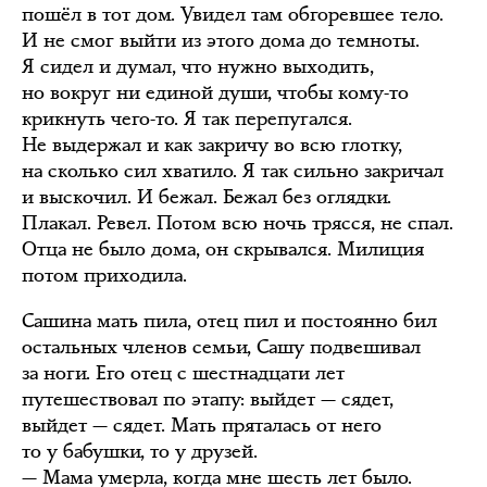
пошёл в тот дом. Увидел там обгоревшее тело.
И не смог выйти из этого дома до темноты.
Я сидел и думал, что нужно выходить,
но вокруг ни единой души, чтобы кому-то
крикнуть чего-то. Я так перепугался.
Не выдержал и как закричу во всю глотку,
на сколько сил хватило. Я так сильно закричал
и выскочил. И бежал. Бежал без оглядки.
Плакал. Ревел. Потом всю ночь трясся, не спал.
Отца не было дома, он скрывался. Милиция
потом приходила.
Сашина мать пила, отец пил и постоянно бил
остальных членов семьи, Сашу подвешивал
за ноги. Его отец с шестнадцати лет
путешествовал по этапу: выйдет — сядет,
выйдет — сядет. Мать пряталась от него
то у бабушки, то у друзей.
— Мама умерла, когда мне шесть лет было.