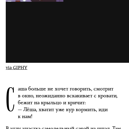
via GIPHY
С
аша больше не хочет говорить, смотрит
в окно, неожиданно вскакивает с кровати,
бежит на крыльцо и кричит:
— Лёша, хватит уже кур кормить, иди
к нам!
В углу участка самодельный сарай из шпал. Там