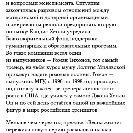
и вопросами менеджмента. Ситуация
закончилась разрывом отношений между
материнской и дочерней организациями,
и американцы решили предпринять вторую
попытку: Кэндис Хенли учредила
Благотворительный фонд поддержки
гуманитарных и образовательных программ.
Во главе компании встал один
из выпускников — Роман Тихонов, тот самый
тренер, на чьём курсе мужу Лолиты Милявской
прикажут надеть розовые лосины. Роман —
выпускник МГУ, с 1996 по 1998 год проходил
подготовку в качестве тренера личностного
роста в США, где учился у самого́ Джона Хенли.
Он и по сей день остаётся одной из важнейших
фигур в мире российских тренингов.
Меньше чем через год прежняя «Весна жизни»
пережила новую серию расколов и начала