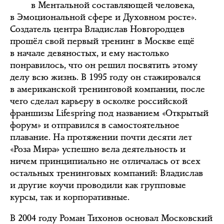
в Ментальной составляющей человека,
в Эмоциональной сфере и Духовном росте».
Создатель центра Владислав Новгородцев
прошёл свой первый тренинг в Москве ещё
в начале девяностых, и ему настолько
понравилось, что он решил посвятить этому
делу всю жизнь. В 1995 году он стажировался
в американской тренинговой компании, после
чего сделал карьеру в осколке российской
франшизы Lifespring под названием «Открытый
форум» и отправился в самостоятельное
плавание. ‎На протяжении почти десяти лет
«Роза Мира» успешно вела деятельность и‎
ничем принципиально не отличалась от всех
остальных тренинговых компаний: Владислав
и другие коучи проводили как групповые
курсы, так и корпоративные.
В 2004 году Роман Тихонов основал Московский