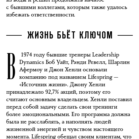
с бывшими коллегами, которым также удалось
избежать ответственности.
ЖИЗНЬ БЬЁТ КЛЮЧОМ
В
1974 году бывшие тренеры Leadership
Dynamics Боб Уайт, Рэнди Ревелл, Шарлин
Афермоу и Джон Хенли основали
компанию под названием Lifespring —
«Источник жизни». Джону Хенли
принадлежало 92,7% акций, поэтому его
считают основным владельцем. Хенли поставил
перед собой задачу сделать свои тренинги
более эмоциональными. Его программа должна
была не расслаблять, а наполнять людей
жизненной энергией и чувством настоящего
момента. Lifespring обещал своим клиентам, что