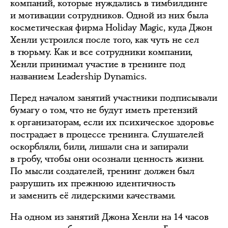
компаний, которые нуждались в тимбилдинге
и мотивации сотрудников. Одной из них была
косметическая фирма Holiday Magic, куда Джон
Хенли устроился после того, как чуть не сел
в тюрьму. Как и все сотрудники компании,
Хенли принимал участие в тренинге под
названием Leadership Dynamics‎.
Перед началом занятий участники подписывали
бумагу о том, что не будут иметь претензий
к организаторам, если их психическое здоровье
пострадает в процессе тренинга. Слушателей
оскорбляли, били, лишали сна и запирали
в гробу, чтобы они осознали ценность жизни.
По мысли создателей, тренинг должен был
разрушить их прежнюю идентичность
и заменить её лидерскими качествами.
На одном из занятий Джона Хенли на 14 часов