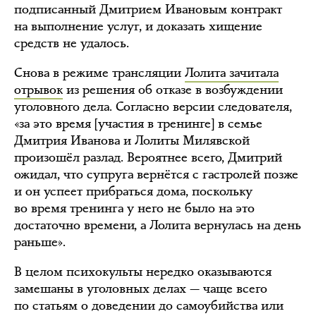
подписанный Дмитрием Ивановым контракт
на выполнение услуг, и доказать хищение
средств не удалось.
Снова в режиме трансляции
Лолита зачитала
отрывок
из решения об отказе в возбуждении
уголовного дела. Согласно версии следователя,
«за это время [участия в тренинге] в семье
Дмитрия Иванова и Лолиты Милявской
произошёл разлад. Вероятнее всего, Дмитрий
ожидал, что супруга вернётся с гастролей позже
и он успеет прибраться дома, поскольку
во время тренинга у него не было на это
достаточно времени, а Лолита вернулась на день
раньше»‎.
В целом психокульты нередко оказываются
замешаны в уголовных делах — чаще всего
по статьям о доведении до самоубийства или