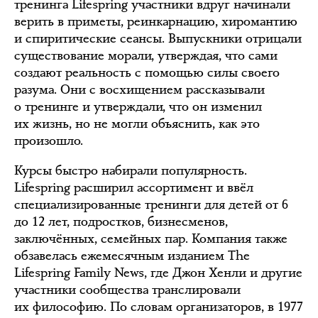
тренинга Lifespring участники вдруг начинали
верить в приметы, реинкарнацию, хиромантию
и спиритические сеансы. Выпускники отрицали
существование морали, утверждая, что сами
создают реальность с помощью силы своего
разума. Они с восхищением рассказывали
о тренинге и утверждали, что он изменил
их жизнь, но не могли объяснить, как это
произошло.
Курсы быстро набирали популярность.
Lifespring расширил ассортимент и ввёл
специализированные тренинги для детей от 6
до 12 лет, подростков, бизнесменов,
заключённых, семейных пар. Компания также
обзавелась ежемесячным изданием The
Lifespring Family News, где Джон Хенли и другие
участники сообщества транслировали
их философию. По словам организаторов, в 1977