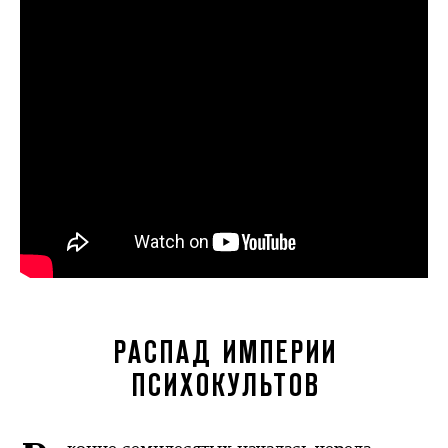
РАСПАД ИМПЕРИИ
ПСИХОКУЛЬТОВ
конце семидесятых началась череда