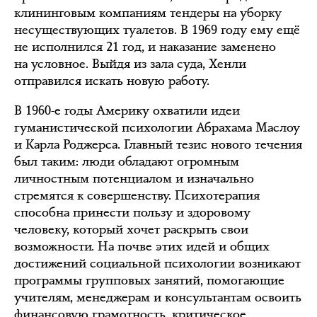
клининговым компаниям тендеры на уборку
несуществующих туалетов. В 1969 году ему ещё
не исполнился 21 год, и наказание заменено
на условное. Выйдя из зала суда, Хенли
отправился искать новую работу.
В 1960-е годы Америку охватили идеи
гуманистической психологии Абрахама Маслоу
и Карла Роджерса. Главный тезис нового течения
был таким: люди обладают огромным
личностным потенциалом и изначально
стремятся к совершенству. Психотерапия
способна принести пользу и здоровому
человеку, который хочет раскрыть свои
возможности. На почве этих идей и общих
достижений социальной психологии возникают
программы групповых занятий, помогающие
учителям, менеджерам и консультантам освоить
финансовую грамотность, критическое