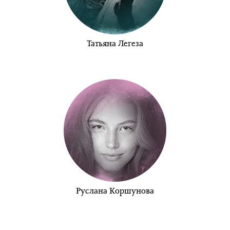
Татьяна Легеза
Руслана Коршунова