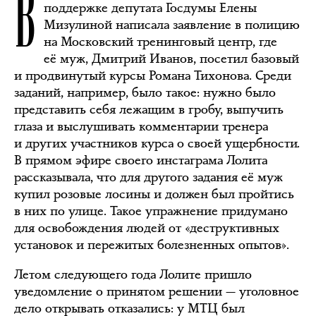
В
поддержке депутата Госдумы Елены
Мизулиной написала заявление в полицию
на Московский тренинговый центр‎, где
её муж, Дмитрий Иванов, посетил базовый
и продвинутый курсы Романа Тихонова. Среди
заданий, например, было такое: нужно было
представить себя лежащим в гробу, выпучить
глаза и выслушивать комментарии тренера
и других участников курса о своей ущербности.
В прямом эфире своего инстаграма Лолита
рассказывала, что для другого задания её муж
купил розовые лосины и должен был пройтись
в них по улице. Такое упражнение придумано
для освобождения людей от «деструктивных
установок и пережитых болезненных опытов»‎.
Летом следующего года Лолите пришло
уведомление о принятом решении — уголовное
дело открывать отказались: у МТЦ был