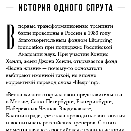
ИСТОРИЯ ОДНОГО СПРУТА
В
первые трансформационные тренинги
были проведены в России в 1989 году
Благотворительным фондом Lifespring
foundation при поддержке Российской
Академии наук. При участии Кэндис
Хенли, жены Джона Хенли, открывается фонд
«Весна жизни» — почему-то основатели
выбирают именной такой, не вполне
корректный перевод слова «lifespring».
«Весна жизни» открыла свои представительства
в Москве, Санкт-Петербурге, Екатеринбурге,
Набережных Челнах, Владикавказе,
Калининграде, где стала проводить свои занятия
и воспитывать российских тренеров. С этого
момента началась российская страница истории