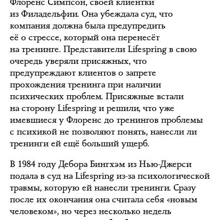
Флоренс Симпсон, своей клиентки
из Филадельфии. Она убеждала суд, что
компания должна была предупредить
её о стрессе, который она перенесёт
на тренинге. Представители Lifespring в свою
очередь уверяли присяжных, что
предупреждают клиентов о запрете
прохождения тренинга при наличии
психических проблем. Присяжные встали
на сторону Lifespring и решили, что уже
имевшиеся у Флоренс до тренингов проблемы
с психикой не позволяют понять, нанесли ли
тренинги ей ещё больший ущерб.
В 1984 году Дебора Бингхэм из Нью-Джерси
подала в суд на Lifespring из-за психологической
травмы, которую ей нанесли тренинги. Сразу
после их окончания она считала себя «новым
человеком»‎, но через несколько недель