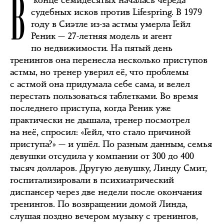
В
судебных исков против Lifespring. В 1979
году в Сиэтле из-за астмы умерла Гейл
Реник — 27-летняя модель и агент
по недвижимости. На пятый день
тренингов она перенесла несколько приступов
астмы, но тренер уверил её, что проблемы
с астмой она придумала себе сама, и велел
перестать пользоваться таблетками. Во время
последнего приступа, когда Реник уже
практически не дышала, тренер посмотрел
на неё, спросил: «Гейл, что стало причиной
приступа?» — и ушёл.‎ По разным данным, семья
девушки отсудила у компании от 300 до 400
тысяч долларов. Другую девушку, Линду Смит,
госпитализировали в психиатрический
диспансер через две недели после окончания
тренингов. По возвращении домой Линда,
слушая поздно вечером музыку с тренингов,