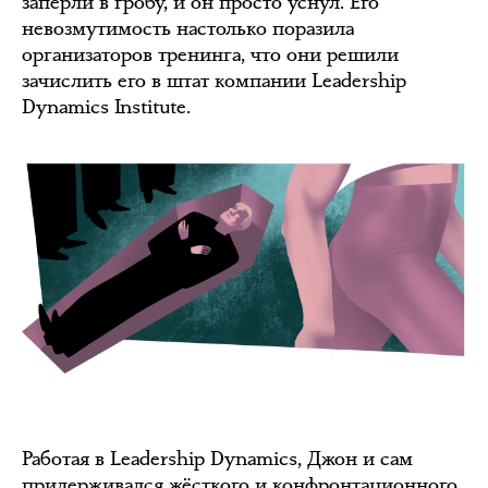
заперли в гробу, и он просто уснул. Его
невозмутимость настолько поразила
организаторов тренинга, что они решили
зачислить его в штат компании Leadership
Dynamics Institute.
Работая в Leadership Dynamics, Джон и сам
придерживался жёсткого и конфронтационного