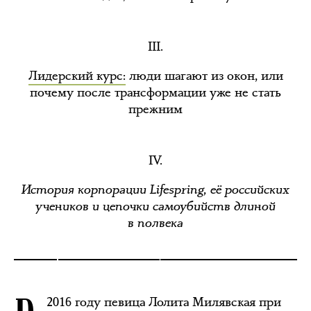
III.
Лидерский курс:
люди шагают из окон, или
почему после трансформации уже не стать
прежним
IV.
История корпорации Lifespring, её российских
учеников и цепочки самоубийств длиной
в полвека
2016 году певица Лолита Милявская при