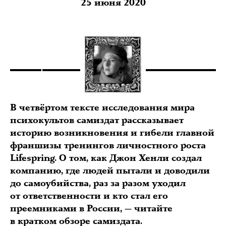
25 июня 2020
В четвёртом тексте исследования мира
психокультов самиздат рассказывает
историю возникновения и гибели главной
франшизы тренингов личностного роста
Lifespring. О том, как Джон Хенли создал
компанию, где людей пытали и доводили
до самоубийства, раз за разом уходил
от ответственности и кто стал его
преемниками в России, — читайте
в кратком обзоре самиздата.