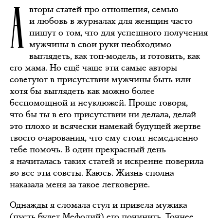
А
вторы статей про отношения, семью
и любовь в журналах для женщин часто
пишут о том, что для успешного получения
мужчины в свои руки необходимо
выглядеть, как топ-модель, и готовить, как
его мама. Но ещё чаще эти самые авторы
советуют в присутствии мужчины быть или
хотя бы выглядеть как можно более
беспомощной и неуклюжей. Проще говоря,
что бы ты в его присутствии ни делала, делай
это плохо и всячески намекай будущей жертве
твоего очарования, что ему стоит немедленно
тебе помочь. В один прекрасный день
я начиталась таких статей и искренне поверила
во все эти советы. Каюсь. Жизнь сполна
наказала меня за такое легковерие.
Однажды я сломала стул и привела мужика
(пусть будет Мефодий) его починить. Точнее