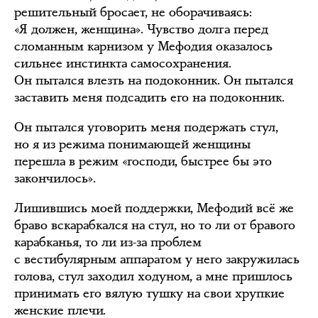
решительный бросает, не оборачиваясь:
«Я должен, женщина». Чувство долга перед
сломанным карнизом у Мефодия оказалось
сильнее инстинкта самосохранения.
Он пытался влезть на подоконник. Он пытался
заставить меня подсадить его на подоконник.
Он пытался уговорить меня подержать стул,
но я из режима понимающей женщины
перешла в режим «господи, быстрее бы это
закончилось».
Лишившись моей поддержки, Мефодий всё же
браво вскарабкался на стул, но то ли от бравого
карабканья, то ли из-за проблем
с вестибулярным аппаратом у него закружилась
голова, стул заходил ходуном, а мне пришлось
принимать его вялую тушку на свои хрупкие
женские плечи.