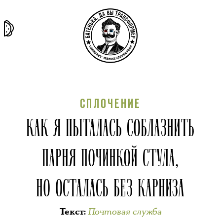
та самая
тёмная
внутри
архив
история
материя
секты
СПЛОЧЕНИЕ
КАК Я ПЫТАЛАСЬ СОБЛАЗНИТЬ
ПАРНЯ ПОЧИНКОЙ СТУЛА,
НО ОСТАЛАСЬ БЕЗ КАРНИЗА
Почтовая служба
Текст
: