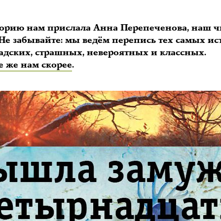
торию нам прислала Анна Перепеченова, наш ч
 Не забывайте: мы ведём перепись тех самых ис
 адских, страшных, невероятных и классных.
 же нам скорее
.