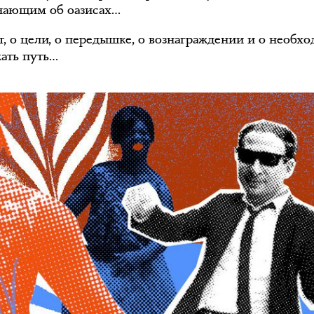
ающим об оазисах…
ит, о цели, о передышке, о вознаграждении и о необх
ать путь…