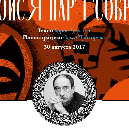
БОЙСЯ ПАРТСО
Борис Туманов
Текст
:
Ольга Прохорова
Иллюстрации
:
30 августа 2017