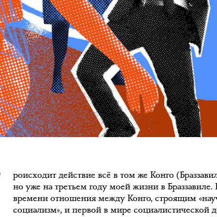
П
роисходит действие всё в том же Конго (Браззавил
но уже на третьем году моей жизни в Браззавиле.
времени отношения между Конго, строящим «на
социализм», и первой в мире социалистической 