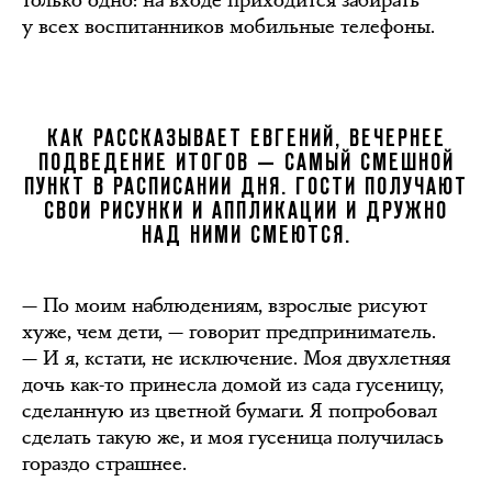
только одно: на входе приходится забирать
у всех воспитанников мобильные телефоны.
КАК РАССКАЗЫВАЕТ ЕВГЕНИЙ, ВЕЧЕРНЕЕ
ПОДВЕДЕНИЕ ИТОГОВ — САМЫЙ СМЕШНОЙ
ПУНКТ В РАСПИСАНИИ ДНЯ. ГОСТИ ПОЛУЧАЮТ
СВОИ РИСУНКИ И АППЛИКАЦИИ И ДРУЖНО
НАД НИМИ СМЕЮТСЯ.
— По моим наблюдениям, взрослые рисуют
хуже, чем дети, — говорит предприниматель.
— И я, кстати, не исключение. Моя двухлетняя
дочь как-то принесла домой из сада гусеницу,
сделанную из цветной бумаги. Я попробовал
сделать такую же, и моя гусеница получилась
гораздо страшнее.