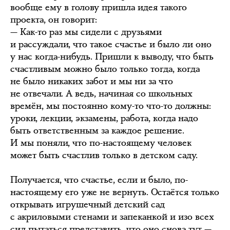
вообще ему в голову пришла идея такого
проекта, он говорит:
— Как-то раз мы сидели с друзьями
и рассуждали, что такое счастье и было ли оно
у нас когда-нибудь. Пришли к выводу, что быть
счастливым можно было только тогда, когда
не было никаких забот и мы ни за что
не отвечали. А ведь, начиная со школьных
времён, мы постоянно кому-то что-то должны:
уроки, лекции, экзамены, работа, когда надо
быть ответственным за каждое решение.
И мы поняли, что по-настоящему человек
может быть счастлив только в детском саду.
Получается, что счастье, если и было, по-
настоящему его уже не вернуть. Остаётся только
открывать игрушечный детский сад
с акриловыми стенами и запеканкой и изо всех
сил пытаться представить, что оно снова тут —