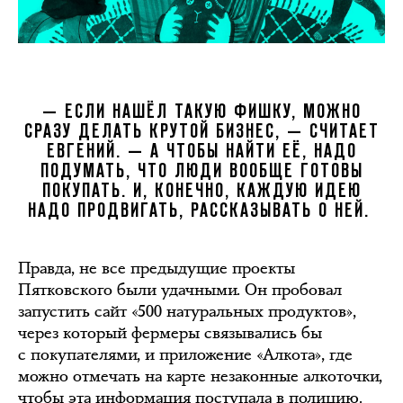
— ЕСЛИ НАШЁЛ ТАКУЮ ФИШКУ, МОЖНО
СРАЗУ ДЕЛАТЬ КРУТОЙ БИЗНЕС, — СЧИТАЕТ
ЕВГЕНИЙ. — А ЧТОБЫ НАЙТИ ЕЁ, НАДО
ПОДУМАТЬ, ЧТО ЛЮДИ ВООБЩЕ ГОТОВЫ
ПОКУПАТЬ. И, КОНЕЧНО, КАЖДУЮ ИДЕЮ
НАДО ПРОДВИГАТЬ, РАССКАЗЫВАТЬ О НЕЙ.
Правда, не все предыдущие проекты
Пятковского были удачными. Он пробовал
запустить сайт «500 натуральных продуктов»,
через который фермеры связывались бы
с покупателями, и приложение «Алкота», где
можно отмечать на карте незаконные алкоточки,
чтобы эта информация поступала в полицию.