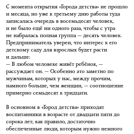
С момента открытия «Города детства» не прошло
и месяца, но уже к третьему дню работы туда
записалась очередь в восемьдесят человек,
и не было ещё ни одного раза, чтобы с утра
не набралась полная группа — десять человек.
Предприниматель уверен, что интерес к его
детскому саду для взрослых будет расти
и дальше:
— В любом человеке живёт ребёнок, —
рассуждает он. — Особенно это заметно по
мужчинам, которых у нас, между прочим,
намного больше, чем женщин, — соотношение
примерно семьдесят к тридцати.
В основном в «Город детства» приходят
воспитанники в возрасте от двадцати пяти до
сорока лет; как правило, достаточно
обеспеченные люди, которым нужно немного