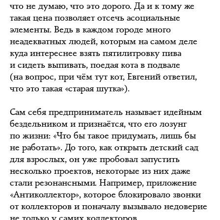
что не думаю, что это дорого. Да и к тому же
такая цена позволяет отсечь асоциальные
элементы. Ведь в каждом городе много
неадекватных людей, которым на самом деле
куда интереснее взять пятилитровку пива
и сидеть выпивать, поедая кота в подвале
(на вопрос, при чём тут кот, Евгений ответил,
что это такая «старая шутка»).
Сам себя предприниматель называет идейным
бездельником и признаётся, что его лозунг
по жизни: «Что бы такое придумать, лишь бы
не работать». До того, как открыть детский сад
для взрослых, он уже пробовал запустить
несколько проектов, некоторые из них даже
стали резонансными. Например, приложение
«Антиколлектор», которое блокировало звонки
от коллекторов и поначалу вызывало недоверие
не только у самих коллекторов,