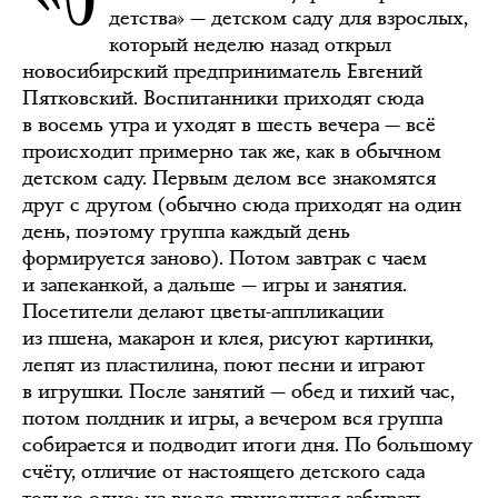
детства» — детском саду для взрослых,
который неделю назад открыл
новосибирский предприниматель Евгений
Пятковский. Воспитанники приходят сюда
в восемь утра и уходят в шесть вечера — всё
происходит примерно так же, как в обычном
детском саду. Первым делом все знакомятся
друг с другом (обычно сюда приходят на один
день, поэтому группа каждый день
формируется заново). Потом завтрак с чаем
и запеканкой, а дальше — игры и занятия.
Посетители делают цветы-аппликации
из пшена, макарон и клея, рисуют картинки,
лепят из пластилина, поют песни и играют
в игрушки. После занятий — обед и тихий час,
потом полдник и игры, а вечером вся группа
собирается и подводит итоги дня. По большому
счёту, отличие от настоящего детского сада