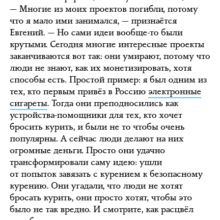
— Многие из моих проектов погибли, потому
что я мало ими занимался, — признаётся
Евгений. — Но сами идеи вообще-то были
крутыми. Сегодня многие интересные проекты
заканчиваются вот так: они умирают, потому что
люди не знают, как их монетизировать, хотя
способы есть. Простой пример: я был одним из
тех, кто первым привёз в Россию
электронные
сигареты
. Тогда они преподносились как
устройства-помощники для тех, кто хочет
бросить курить, и были не то чтобы очень
популярны. А сейчас люди делают на них
огромные деньги. Просто они удачно
трансформировали саму идею: ушли
от попыток завязать с курением к безопасному
курению. Они угадали, что люди не хотят
бросать курить, они просто хотят, чтобы это
было не так вредно. И смотрите, как расцвёл