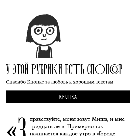
У ЭТОЙ РУБРИКИ ЕСТЬ СПОНСОР
Спасибо Кнопке за любовь к хорошим текстам
КНОПКА
«З
дравствуйте, меня зовут Миша, и мне
тридцать лет». Примерно так
начинается каждое утро в «Городе