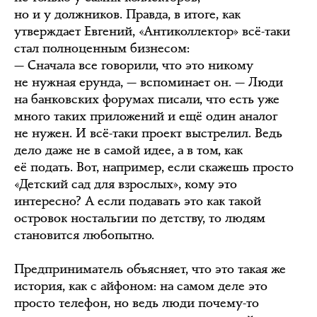
но и у должников. Правда, в итоге, как
утверждает Евгений, «Антиколлектор» всё-таки
стал полноценным бизнесом:
— Сначала все говорили, что это никому
не нужная ерунда, — вспоминает он. — Люди
на банковских форумах писали, что есть уже
много таких приложений и ещё один аналог
не нужен. И всё-таки проект выстрелил. Ведь
дело даже не в самой идее, а в том, как
её подать. Вот, например, если скажешь просто
«Детский сад для взрослых», кому это
интересно? А если подавать это как такой
островок ностальгии по детству, то людям
становится любопытно.
Предприниматель объясняет, что это такая же
история, как с айфоном: на самом деле это
просто телефон, но ведь люди почему-то