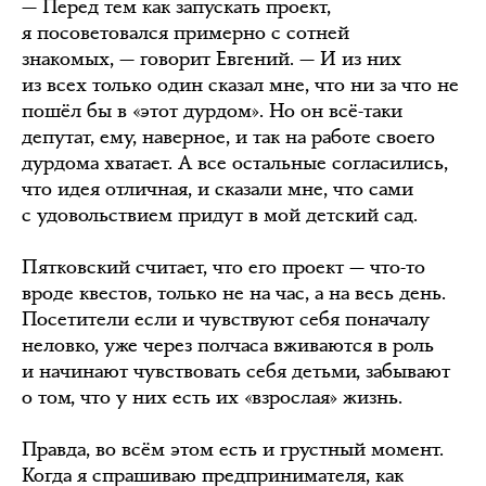
— Перед тем как запускать проект,
я посоветовался примерно с сотней
знакомых, — говорит Евгений. — И из них
из всех только один сказал мне, что ни за что не
пошёл бы в «этот дурдом». Но он всё-таки
депутат, ему, наверное, и так на работе своего
дурдома хватает. А все остальные согласились,
что идея отличная, и сказали мне, что сами
с удовольствием придут в мой детский сад.
Пятковский считает, что его проект — что-то
вроде квестов, только не на час, а на весь день.
Посетители если и чувствуют себя поначалу
неловко, уже через полчаса вживаются в роль
и начинают чувствовать себя детьми, забывают
о том, что у них есть их «взрослая» жизнь.
Правда, во всём этом есть и грустный момент.
Когда я спрашиваю предпринимателя, как