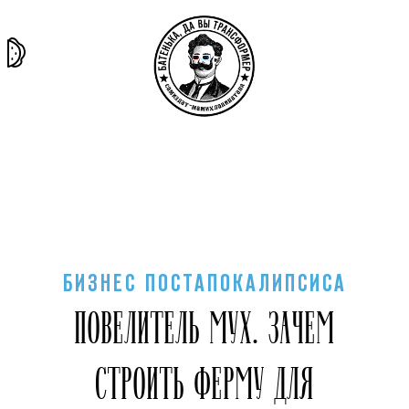
та самая
тёмная
внутри
архив
история
материя
секты
БИЗНЕС ПОСТАПОКАЛИПСИСА
ПОВЕЛИТЕЛЬ МУХ. ЗАЧЕМ
СТРОИТЬ ФЕРМУ ДЛЯ