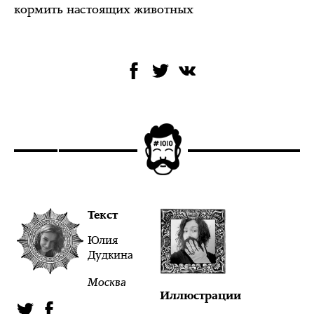
кормить настоящих животных
Текст
Юлия
Дудкина
Москва
Иллюстрации