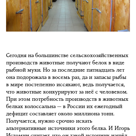
Сегодня на большинстве сельскохозяйственных
производств животные получают белок в виде
рыбной муки. Но за последние пятнадцать лет
она подорожала в восемь раз, да и запасы рыбы
в мире постепенно иссякают, ведь получается,
что животные конкурируют за неё с человеком.
При этом потребность производств в животных
белках колоссальна — в России их ежегодный
дефицит составляет около миллиона тонн.
Получается, нужно срочно искать
альтернативные источники этого белка. И Игорь
Истомин считает, что он такой источник нашёл.