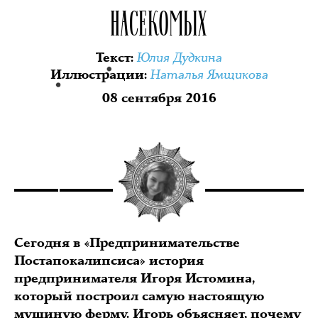
НАСЕКОМЫХ
Юлия Дудкина
Текст
:
Наталья Ямщикова
Иллюстрации
:
08 сентября 2016
Сегодня в «Предпринимательстве
Постапокалипсиса» история
предпринимателя Игоря Истомина,
который построил самую настоящую
мушиную ферму. Игорь объясняет, почему