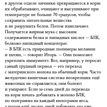
в другом отделе личинки превращаются в корм:
их обрабатывают, очищают и высушивают при
температуре не больше 70 градусов, чтобы
сохранить питательные вещества
и не разрушить белок. Потом измельчают.
Получается жирная мука с высоким
содержанием белка и липидных кислот — БЛК,
белково-липидный концентрат.
— В БЛК есть природные полимеры меланин
и хитин, — говорит Игорь. — Они помогают
укреплять иммунитет. Вот, например, у поросят
самый трудный период — это переход
с материнского молока на обычный корм. Часто
желудочно-кишечная система неокрепших ещё
животных не справляется, они болеют
и умирают. Если за семь дней до перевода
на корм начать добавлять в молоко БЛК,
по полграмма на каждый килограмм веса,
а потом ещё десять дней добавлять его уже