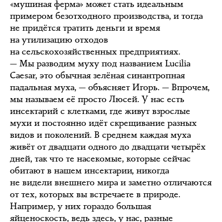
«мушиная ферма» может стать идеальным
примером безотходного производства, и тогда
не придётся тратить деньги и время
на утилизацию отходов
на сельскохозяйственных предприятиях.
— Мы разводим муху под названием Lucilia
Сaesar, это обычная зелёная синантропная
падальная муха, — объясняет Игорь. — Впрочем,
мы называем её просто Люсей. У нас есть
инсектарий с клетками, где живут взрослые
мухи и постоянно идёт скрещивание разных
видов и поколений. В среднем каждая муха
живёт от двадцати одного до двадцати четырёх
дней, так что те насекомые, которые сейчас
обитают в нашем инсектарии, никогда
не видели внешнего мира и заметно отличаются
от тех, которых вы встречаете в природе.
Например, у них гораздо большая
яйценоскость, ведь здесь, у нас, разные