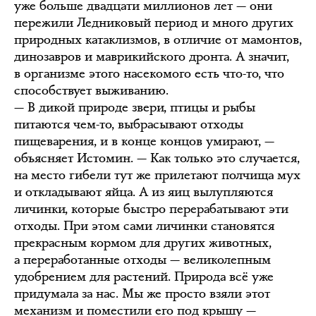
уже больше двадцати миллионов лет — они
пережили Ледниковый период и много других
природных катаклизмов, в отличие от мамонтов,
динозавров и маврикийского дронта. А значит,
в организме этого насекомого есть что-то, что
способствует выживанию.
— В дикой природе звери, птицы и рыбы
питаются чем-то, выбрасывают отходы
пищеварения, и в конце концов умирают, —
объясняет Истомин. — Как только это случается,
на место гибели тут же прилетают полчища мух
и откладывают яйца. А из яиц вылупляются
личинки, которые быстро перерабатывают эти
отходы. При этом сами личинки становятся
прекрасным кормом для других животных,
а переработанные отходы — великолепным
удобрением для растений. Природа всё уже
придумала за нас. Мы же просто взяли этот
механизм и поместили его под крышу —