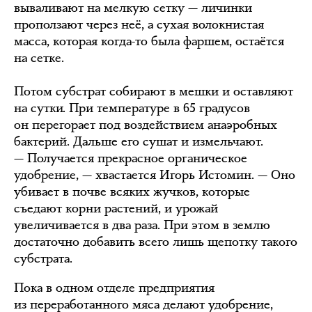
вываливают на мелкую сетку — личинки
проползают через неё, а сухая волокнистая
масса, которая когда-то была фаршем, остаётся
на сетке.
Потом субстрат собирают в мешки и оставляют
на сутки. При температуре в 65 градусов
он перегорает под воздействием анаэробных
бактерий. Дальше его сушат и измельчают.
— Получается прекрасное органическое
удобрение, — хвастается Игорь Истомин. — Оно
убивает в почве всяких жучков, которые
съедают корни растений, и урожай
увеличивается в два раза. При этом в землю
достаточно добавить всего лишь щепотку такого
субстрата.
Пока в одном отделе предприятия
из переработанного мяса делают удобрение,