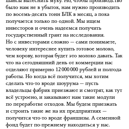
шансы вытеснить муку. Но, чтобы производство
было нам не в убыток, нам нужно производить
по восемь-десять тонн БЛК в месяц, а пока
получается только по одной. Мы ищем
инвесторов и очень надеемся получить
государственный грант на исследования.
Но с инвесторами сложно — сами понимаете,
человеку интереснее купить готовое молоко,
чем корову, которая будет это молоко давать. Так
что на сегодняшний день от коммерции нас
отделяют примерно 12 000 000 рублей и полгода
работы. Но когда всё получится, мы хотим
сделать что-то вроде шоурума — пусть
владельцы фабрик приезжают и смотрят, как тут
всё устроено, и заказывают нам такие модули
по переработке отходов. Мы будем приезжать
и строить такие же на их предприятиях —
получится что-то вроде франшизы. А семенной
фонд будет по-прежнему находиться у нас.