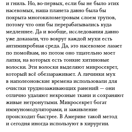
и гниль. Но, во-первых, если бы не было этих
насекомых, наша планета давно была бы
покрыта многокилометровым слоем трупов,
потому что они бы перерабатывались куда
медленнее. Да и вообще, исследования давно
уже доказали, что вокруг каждой мухи есть
антимикробная среда. Да, это насекомое лазает
по помойкам, но потом оно тщательно моет
лапки, на которых есть тонкие хитиновые
волоски. Эти волоски выделяют микросекрет,
который всё обеззараживает. А личинки мух
в наполеоновские времена использовали для
очистки труднозаживающих ранений — они
отлично удаляют некрозные ткани и сохраняют
живые нетронутыми. Микросекрет богат
иммуномодуляторами, и заживление
происходит быстрее. В Америке такой метод
и сегодня иногда используют в хирургии.