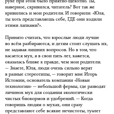
руке при этом было приятно-щекотно. Ты,
наверное, скривился, читатель? Вот так же
кривились и мои родители. И говорили: «Юля,
ты хоть представляешь себе, ГДЕ они ходили
этими лапками?».
Принято считать, что взрослые люди лучше
во всём разбираются, и детям стоит слушать их,
не задавая лишних вопросов. Но в том, что
касается мух, я в свои пять лет, кажется,
оказалась ближе к правде, чем мои родители.
— Знаете, Юля, люди очень сильно верят
в разные стереотипы, — говорит мне Игорь
Истомин, основатель компании «Новые
технологии» — небольшой фермы, где разводят
личинок мух для создания экологически
чистых биокормов и удобрений. — Когда
говоришь людям о мухах, они сразу
представляют себе всякие нечистоты, туалет