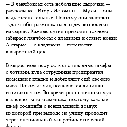
— В ланчбоксах есть небольшие дырочки, —
рассказывает Игорь Истомин. — Мухи — они
ведь стеснительные. Поэтому они залетают
туда, чтобы размножаться, и делают кладки
на фарше. Каждые сутки приходит технолог,
забирает ланчбоксы с кладками и ставит новые.
А старые — с кладками — переносит
в выростной цех.
В выростном цеху есть специальные шкафы
с лотками, куда сотрудники предприятия
помещают кладки и добавляют ещё свежего
мяса. Потом из яиц появляются личинки
и питаются им. Во время роста личинки мух
выделяют много аммиака, поэтому каждый
шкаф соединён с вентиляцией, воздух
из которой при выходе на улицу проходит
через специальный микробиологический
фильтр.