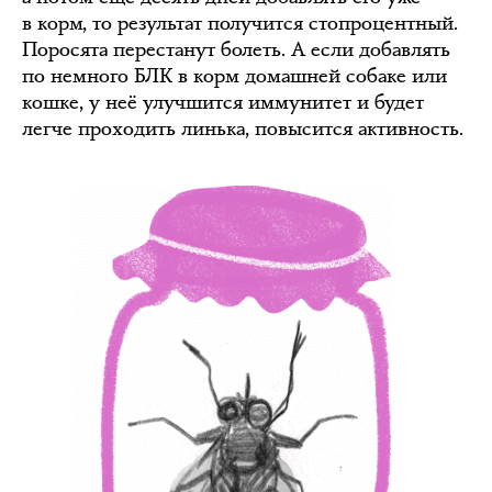
в корм, то результат получится стопроцентный.
Поросята перестанут болеть. А если добавлять
по немного БЛК в корм домашней собаке или
кошке, у неё улучшится иммунитет и будет
легче проходить линька, повысится активность.