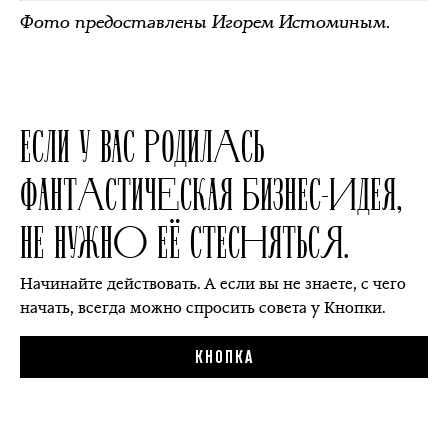
Фото предоставлены Игорем Истоминым.
ЕСЛИ У ВАС РОДИЛАСЬ
ФАНТАСТИЧЕСКАЯ БИЗНЕС-ИДЕЯ,
НЕ НУЖНО ЕЁ СТЕСНЯТЬСЯ.
Начинайте действовать. А если вы не знаете, с чего
начать, всегда можно спросить совета у Кнопки.
КНОПКА