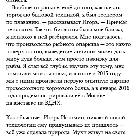
бизнеса.
— Вообще-то раньше, ещё до того, как начать
торговлю бытовой техникой, я был тренером
по плаванию, — рассказывает Игорь. — Причём
неплохим. Так что биология была мне близка,
я неплохо в ней разбирался. Мне показалось,
что производство рыбного опарыша — это как-то
поверхностно, выведение личинок может дать
миру куда больше, чем просто наживку для
рыбы. Я стал всё глубже изучать эту тему, мне
помогали мои сыновья, и в итоге к 2015 году
мы с ними произвели первую опытную партию
превосходного кормового белка, а в январе 2016
года продемонстрировали её в Москве
на выставке на ВДНХ.
Как объясняет Игорь Истомин, никакой новой
технологии ему придумывать не пришлось —
всё уже сделала природа. Мухи живут на свете