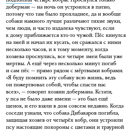
доберман — на ночь он устроился в патио,
потому что там было прохладнее, да и вообще
собаки намного лучше различают тихие звуки,
чем люди, и часто издалека чувствуют, если
к дому приближается кто-то чужой. Пёс кинулся
на змей и начал их кусать, он сражался с ними
несколько часов, и к тому моменту, когда
хозяева проснулись, все четыре змеи были уже
мертвы. А ещё через несколько минут погиб
и сам пёс — прямо рядом с мёртвыми кобрами.
«Я буду помнить эту собаку всю жизнь, ведь
он пожертвовал собой, чтобы спасти нас
всех», — говорит хозяин добермана. Кстати,
у пса не было даже имени — это был ещё
щенок, и его взяли в дом совсем недавно. Когда
соседи узнали, что собака Дибакаров погибла,
защищая хозяев от четырёх кобр, они устроили
псу настоящие похороны с цветами и траурной