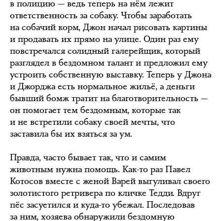
в полицию — ведь теперь на нём лежит
ответственность за собаку. Чтобы заработать
на собачий корм, Джон начал рисовать картины
и продавать их прямо на улице. Один раз ему
повстречался солидный галерейщик, который
разглядел в бездомном талант и предложил ему
устроить собственную выставку. Теперь у Джона
и Джорджа есть нормальное жильё, а деньги
бывший бомж тратит на благотворительность —
он помогает тем бездомным, которые так
и не встретили собаку своей мечты, что
заставила бы их взяться за ум.
Правда, часто бывает так, что и самим
животным нужна помощь. Как-то раз Павел
Котосов вместе с женой Варей выгуливал своего
золотистого ретривера по кличке Тедди. Вдруг
пёс засуетился и куда-то убежал. Последовав
за ним, хозяева обнаружили бездомную