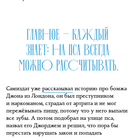
ГЛАВНОЕ — КАЖДЫЙ
ЗНАЕТ: НА ПСА ВСЕГДА
МОЖНО РАССЧИТЫВАТЬ.
Самиздат уже
рассказывал
историю про бомжа
Джона из Лондона, он был преступником
и наркоманом, страдал от артрита и не мог
пережёвывать пищу, потому что у него выпали
все зубы. А потом подобрал на улице пса,
назвал его Джорджем и решил, что пора бы
перестать нарушать закон и попадать