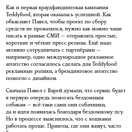
Как и первая краудфандинговая кампания
Teddyfood, вторая оказалась успешной. Как
объясняет Павел, чтобы проект по сбору
средств не провалился, нужно как можно чаще
писать в разные СМИ — отправлять простые,
короткие и чёткие пресс-релизы. Ещё надо
активно сотрудничать с партнёрами —
например, одно международное рекламное
агентство согласилось сделать для Teddyfood
рекламные ролики, а брендинговое агентство
помогло с дизайном.
Сначала Павел с Варей думали, что сервис будет
в первую очередь помогать бездомным
собакам — всё-таки сами они собачники,
да и идея появилась благодаря бездомному псу.
Но в процессе выяснилось, что с кошками
работать проще. Приюты, где они живут, часто