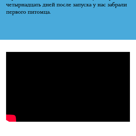
четырнадцать дней после запуска у нас забрали
первого питомца.