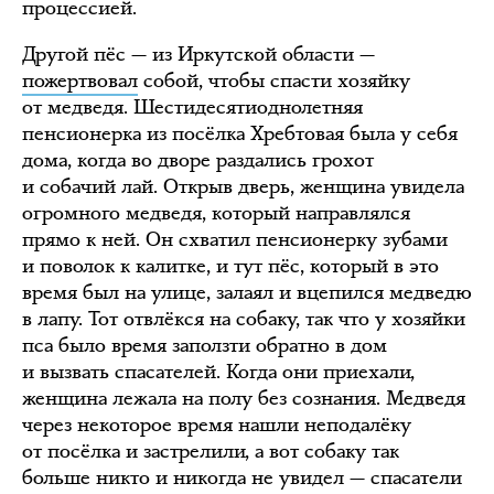
процессией.
Другой пёс — из Иркутской области —
пожертвовал
собой, чтобы спасти хозяйку
от медведя. Шестидесятиоднолетняя
пенсионерка из посёлка Хребтовая была у себя
дома, когда во дворе раздались грохот
и собачий лай. Открыв дверь, женщина увидела
огромного медведя, который направлялся
прямо к ней. Он схватил пенсионерку зубами
и поволок к калитке, и тут пёс, который в это
время был на улице, залаял и вцепился медведю
в лапу. Тот отвлёкся на собаку, так что у хозяйки
пса было время заползти обратно в дом
и вызвать спасателей. Когда они приехали,
женщина лежала на полу без сознания. Медведя
через некоторое время нашли неподалёку
от посёлка и застрелили, а вот собаку так
больше никто и никогда не увидел — спасатели