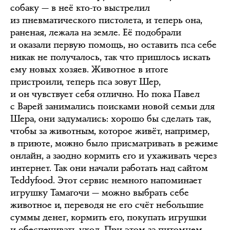
собаку — в неё кто-то выстрелил
из пневматического пистолета, и теперь она,
раненая, лежала на земле. Её подобрали
и оказали первую помощь, но оставить пса себе
никак не получалось, так что пришлось искать
ему новых хозяев. Животное в итоге
пристроили, теперь пса зовут Шер,
и он чувствует себя отлично. Но пока Павел
с Варей занимались поисками новой семьи для
Шера, они задумались: хорошо бы сделать так,
чтобы за животным, которое живёт, например,
в приюте, можно было присматривать в режиме
онлайн, а заодно кормить его и ухаживать через
интернет. Так они начали работать над сайтом
Teddyfood. Этот сервис немного напоминает
игрушку Тамагочи — можно выбрать себе
животное и, переводя не его счёт небольшие
суммы денег, кормить его, покупать игрушки
и обеспечивать уход. При этом за питомцем