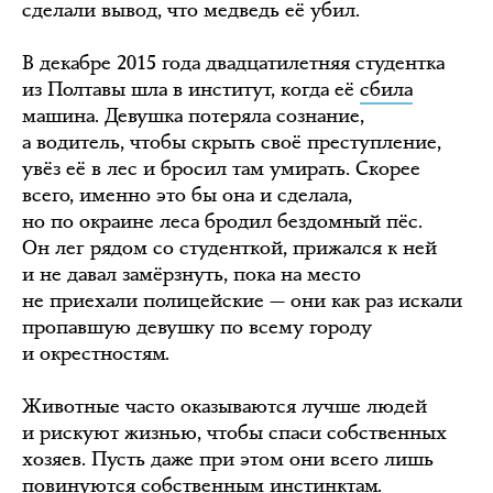
сделали вывод, что медведь её убил.
В декабре 2015 года двадцатилетняя студентка
из Полтавы шла в институт, когда её
сбила
машина. Девушка потеряла сознание,
а водитель, чтобы скрыть своё преступление,
увёз её в лес и бросил там умирать. Скорее
всего, именно это бы она и сделала,
но по окраине леса бродил бездомный пёс.
Он лег рядом со студенткой, прижался к ней
и не давал замёрзнуть, пока на место
не приехали полицейские — они как раз искали
пропавшую девушку по всему городу
и окрестностям.
Животные часто оказываются лучше людей
и рискуют жизнью, чтобы спаси собственных
хозяев. Пусть даже при этом они всего лишь
повинуются собственным инстинктам.