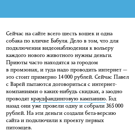
Сейчас на сайте всего шесть кошек и одна
собака по кличке Бабуля. Дело в том, что для
подключения видеонаблюдения к вольеру
каждого нового животного нужны деньги.
Приюты часто находятся за городом
в промзонах, и туда надо проводить интернет —
это стоит примерно 14 000 рублей. Сейчас Павел
с Варей пытаются договориться с интернет-
компаниями о каких-нибудь скидках, а заодно
проводят
краудфандинговую кампанию
. Год
назад они уже провели одну и собрали 365 000
рублей. На эти деньги создали бета-версию
сайта и подключили к проекту первых
питомцев.